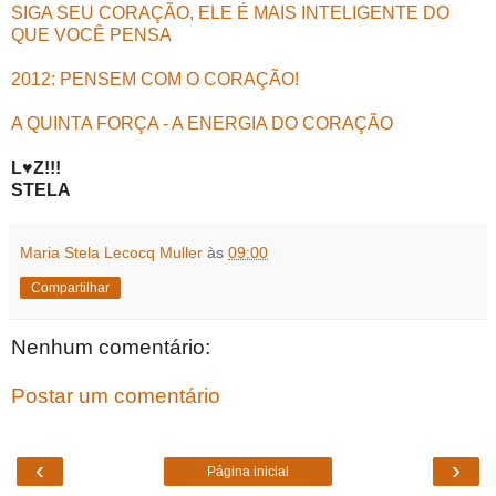
SIGA SEU CORAÇÃO, ELE É MAIS INTELIGENTE DO
QUE VOCÊ PENSA
2012: PENSEM COM O CORAÇÃO!
A QUINTA FORÇA - A ENERGIA DO CORAÇÃO
L♥Z!!!
STELA
Maria Stela Lecocq Muller
às
09:00
Compartilhar
Nenhum comentário:
Postar um comentário
‹
›
Página inicial