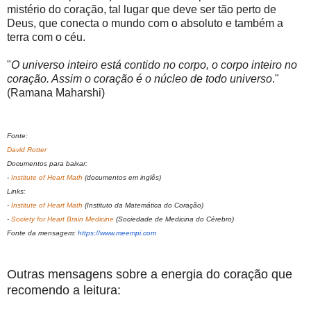
mistério do coração, tal lugar que deve ser tão perto de
Deus, que conecta o mundo com o absoluto e também a
terra com o céu.
"
O universo inteiro está contido no corpo, o corpo inteiro no
coração. Assim o coração é o núcleo de todo universo
."
(Ramana Maharshi)
Fonte:
David Rotter
Documentos para baixar:
-
Institute of Heart Math
(documentos em inglês)
Links:
-
Institute of Heart Math
(Instituto da Matemática do Coração)
-
Society for Heart Brain Medicine
(Sociedade de Medicina do Cérebro)
Fonte da mensagem:
https://www.meempi.com
Outras mensagens sobre a energia do coração que
recomendo a leitura: