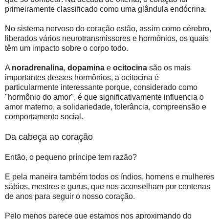
primeiramente classificado como uma glândula endócrina.
No sistema nervoso do coração estão, assim como cérebro,
liberados vários neurotransmissores e hormônios, os quais
têm um impacto sobre o corpo todo.
A
noradrenalina
,
dopamina
e
ocitocina
são os mais
importantes desses hormônios, a ocitocina é
particularmente interessante porque, considerado como
"hormônio do amor", é que significativamente influencia o
amor materno, a solidariedade, tolerância, compreensão e
comportamento social.
Da cabeça ao coração
Então, o pequeno príncipe tem razão?
E pela maneira também todos os índios, homens e mulheres
sábios, mestres e gurus, que nos aconselham por centenas
de anos para seguir o nosso coração.
Pelo menos parece que estamos nos aproximando do