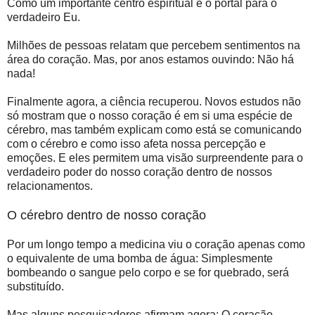
Como um importante centro espiritual e o portal para o
verdadeiro Eu.
Milhões de pessoas relatam que percebem sentimentos na
área do coração. Mas, por anos estamos ouvindo: Não há
nada!
Finalmente agora, a ciência recuperou. Novos estudos não
só mostram que o nosso coração é em si uma espécie de
cérebro, mas também explicam como está se comuni­cando
com o cérebro e como isso afeta nossa percepção e
emoções. E eles permitem uma visão surpreendente para o
verdadeiro poder do nosso coração dentro de nossos
relacionamentos.
O cérebro dentro de nosso coração
Por um longo tempo a medicina viu o coração apenas como
o equivalente de uma bomba de água: Simplesmente
bombeando o sangue pelo corpo e se for quebrado, será
substituído.
Mas alguns pesquisadores afirmam agora: O coração