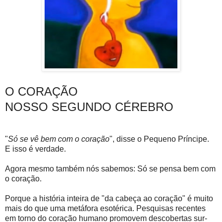
O CORAÇÃO
NOSSO SEGUNDO CÉREBRO
"
Só se vê bem com o cora­ção
", disse o Pequeno Prín­cipe.
E isso é verdade.
Agora mesmo também nós sabemos: Só se pensa bem com
o cora­ção.
Porque a história inteira de "da cabeça ao coração" é muito
mais do que uma metáfora esotérica. Pesquisas recentes
em torno do co­ração humano promovem descobertas sur­