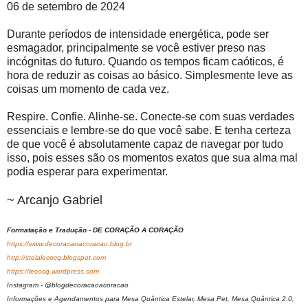
06 de setembro de 2024
Durante períodos de intensidade energética, pode ser
esmagador, principalmente se você estiver preso nas
incógnitas do futuro. Quando os tempos ficam caóticos, é
hora de reduzir as coisas ao básico. Simplesmente leve as
coisas um momento de cada vez.
Respire. Confie. Alinhe-se. Conecte-se com suas verdades
essenciais e lembre-se do que você sabe. E tenha certeza
de que você é absolutamente capaz de navegar por tudo
isso, pois esses são os momentos exatos que sua alma mal
podia esperar para experimentar.
~ Arcanjo Gabriel
Formatação e Tradução - DE CORAÇÃO A CORAÇÃO
https://www.decoracaoacoracao.blog.br
http://stelalecocq.blogspot.com
https://lecocq.wordpress.com
Instagram - @blogdecoracaoacoracao
Informações e Agendamentos para Mesa Quântica Estelar, Mesa Pet, Mesa Quântica 2.0,