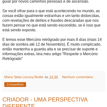
guiar por novos caminhos pessoais e de ascensão.
Se você olhar para o que está acontecendo no mundo, as
coisas estão igualmente estranhas e um tanto distorcidas,
com revelações de delitos e fraudes descaradas que nos
fazem pensar no que está sendo escondido, se é isso que
está sendo exposto.
E temos esse Mercúrio retrógrado por mais 8 dias (mais 14
dias de sombra até 12 de Novembro). É muito complicado,
então mantenha a guarda alta e se precisar de suporte e
informações extras, leia meu artigo “Respeite o Mercúrio
Retrógrado”
Maria Stela Lecocq Muller
às
14:39
Nenhum comentário:
Compartilhar
CRIADOR - UMA PERSPECTIVA
DIFERENTE