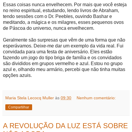
Essas coisas nunca envelhecem. Por mais que você esteja
no reino espiritual, estudando, lendo livros de Abraham,
tendo sessões com o Dr. Peebles, ouvindo Bashar e
meditando, a mágica e os milagres, esses pequenos ovos
de Páscoa do universo, nunca envelhecem.
Geralmente são surpresas que vêm de uma forma que não
esperávamos. Deixe-me dar um exemplo da vida real. Fui
convidada para uma festa de aniversário. Eles estão
fazendo um jogo do tipo briga de família e os convidados
são divididos em grupos vermelho e azul. Estou no grupo
azul e, olhando meu armário, percebi que não tinha muitas
opções azuis.
Maria Stela Lecocq Muller
às
09:30
Nenhum comentário:
Compartilhar
A REVOLUÇÃO DA LUZ ESTÁ SOBRE