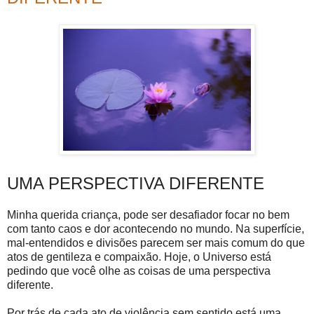
UMA PERSPECTIVA DIFERENTE
Minha querida criança, pode ser desafiador focar no bem
com tanto caos e dor acontecendo no mundo. Na superfície,
mal-entendidos e divisões parecem ser mais comum do que
atos de gentileza e compaixão. Hoje, o Universo está
pedindo que você olhe as coisas de uma perspectiva
diferente.
Por trás de cada ato de violência sem sentido está uma