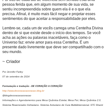
pessoa ferida que, em algum momento de sua vida, se
sentiu incompreendida sobre quem ela é e o que ela
precisa. Afinal, é muito mais fácil negar e projetar esses
sentimentos do que aceitar a responsabilidade por eles.
Lembre-se, cada um de vocês carrega uma Centelha Divina
dentro de si que existe desde o início dos tempos. Se você
acha as ações ou palavras inaceitáveis, faça como o
Universo faz: envie amor para essa Centelha. É um
presente dado livremente que deve ser compartilhado com o
seu mundo.
~ Criador
Por Jennifer Farley
07 de setembro de 2024
Formatação e tradução - DE CORAÇÃO A CORAÇÃO
http://www.decoracaoacoracao.blog.br
@blogdecoracaoacoracao
Informações e Agendamentos para Mesa Quântica Estelar, Mesa Pet, Mesa Quântica 2.0,
Sistema Regenerador Ashtariano, Sistema Arcturiano de Cura Multidimensional, STC Shanti