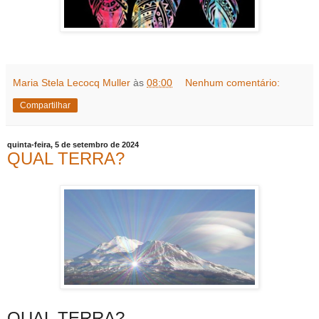
Maria Stela Lecocq Muller
às
08:00
Nenhum comentário:
Compartilhar
quinta-feira, 5 de setembro de 2024
QUAL TERRA?
QUAL TERRA?