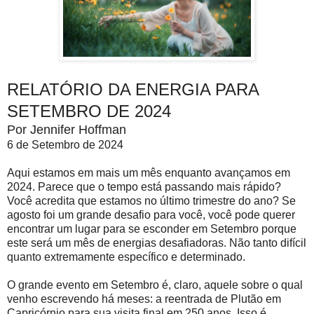
RELATÓRIO DA ENERGIA PARA
SETEMBRO DE 2024
Por Jennifer Hoffman
6 de Setembro de 2024
Aqui estamos em mais um mês enquanto avançamos em
2024. Parece que o tempo está passando mais rápido?
Você acredita que estamos no último trimestre do ano? Se
agosto foi um grande desafio para você, você pode querer
encontrar um lugar para se esconder em Setembro porque
este será um mês de energias desafiadoras. Não tanto difícil
quanto extremamente específico e determinado.
O grande evento em Setembro é, claro, aquele sobre o qual
venho escrevendo há meses: a reentrada de Plutão em
Capricórnio para sua visita final em 250 anos. Isso é