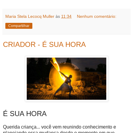
Maria Stela Lecocq Muller
às
11:34
Nenhum comentário:
Compartilhar
CRIADOR - É SUA HORA
É SUA HORA
Querida criança... você vem reunindo conhecimento e
planejando essa mudança desde o momento em que