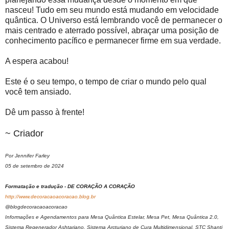
nasceu! Tudo em seu mundo está mudando em velocidade
quântica. O Universo está lembrando você de permanecer o
mais centrado e aterrado possível, abraçar uma posição de
conhecimento pacífico e permanecer firme em sua verdade.
A espera acabou!
Este é o seu tempo, o tempo de criar o mundo pelo qual
você tem ansiado.
Dê um passo à frente!
~ Criador
Por Jennifer Farley
05 de setembro de 2024
Formatação e tradução - DE CORAÇÃO A CORAÇÃO
http://www.decoracaoacoracao.blog.br
@blogdecoracaoacoracao
Informações e Agendamentos para Mesa Quântica Estelar, Mesa Pet, Mesa Quântica 2.0,
Sistema Regenerador Ashtariano, Sistema Arcturiano de Cura Multidimensional, STC Shanti