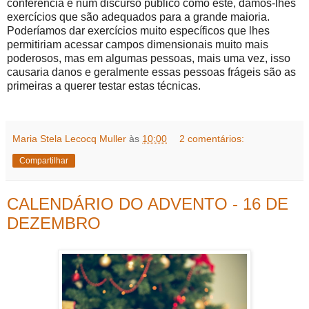
conferência e num discurso público como este, damos-lhes
exercícios que são adequados para a grande maioria.
Poderíamos dar exercícios muito específicos que lhes
permitiriam acessar campos dimensionais muito mais
poderosos, mas em algumas pessoas, mais uma vez, isso
causaria danos e geralmente essas pessoas frágeis são as
primeiras a querer testar estas técnicas.
Maria Stela Lecocq Muller
às
10:00
2 comentários:
Compartilhar
CALENDÁRIO DO ADVENTO - 16 DE
DEZEMBRO