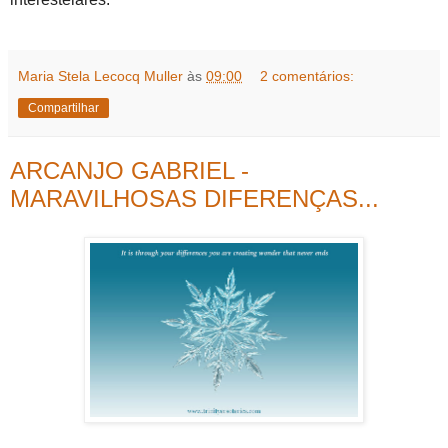
Maria Stela Lecocq Muller
às
09:00
2 comentários:
Compartilhar
ARCANJO GABRIEL -
MARAVILHOSAS DIFERENÇAS...