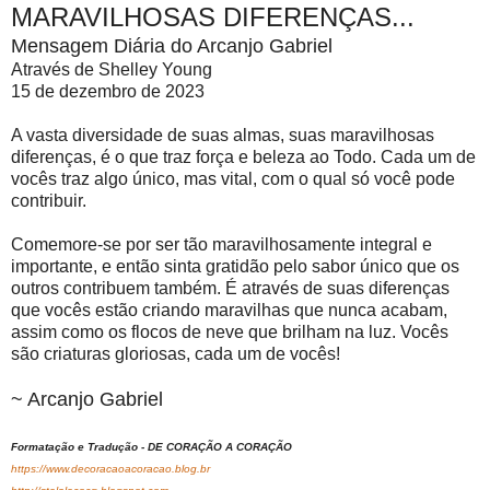
MARAVILHOSAS DIFERENÇAS...
Mensagem Diária do Arcanjo Gabriel
Através de Shelley Young
15 de dezembro de 2023
A vasta diversidade de suas almas, suas maravilhosas
diferenças, é o que traz força e beleza ao Todo. Cada um de
vocês traz algo único, mas vital, com o qual só você pode
contribuir.
Comemore-se por ser tão maravilhosamente integral e
importante, e então sinta gratidão pelo sabor único que os
outros contribuem também. É através de suas diferenças
que vocês estão criando maravilhas que nunca acabam,
assim como os flocos de neve que brilham na luz. Vocês
são criaturas gloriosas, cada um de vocês!
~ Arcanjo Gabriel
Formatação e Tradução - DE CORAÇÃO A CORAÇÃO
https://www.decoracaoacoracao.blog.br