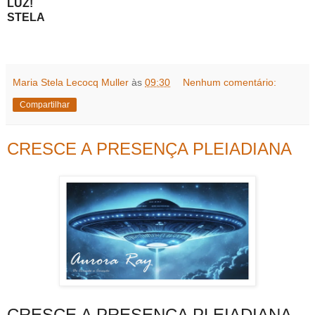
LUZ!
STELA
Maria Stela Lecocq Muller
às
09:30
Nenhum comentário:
Compartilhar
CRESCE A PRESENÇA PLEIADIANA
CRESCE A PRESENÇA PLEIADIANA