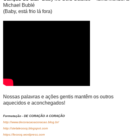
Michael Bublé
(Baby, está frio lá fora)
Nossas palavras e ações gentis mantêm os outros
aquecidos e aconchegados!
Formatação - DE CORAÇÃO A CORAÇÃO
http://www.decoracaoacoracao.blog.br/
http://stelalecocq.blogspot.com
https://lecocq.wordpress.com