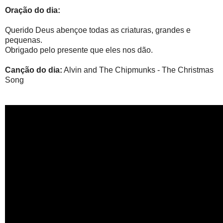
Oração do dia:
Querido Deus abençoe todas as criaturas, grandes e
pequenas.
Obrigado pelo presente que eles nos dão.
Canção do dia:
Alvin and The Chipmunks - The Christmas
Song