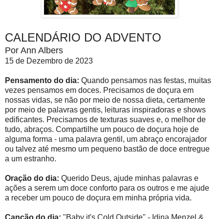
CALENDÁRIO DO ADVENTO
Por Ann Albers
15 de Dezembro de 2023
Pensamento do dia:
Quando pensamos nas festas, muitas
vezes pensamos em doces. Precisamos de doçura em
nossas vidas, se não por meio de nossa dieta, certamente
por meio de palavras gentis, leituras inspiradoras e shows
edificantes. Precisamos de texturas suaves e, o melhor de
tudo, abraços. Compartilhe um pouco de doçura hoje de
alguma forma - uma palavra gentil, um abraço encorajador
ou talvez até mesmo um pequeno bastão de doce entregue
a um estranho.
Oração do dia:
Querido Deus, ajude minhas palavras e
ações a serem um doce conforto para os outros e me ajude
a receber um pouco de doçura em minha própria vida.
Canção do dia:
"Baby it's Cold Outside" - Idina Menzel &