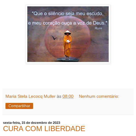
Maria Stela Lecocq Muller
às
08:00
Nenhum comentário:
Compartilhar
sexta-feira, 15 de dezembro de 2023
CURA COM LIBERDADE