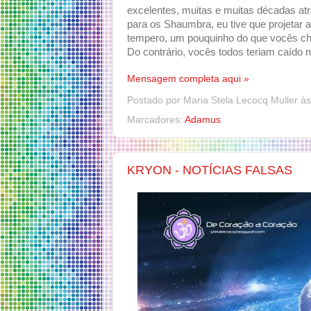
excelentes, muitas e muitas décadas at
para os Shaumbra, eu tive que projetar
tempero, um pouquinho do que vocês cha
Do contrário, vocês todos teriam caído 
Mensagem completa aqui »
Postado por
Maria Stela Lecocq Muller
à
Marcadores:
Adamus
KRYON - NOTÍCIAS FALSAS