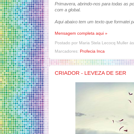
Primavera, abrindo-nos para todas as pos
com a global.
Aqui abaixo tem um texto que formatei p
Mensagem completa aqui »
Postado por
Maria Stela Lecocq Muller
à
Marcadores:
Profecia Inca
CRIADOR - LEVEZA DE SER