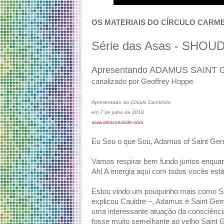
OS MATERIAIS DO CÍRCULO CARM
Série das Asas - SHOU
Apresentando ADAMUS SAINT
canalizado por Geoffrey Hoppe
Apresentado ao Círculo Carmesim
em 7 de julho de 2018
www.crimsoncircle.com
Eu Sou o que Sou, Adamus of Saint Ger
Vamos respirar bem fundo juntos enqua
Ah! A energia aqui com todos vocês está 
Estou vindo um pouquinho mais como S
explicou Cauldre –, Adamus é Saint Ger
uma interessante atuação da consciênci
fosse muito semelhante ao velho Saint 