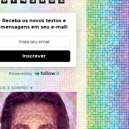
Receba os novos textos e
mensagens em seu e-mail:
Inscrever
Powered by
OJE E SEMPRE! ⚜️