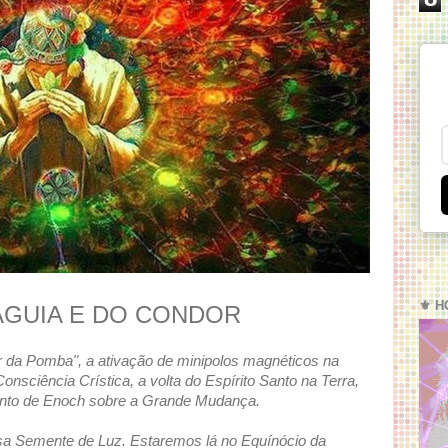
⚜️ H
 ÁGUIA E DO CONDOR
da Pomba", a ativação de minipolos magnéticos na
nsciência Crística, a volta do Espírito Santo na Terra,
nto de Enoch sobre a Grande Mudança.
sa Semente de Luz. Estaremos lá no Equínócio da