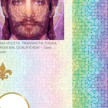
MA VIOLETA, TRANSMUTAI TODA A
RGIA MAL QUALIFICADA! ~ Saint
main