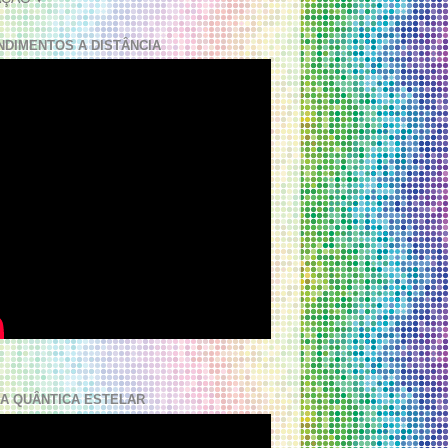
NDIMENTOS A DISTÂNCIA
A QUÂNTICA ESTELAR