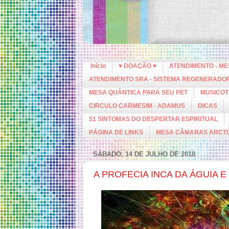
Início
♥ DOAÇÃO ♥
ATENDIMENTO - M
ATENDIMENTO SRA - SISTEMA REGENERADO
MESA QUÂNTICA PARA SEU PET
MUSICOT
CIRCULO CARMESIM - ADAMUS
DICAS
51 SINTOMAS DO DESPERTAR ESPIRITUAL
PÁGINA DE LINKS
MESA CÂMARAS ARCT
SÁBADO, 14 DE JULHO DE 2018
A PROFECIA INCA DA ÁGUIA 