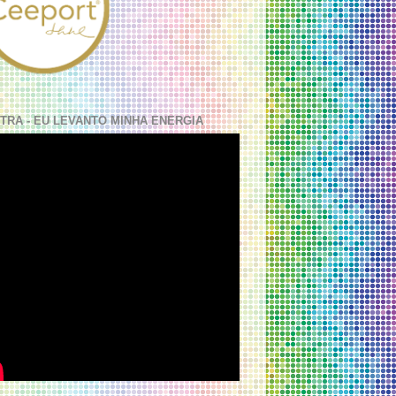
TRA - EU LEVANTO MINHA ENERGIA