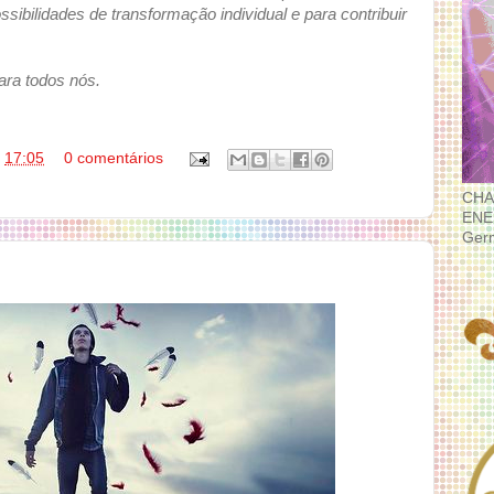
sibilidades de transformação individual e para contribuir
ara todos nós.
s
17:05
0 comentários
CHA
ENE
Ger