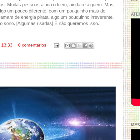
rás. Muitas pessoas ainda o leem, ainda o seguem. Mas,
 algo um pouco diferente, com um pouquinho mais de
ATE
mam de energia pirata, algo um pouquinho irreverente.
no sono. [Algumas risadas] E não queremos isso.
s
13:33
0 comentários
MES