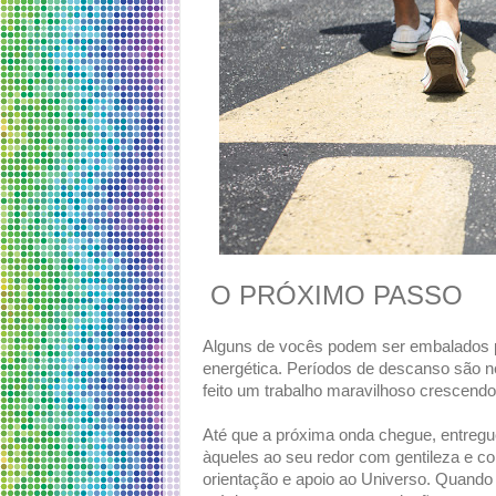
O PRÓXIMO PASSO
Alguns de vocês podem ser embalados pe
energética. Períodos de descanso são n
feito um trabalho maravilhoso crescend
Até que a próxima onda chegue, entregu
àqueles ao seu redor com gentileza e c
orientação e apoio ao Universo. Quando 