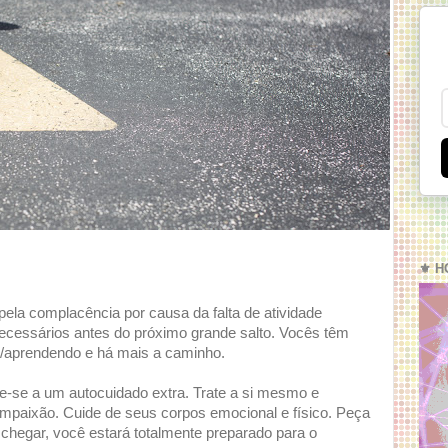
⚜️ H
la complacência por causa da falta de atividade
ecessários antes do próximo grande salto. Vocês têm
o/aprendendo e há mais a caminho.
e-se a um autocuidado extra. Trate a si mesmo e
ompaixão. Cuide de seus corpos emocional e físico. Peça
chegar, você estará totalmente preparado para o