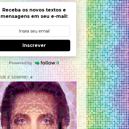
Receba os novos textos e
mensagens em seu e-mail:
Inscrever
Powered by
OJE E SEMPRE! ⚜️