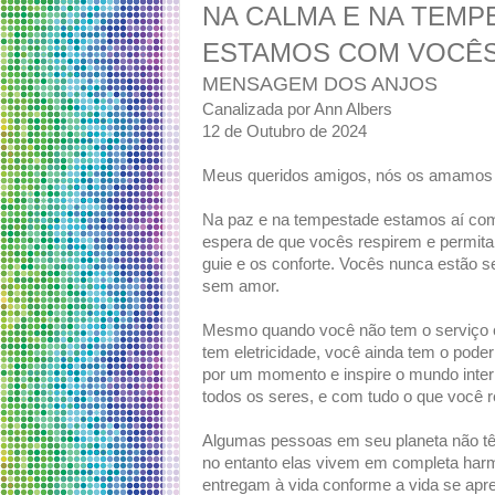
NA CALMA E NA TEM
ESTAMOS COM VOCÊ
MENSAGEM DOS ANJOS
Canalizada por Ann Albers
12 de Outubro de 2024
Meus queridos amigos, nós os amamos 
Na paz e na tempestade estamos aí com v
espera de que vocês respirem e permitam
guie e os conforte. Vocês nunca estão 
sem amor.
Mesmo quando você não tem o serviço c
tem eletricidade, você ainda tem o poder
por um momento e inspire o mundo inter
todos os seres, e com tudo o que você r
Algumas pessoas em seu planeta não têm
no entanto elas vivem em completa har
entregam à vida conforme a vida se ap