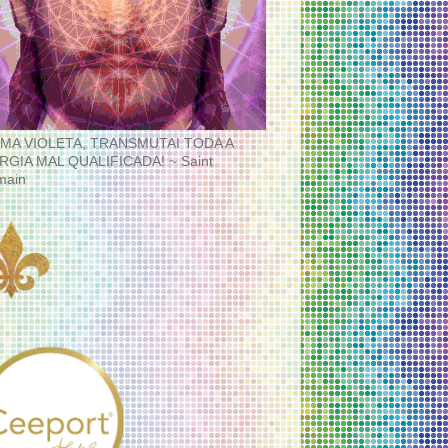
MA VIOLETA, TRANSMUTAI TODA A
RGIA MAL QUALIFICADA! ~ Saint
main