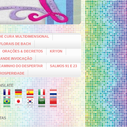
DE CURA MULTIDIMENSIONAL
 FLORAIS DE BACH
ORAÇÕES & DECRETOS
KRYON
RANDE INVOCAÇÃO
CAMINHO DO DESPERTAR
SALMOS 91 E 23
PROSPERIDADE
NSLATE
ITAS