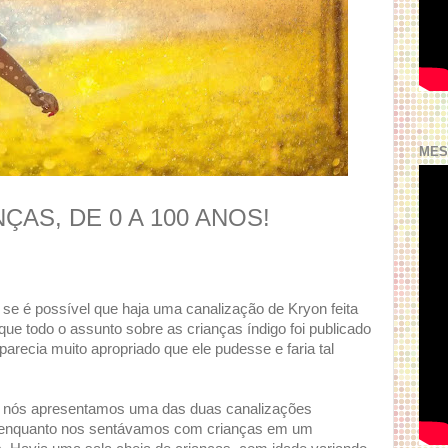
MES
ÇAS, DE 0 A 100 ANOS!
se é possível que haja uma canalização de Kryon feita
ue todo o assunto sobre as crianças índigo foi publicado
parecia muito apropriado que ele pudesse e faria tal
m, nós apresentamos uma das duas canalizações
on enquanto nos sentávamos com crianças em um