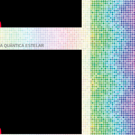
A QUÂNTICA ESTELAR