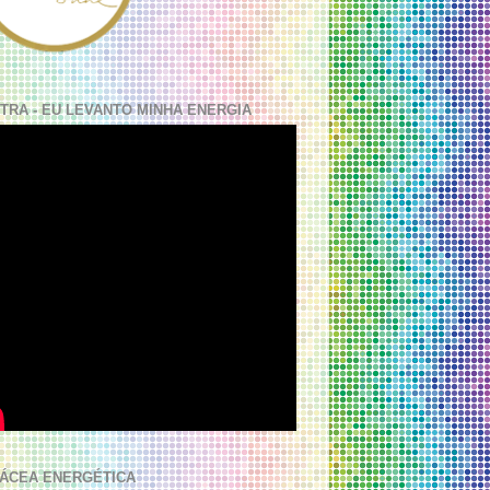
TRA - EU LEVANTO MINHA ENERGIA
ÁCEA ENERGÉTICA