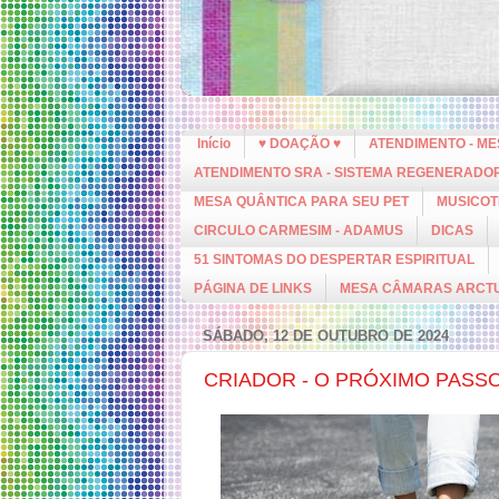
Início
♥ DOAÇÃO ♥
ATENDIMENTO - M
ATENDIMENTO SRA - SISTEMA REGENERADO
MESA QUÂNTICA PARA SEU PET
MUSICOT
CIRCULO CARMESIM - ADAMUS
DICAS
51 SINTOMAS DO DESPERTAR ESPIRITUAL
PÁGINA DE LINKS
MESA CÂMARAS ARCT
SÁBADO, 12 DE OUTUBRO DE 2024
CRIADOR - O PRÓXIMO PASS