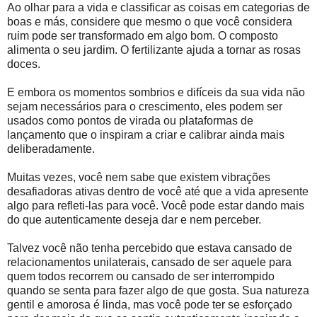
Ao olhar para a vida e classificar as coisas em categorias de
boas e más, considere que mesmo o que você considera
ruim pode ser transformado em algo bom. O composto
alimenta o seu jardim. O fertilizante ajuda a tornar as rosas
doces.
E embora os momentos sombrios e difíceis da sua vida não
sejam necessários para o crescimento, eles podem ser
usados ​​como pontos de virada ou plataformas de
lançamento que o inspiram a criar e calibrar ainda mais
deliberadamente.
Muitas vezes, você nem sabe que existem vibrações
desafiadoras ativas dentro de você até que a vida apresente
algo para refleti-las para você. Você pode estar dando mais
do que autenticamente deseja dar e nem perceber.
Talvez você não tenha percebido que estava cansado de
relacionamentos unilaterais, cansado de ser aquele para
quem todos recorrem ou cansado de ser interrompido
quando se senta para fazer algo de que gosta. Sua natureza
gentil e amorosa é linda, mas você pode ter se esforçado