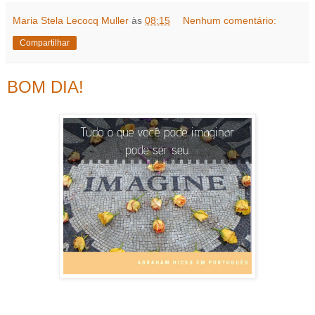
Maria Stela Lecocq Muller
às
08:15
Nenhum comentário:
Compartilhar
BOM DIA!