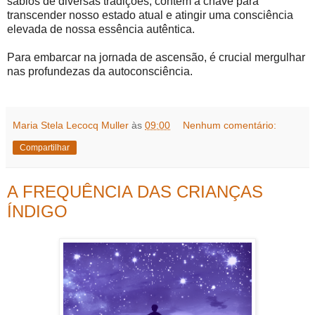
sábios de diversas tradições, contém a chave para
transcender nosso estado atual e atingir uma consciência
elevada de nossa essência autêntica.
Para embarcar na jornada de ascensão, é crucial mergulhar
nas profundezas da autoconsciência.
Maria Stela Lecocq Muller
às
09:00
Nenhum comentário:
Compartilhar
A FREQUÊNCIA DAS CRIANÇAS
ÍNDIGO