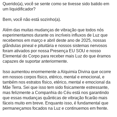
Querido(a), você se sente como se tivesse sido batido em
um liquidificador?
Bem, você não está sozinho(a).
Além das muitas mudanças de vibração que todos nós
experimentamos durante os incríveis influxos de Luz que
recebemos em março e abril deste ano de 2025, nossas
glândulas pineal e pituitária e nossos sistemas nervosos
foram ativados por nossa Presença EU SOU e nosso
Elemental do Corpo para receber mais Luz do que éramos
capazes de suportar anteriormente.
Isso aumentou enormemente a Alquimia Divina que ocorre
em nossos corpos físico, etérico, mental e emocional, e
também nos estratos físico, etérico, mental e emocional da
Mãe Terra. Sei que isso tem sido fisicamente estressante,
mas felizmente a Companhia do Céu está nos garantindo
que essas mudanças quânticas de vibração ficarão mais
fáceis muito em breve. Enquanto isso, é fundamental que
permaneçamos focados na Luz e continuemos em frente.