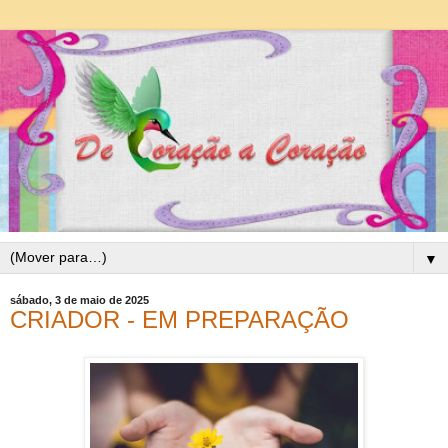
▼
sábado, 3 de maio de 2025
CRIADOR - EM PREPARAÇÃO