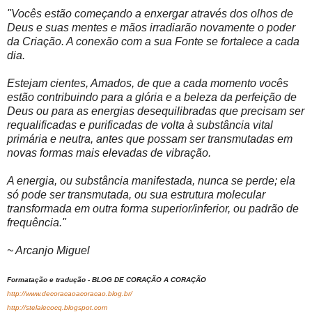
"Vocês estão começando a enxergar através dos olhos de
Deus e suas mentes e mãos irradiarão novamente o poder
da Criação. A conexão com a sua Fonte se fortalece a cada
dia.
Estejam cientes, Amados, de que a cada momento vocês
estão contribuindo para a glória e a beleza da perfeição de
Deus ou para as energias desequilibradas que precisam ser
requalificadas e purificadas de volta à substância vital
primária e neutra, antes que possam ser transmutadas em
novas formas mais elevadas de vibração.
A energia, ou substância manifestada, nunca se perde; ela
só pode ser transmutada, ou sua estrutura molecular
transformada em outra forma superior/inferior, ou padrão de
frequência."
~ Arcanjo Miguel
Formatação e tradução - BLOG DE CORAÇÃO A CORAÇÃO
http://www.decoracaoacoracao.blog.br/
http://stelalecocq.blogspot.com