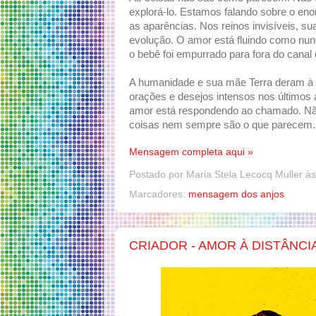
explorá-lo. Estamos falando sobre o eno
as aparências. Nos reinos invisíveis, 
evolução. O amor está fluindo como nun
o bebê foi empurrado para fora do canal
A humanidade e sua mãe Terra deram à 
orações e desejos intensos nos últimos
amor está respondendo ao chamado. Nã
coisas nem sempre são o que parecem.
Mensagem completa aqui »
Postado por
Maria Stela Lecocq Muller
à
Marcadores:
mensagem dos anjos
CRIADOR - AMOR À DISTÂNCI