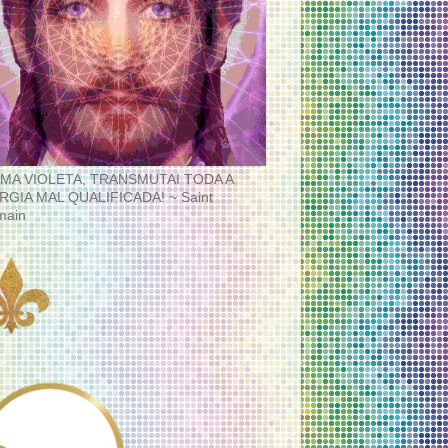
MA VIOLETA, TRANSMUTAI TODA A
RGIA MAL QUALIFICADA! ~ Saint
main