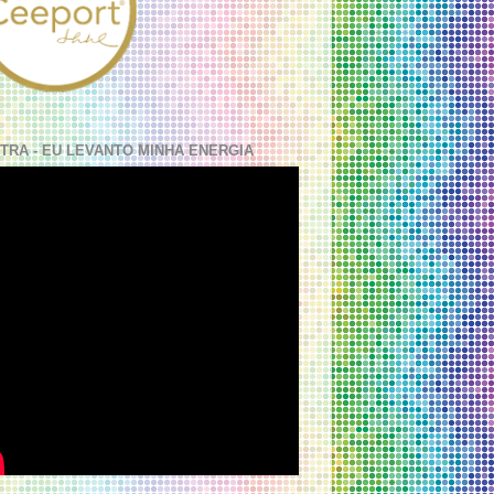
TRA - EU LEVANTO MINHA ENERGIA