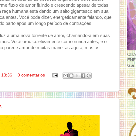
rme fluxo de amor fluindo e crescendo apesar de todas
sua raça humana está dando um salto gigantesco em sua
ca antes. Você pode dizer, energeticamente falando, que
 do parto após um longo período de contrações.
luz a uma nova torrente de amor, chamando-a em suas
 anos. Você orou coletivamente como nunca antes, e o
o parece amor de muitas maneiras agora, mas as
CHA
ENE
Ger
s
13:36
0 comentários
A