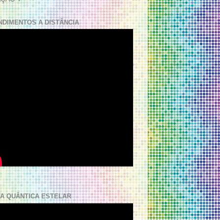
NDIMENTOS A DISTÂNCIA
A QUÂNTICA ESTELAR