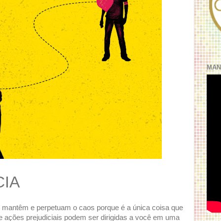
MAN
CIA
 mantêm e perpetuam o caos porque é a única coisa que
 e ações prejudiciais podem ser dirigidas a você em uma