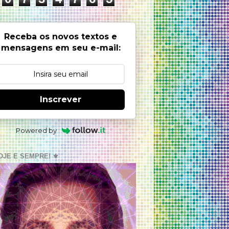
Receba os novos textos e
mensagens em seu e-mail:
Inscrever
Powered by
OJE E SEMPRE! ⚜️