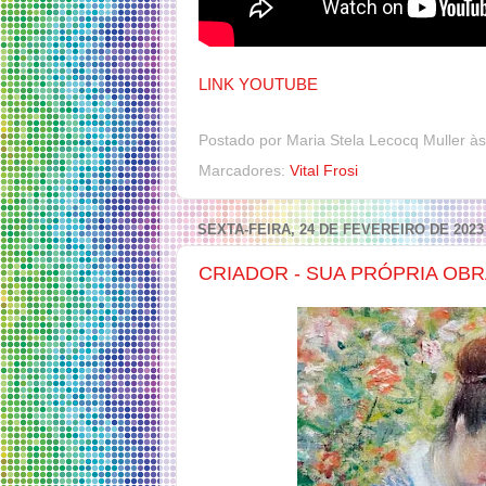
LINK YOUTUBE
Postado por
Maria Stela Lecocq Muller
à
Marcadores:
Vital Frosi
SEXTA-FEIRA, 24 DE FEVEREIRO DE 2023
CRIADOR - SUA PRÓPRIA OBR