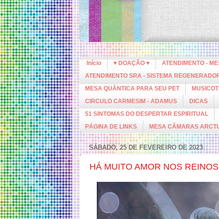
Início
♥ DOAÇÃO ♥
ATENDIMENTO - M
ATENDIMENTO SRA - SISTEMA REGENERADO
MESA QUÂNTICA PARA SEU PET
MUSICOT
CIRCULO CARMESIM - ADAMUS
DICAS
51 SINTOMAS DO DESPERTAR ESPIRITUAL
PÁGINA DE LINKS
MESA CÂMARAS ARCT
SÁBADO, 25 DE FEVEREIRO DE 2023
HÁ MUITO AMOR NOS REINOS 