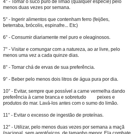
4° - Tomar o suco puro de limão (qualquer espécie) pelo
menos duas vezes por semana.
5° - Ingerir alimentos que contenham ferro (feijões,
beterraba, brócolis, espinafre... Etc)
6° - Consumir diariamente mel puro e oleaginosos.
7° - Visitar e comungar com a natureza, ao ar livre, pelo
menos uma vez a cada quinze dias.
8° - Tomar chá de ervas de sua preferência.
9° - Beber pelo menos dois litros de água pura por dia.
10° - Evitar, sempre que possível a carne vermelha dando
preferência à carne branca e sobretudo peixes e
produtos do mar. Lavá-los antes com o sumo do limão.
11° - Evitar o excesso de ingestão de proteínas.
12° - Utilizar, pelo menos duas vezes por semana a maçã
(nacional, sem agrotóxicos, de tamanho menor. Ela combate