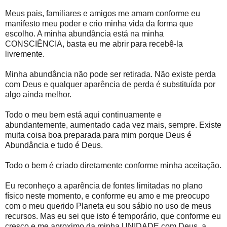
Meus pais, familiares e amigos me amam conforme eu
manifesto meu poder e crio minha vida da forma que
escolho. A minha abundância está na minha
CONSCIÊNCIA, basta eu me abrir para recebê-la
livremente.
Minha abundância não pode ser retirada. Não existe perda
com Deus e qualquer aparência de perda é substituída por
algo ainda melhor.
Todo o meu bem está aqui continuamente e
abundantemente, aumentado cada vez mais, sempre. Existe
muita coisa boa preparada para mim porque Deus é
Abundância e tudo é Deus.
Todo o bem é criado diretamente conforme minha aceitação.
Eu reconheço a aparência de fontes limitadas no plano
físico neste momento, e conforme eu amo e me preocupo
com o meu querido Planeta eu sou sábio no uso de meus
recursos. Mas eu sei que isto é temporário, que conforme eu
cresço e me aproximo da minha UNIDADE com Deus, a