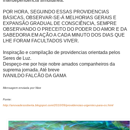
interdependência simultânea.
POR HORA, SEGUINDO ESSAS PROVIDENCIAS
BÁSICAS, OBSERVAR-SE-Á MELHORIAS GERAIS E
EXPANSÃO GRADUAL DE CONSCIÊNCIA, SEMPRE
OBSERVANDO O PRECEITO DO PODER DO AMOR E DA
SABEDORIA EM AÇÃO A CADA MINUTO DOS DIAS QUE
LHE FORAM FACULTADOS VIVER.
Inspiração e compilação de providencias orientada pelos
Seres de Luz.
Despeço-me por hoje nobre amados companheiros da
suprema jornada. Até breve
IVANILDO FALCÃO DA GAMA
Mensagem enviada por Nice
Fonte:
http://anovadescoberta.blogspot.com/2010/09/providencias-urgentes-para-os.html