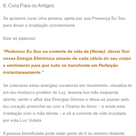
8. Cura Para os Amigos
Se quiseres curar uma pessoa, apela por sua Presença Eu Sou
para dosar a irradiação corretamente.
Dize as palavras:
“Poderoso Eu Sou na corrente de vida de (Nome): deixai fluir
vossa Energia Eletrônica através de cada célula do seu corpo
e sentimento para que tudo se transforme em Perfeição
instantaneamente.”
Se colocares estas energias curadoras em movimento, visualiza-te
em teu invólucro protetor de Luz, levanta tua mão esquerda
aberta, sente o afluir das Energias Divinas e deixa-as passar pelo
teu coração preenche-as com a Chama do Amor – e envia esta
irradiação com a mão direita – e vê a corrente de vida inundada
por esta Luz Violeta.
A pessoa beneficiada pode estar perto de ti ou mesmo distante.