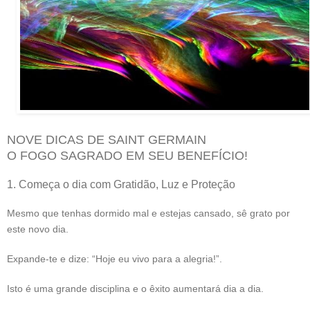
NOVE DICAS DE SAINT GERMAIN
O FOGO SAGRADO EM SEU BENEFÍCIO!
1. Começa o dia com Gratidão, Luz e Proteção
Mesmo que tenhas dormido mal e estejas cansado, sê grato por
este novo dia.
Expande-te e dize: “Hoje eu vivo para a alegria!”.
Isto é uma grande disciplina e o êxito aumentará dia a dia.