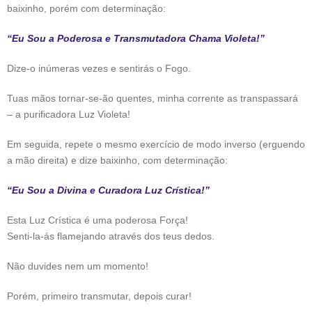
baixinho, porém com determinação:
“Eu Sou a Poderosa e Transmutadora Chama Violeta!”
Dize-o inúmeras vezes e sentirás o Fogo.
Tuas mãos tornar-se-ão quentes, minha corrente as transpassará
– a purificadora Luz Violeta!
Em seguida, repete o mesmo exercício de modo inverso (erguendo
a mão direita) e dize baixinho, com determinação:
“Eu Sou a Divina e Curadora Luz Crística!”
Esta Luz Crística é uma poderosa Força!
Senti-la-ás flamejando através dos teus dedos.
Não duvides nem um momento!
Porém, primeiro transmutar, depois curar!