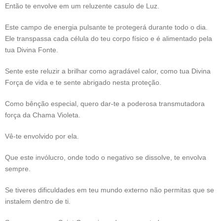
Então te envolve em um reluzente casulo de Luz.
Este campo de energia pulsante te protegerá durante todo o dia.
Ele transpassa cada célula do teu corpo físico e é alimentado pela
tua Divina Fonte.
Sente este reluzir a brilhar como agradável calor, como tua Divina
Força de vida e te sente abrigado nesta proteção.
Como bênção especial, quero dar-te a poderosa transmutadora
força da Chama Violeta.
Vê-te envolvido por ela.
Que este invólucro, onde todo o negativo se dissolve, te envolva
sempre.
Se tiveres dificuldades em teu mundo externo não permitas que se
instalem dentro de ti.