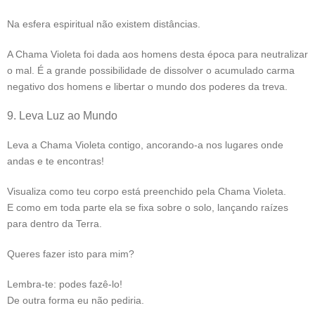
Na esfera espiritual não existem distâncias.
A Chama Violeta foi dada aos homens desta época para neutralizar
o mal. É a grande possibilidade de dissolver o acumulado carma
negativo dos homens e libertar o mundo dos poderes da treva.
9. Leva Luz ao Mundo
Leva a Chama Violeta contigo, ancorando-a nos lugares onde
andas e te encontras!
Visualiza como teu corpo está preenchido pela Chama Violeta.
E como em toda parte ela se fixa sobre o solo, lançando raízes
para dentro da Terra.
Queres fazer isto para mim?
Lembra-te: podes fazê-lo!
De outra forma eu não pediria.