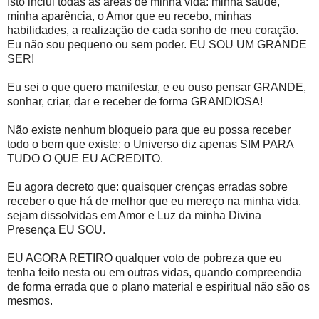
Isto inclui todas as áreas de minha vida: minha saúde,
minha aparência, o Amor que eu recebo, minhas
habilidades, a realização de cada sonho de meu coração.
Eu não sou pequeno ou sem poder. EU SOU UM GRANDE
SER!
Eu sei o que quero manifestar, e eu ouso pensar GRANDE,
sonhar, criar, dar e receber de forma GRANDIOSA!
Não existe nenhum bloqueio para que eu possa receber
todo o bem que existe: o Universo diz apenas SIM PARA
TUDO O QUE EU ACREDITO.
Eu agora decreto que: quaisquer crenças erradas sobre
receber o que há de melhor que eu mereço na minha vida,
sejam dissolvidas em Amor e Luz da minha Divina
Presença EU SOU.
EU AGORA RETIRO qualquer voto de pobreza que eu
tenha feito nesta ou em outras vidas, quando compreendia
de forma errada que o plano material e espiritual não são os
mesmos.