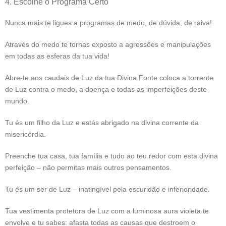
4. Escolhe o Programa Certo
Nunca mais te ligues a programas de medo, de dúvida, de raiva!
Através do medo te tornas exposto a agressões e manipulações
em todas as esferas da tua vida!
Abre-te aos caudais de Luz da tua Divina Fonte coloca a torrente
de Luz contra o medo, a doença e todas as imperfeições deste
mundo.
Tu és um filho da Luz e estás abrigado na divina corrente da
misericórdia.
Preenche tua casa, tua família e tudo ao teu redor com esta divina
perfeição – não permitas mais outros pensamentos.
Tu és um ser de Luz – inatingível pela escuridão e inferioridade.
Tua vestimenta protetora de Luz com a luminosa aura violeta te
envolve e tu sabes: afasta todas as causas que destroem o