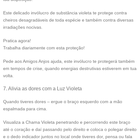
Este delicado invólucro de substância violeta te protege contra
cheiros desagradáveis de toda espécie e também contra diversas
irradiações nocivas.
Pratica agora!
Trabalha diariamente com esta proteção!
Pede aos Amigos Anjos ajuda, este invólucro te protegerá também
em tempos de crise, quando energias destrutivas estiverem em tua
volta.
7. Alivia as dores com a Luz Violeta
Quando tiveres dores – ergue o braço esquerdo com a mão
espalmada para cima.
Visualiza a Chama Violeta penetrando e percorrendo este braço
até o coração e daí passando pelo direito e coloca o polegar direito
e o dedo indicador juntos no local onde tiveres dor, pensa ou fala