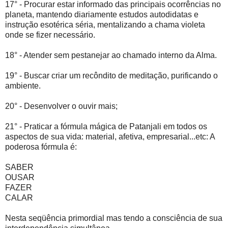
17° - Procurar estar informado das principais ocorrências no
planeta, mantendo diariamente estudos autodidatas e
instrução esotérica séria, mentalizando a chama violeta
onde se fizer necessário.
18° - Atender sem pestanejar ao chamado interno da Alma.
19° - Buscar criar um recôndito de meditação, purificando o
ambiente.
20° - Desenvolver o ouvir mais;
21° - Praticar a fórmula mágica de Patanjali em todos os
aspectos de sua vida: material, afetiva, empresarial...etc: A
poderosa fórmula é:
SABER
OUSAR
FAZER
CALAR
Nesta seqüência primordial mas tendo a consciência de sua