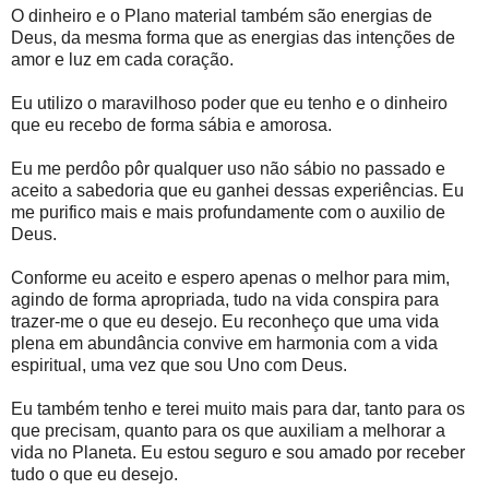
O dinheiro e o Plano material também são energias de
Deus, da mesma forma que as energias das intenções de
amor e luz em cada coração.
Eu utilizo o maravilhoso poder que eu tenho e o dinheiro
que eu recebo de forma sábia e amorosa.
Eu me perdôo pôr qualquer uso não sábio no passado e
aceito a sabedoria que eu ganhei dessas experiências. Eu
me purifico mais e mais profundamente com o auxilio de
Deus.
Conforme eu aceito e espero apenas o melhor para mim,
agindo de forma apropriada, tudo na vida conspira para
trazer-me o que eu desejo. Eu reconheço que uma vida
plena em abundância convive em harmonia com a vida
espiritual, uma vez que sou Uno com Deus.
Eu também tenho e terei muito mais para dar, tanto para os
que precisam, quanto para os que auxiliam a melhorar a
vida no Planeta. Eu estou seguro e sou amado por receber
tudo o que eu desejo.