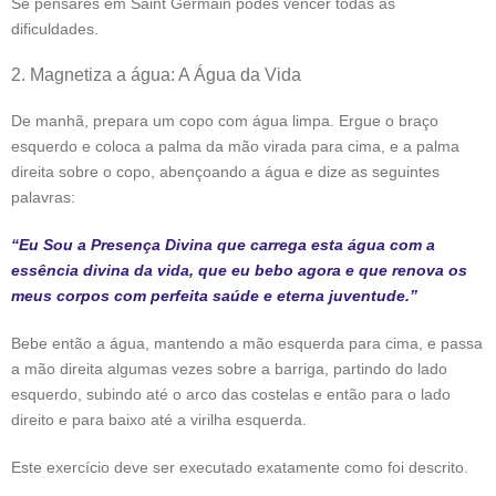
Se pensares em Saint Germain podes vencer todas as
dificuldades.
2. Magnetiza a água: A Água da Vida
De manhã, prepara um copo com água limpa. Ergue o braço
esquerdo e coloca a palma da mão virada para cima, e a palma
direita sobre o copo, abençoando a água e dize as seguintes
palavras:
“Eu Sou a Presença Divina que carrega esta água com a
essência divina da vida, que eu bebo agora e que renova os
meus corpos com perfeita saúde e eterna juventude.”
Bebe então a água, mantendo a mão esquerda para cima, e passa
a mão direita algumas vezes sobre a barriga, partindo do lado
esquerdo, subindo até o arco das costelas e então para o lado
direito e para baixo até a virilha esquerda.
Este exercício deve ser executado exatamente como foi descrito.