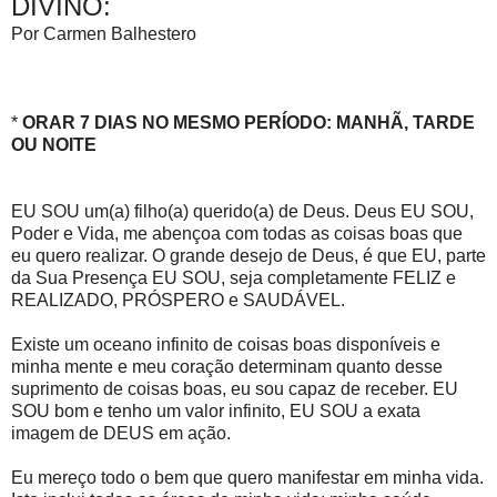
DIVINO:
Por Carmen Balhestero
*
ORAR 7 DIAS NO MESMO PERÍODO: MANHÃ, TARDE
OU NOITE
EU SOU um(a) filho(a) querido(a) de Deus. Deus EU SOU,
Poder e Vida, me abençoa com todas as coisas boas que
eu quero realizar. O grande desejo de Deus, é que EU, parte
da Sua Presença EU SOU, seja completamente FELIZ e
REALIZADO, PRÓSPERO e SAUDÁVEL.
Existe um oceano infinito de coisas boas disponíveis e
minha mente e meu coração determinam quanto desse
suprimento de coisas boas, eu sou capaz de receber. EU
SOU bom e tenho um valor infinito, EU SOU a exata
imagem de DEUS em ação.
Eu mereço todo o bem que quero manifestar em minha vida.