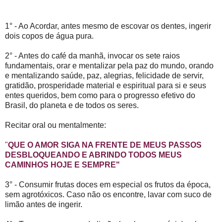
1° - Ao Acordar, antes mesmo de escovar os dentes, ingerir
dois copos de água pura.
2° - Antes do café da manhã, invocar os sete raios
fundamentais, orar e mentalizar pela paz do mundo, orando
e mentalizando saúde, paz, alegrias, felicidade de servir,
gratidão, prosperidade material e espiritual para si e seus
entes queridos, bem como para o progresso efetivo do
Brasil, do planeta e de todos os seres.
Recitar oral ou mentalmente:
"
QUE O AMOR SIGA NA FRENTE DE MEUS PASSOS
DESBLOQUEANDO E ABRINDO TODOS MEUS
CAMINHOS HOJE E SEMPRE"
3° - Consumir frutas doces em especial os frutos da época,
sem agrotóxicos. Caso não os encontre, lavar com suco de
limão antes de ingerir.