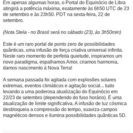
Em apenas algumas horas, o Portal do Equinócio de Libra
atingirá a potência máxima, exatamente às 6h50 UTC de 23
de setembro e às 23h50. PDT na sexta-feira, 22 de
setembro.
(Nota Stela - no Brasil será no sábado (23), às 3h50min)
Este é um raro portal de ponto zero de possibilidades
quânticas, uma infusão de força criativa universal infinita.
Neste raro momento de perfeita quietude, inspiramos um
novo paradigma, espalhamos Amor, criamos harmonia,
damos nascimento à Nova Terra!
A semana passada foi agitada com explosões solares
extremas, eventos climáticos e agitação social... tudo
levando a uma poderosa atualização do Equinócio em
22/23 de setembro (dependendo do fuso horário). É uma
atualização de limite significativa. A infusão de luz cósmica
desbloqueia a compressão do tempo, suaviza campos
magnéticos densos e ilumina possibilidades quânticas 5D.