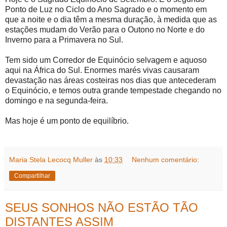
Ponto de Luz no Ciclo do Ano Sagrado e o momento em
que a noite e o dia têm a mesma duração, à medida que as
estações mudam do Verão para o Outono no Norte e do
Inverno para a Primavera no Sul.
Tem sido um Corredor de Equinócio selvagem e aquoso
aqui na África do Sul. Enormes marés vivas causaram
devastação nas áreas costeiras nos dias que antecederam
o Equinócio, e temos outra grande tempestade chegando no
domingo e na segunda-feira.
Mas hoje é um ponto de equilíbrio.
Maria Stela Lecocq Muller
às
10:33
Nenhum comentário:
Compartilhar
SEUS SONHOS NÃO ESTÃO TÃO
DISTANTES ASSIM