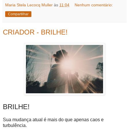
Maria Stela Lecocq Muller
às
11:04
Nenhum comentário:
Compartilhar
CRIADOR - BRILHE!
BRILHE!
Sua mudança atual é mais do que apenas caos e
turbulência.