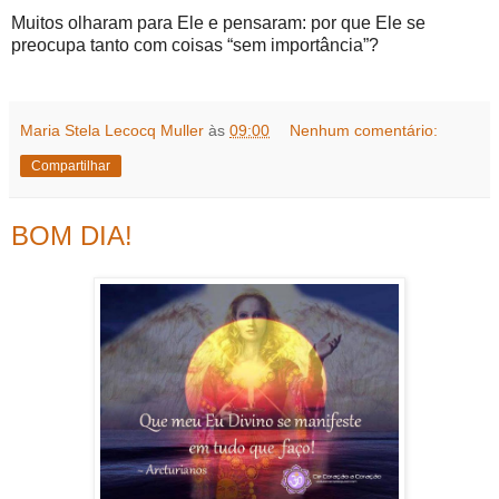
Muitos olharam para Ele e pensaram: por que Ele se
preocupa tanto com coisas “sem importância”?
Maria Stela Lecocq Muller
às
09:00
Nenhum comentário:
Compartilhar
BOM DIA!