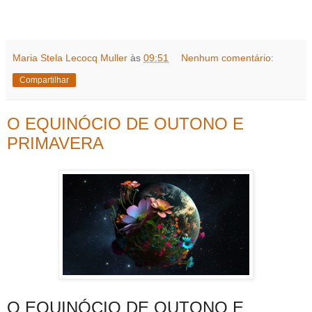
Maria Stela Lecocq Muller
às
09:51
Nenhum comentário:
Compartilhar
O EQUINÓCIO DE OUTONO E
PRIMAVERA
O EQUINÓCIO DE OUTONO E