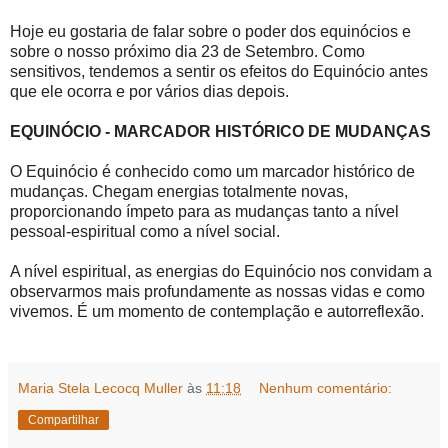
Hoje eu gostaria de falar sobre o poder dos equinócios e
sobre o nosso próximo dia 23 de Setembro. Como
sensitivos, tendemos a sentir os efeitos do Equinócio antes
que ele ocorra e por vários dias depois.
EQUINÓCIO - MARCADOR HISTÓRICO DE MUDANÇAS
O Equinócio é conhecido como um marcador histórico de
mudanças. Chegam energias totalmente novas,
proporcionando ímpeto para as mudanças tanto a nível
pessoal-espiritual como a nível social.
A nível espiritual, as energias do Equinócio nos convidam a
observarmos mais profundamente as nossas vidas e como
vivemos. É um momento de contemplação e autorreflexão.
Maria Stela Lecocq Muller
às
11:18
Nenhum comentário:
Compartilhar