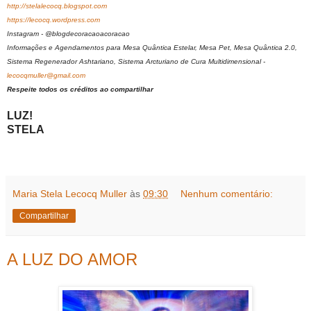
http://stelalecocq.blogspot.com
https://lecocq.wordpress.com
Instagram - @blogdecoracaoacoracao
Informações e Agendamentos para Mesa Quântica Estelar, Mesa Pet, Mesa Quântica 2.0,
Sistema Regenerador Ashtariano, Sistema Arcturiano de Cura Multidimensional -
lecocqmuller@gmail.com
Respeite todos os créditos ao compartilhar
LUZ!
STELA
Maria Stela Lecocq Muller
às
09:30
Nenhum comentário:
Compartilhar
A LUZ DO AMOR