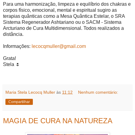
Para uma harmonização, limpeza e equilíbrio dos chakras e
corpos físico, emocional, mental e espiritual sugiro as
terapias quânticas como a Mesa Quântica Estelar, o SRA
Sistema Regenerador Ashtariano ou o SACM - Sistema
Arcturiano de Cura Multidimensional. Todos realizados a
distância.
Informações:
lecocqmuller@gmail.com
Grata!
Stela
🌷
Maria Stela Lecocq Muller
às
11:12
Nenhum comentário:
Compartilhar
MAGIA DE CURA NA NATUREZA