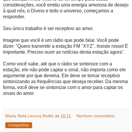
considerações, você emitiu uma energia amorosa de desejo
à qual nós, o Divino e todo o universo, começamos a
responder.
Seu único trabalho é ser receptivo ao amor.
Imagine que você é um rádio que pode falar. Você pode
dizer: "Quero transmitir a estação FM "XYZ". Insisto nisso! É
importante. Preciso ouvir as notícias desta estação agora".
Como você sabe, até que o rádio se sintonize com a
estação, ele não pode captar o sinal, não importa como ele
argumente por que deveria. Ele deve se tornar receptivo
sintonizando as frequências que deseja receber. Da mesma
forma, você deve se sintonizar com o amor para captar os
sinais do amor.
Maria Stela Lecocq Muller
às
10:11
Nenhum comentário:
Compartilhar