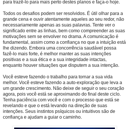
para trazê-lo para mais perto destes planos e faça-o hoje.
Todos os desafios podem ser resolvidos. É útil olhar para a
grande cena e ouvir atentamente aqueles ao seu redor, não
necessariamente apenas as suas palavras. Tente ver o
significado entre as linhas, bem como compreender as suas
motivações sem se envolver no drama. A comunicação é
fundamental, assim como a confiança no que a intuição está
lhe dizendo. Embora uma concorrência saudável possa
fazê-lo mais forte, é melhor manter as suas intenções
positivas e a sua ética e a sua integridade intactas,
enquanto houver situações que disputem a sua intenção.
Você esteve fazendo o trabalho para tornar a sua vida
melhor. Você esteve fazendo a auto-exploração que leva a
um grande crescimento. Não deixe de seguir o seu coração
agora, pois você está se aproximando do final deste ciclo.
Tenha paciência com você e com o processo que está se
revelando e que o está levando na direção de suas
intenções. Seus instintos psíquicos ou intuitivos são de
confiança e ajudam a guiar o caminho.