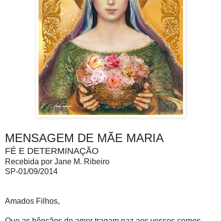
MENSAGEM DE MÃE MARIA
FÉ E DETERMINAÇÃO
Recebida por Jane M. Ribeiro
SP-01/09/2014
Amados Filhos,
Que as bênçãos do amor tragam paz aos vossos corpos,