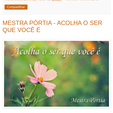
Compartilhar
MESTRA PÓRTIA - ACOLHA O SER
QUE VOCÊ É