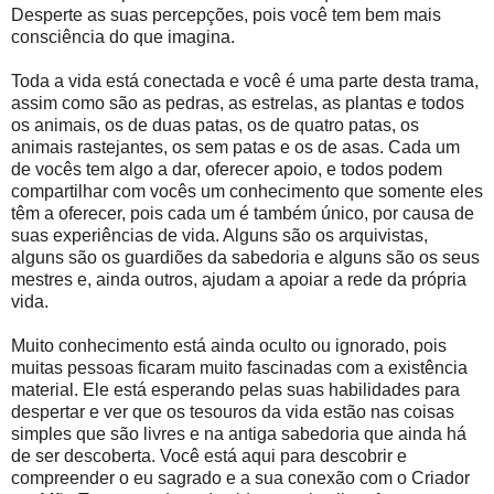
Desperte as suas percepções, pois você tem bem mais
consciência do que imagina.
Toda a vida está conectada e você é uma parte desta trama,
assim como são as pedras, as estrelas, as plantas e todos
os animais, os de duas patas, os de quatro patas, os
animais rastejantes, os sem patas e os de asas. Cada um
de vocês tem algo a dar, oferecer apoio, e todos podem
compartilhar com vocês um conhecimento que somente eles
têm a oferecer, pois cada um é também único, por causa de
suas experiências de vida. Alguns são os arquivistas,
alguns são os guardiões da sabedoria e alguns são os seus
mestres e, ainda outros, ajudam a apoiar a rede da própria
vida.
Muito conhecimento está ainda oculto ou ignorado, pois
muitas pessoas ficaram muito fascinadas com a existência
material. Ele está esperando pelas suas habilidades para
despertar e ver que os tesouros da vida estão nas coisas
simples que são livres e na antiga sabedoria que ainda há
de ser descoberta. Você está aqui para descobrir e
compreender o eu sagrado e a sua conexão com o Criador