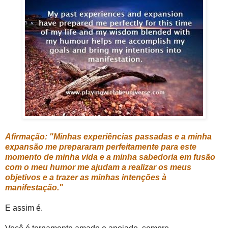
Afirmação: "Minhas experiências passadas e a minha
expansão me prepararam perfeitamente para este
momento de minha vida e a minha sabedoria em fusão
com o meu humor me ajudam a realizar os meus
objetivos e a trazer as minhas intenções à
manifestação."
E assim é.