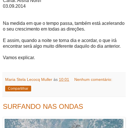
Canal: Aisha North
03.09.2014
Na medida em que o tempo passa, também está acelerando
o seu crescimento em todas as direções.
E assim, quando a noite se torna dia e acordar, o que irá
encontrar será algo muito diferente daquilo do dia anterior.
Vamos explicar.
Maria Stela Lecocq Muller
às
10:01
Nenhum comentário:
Compartilhar
SURFANDO NAS ONDAS