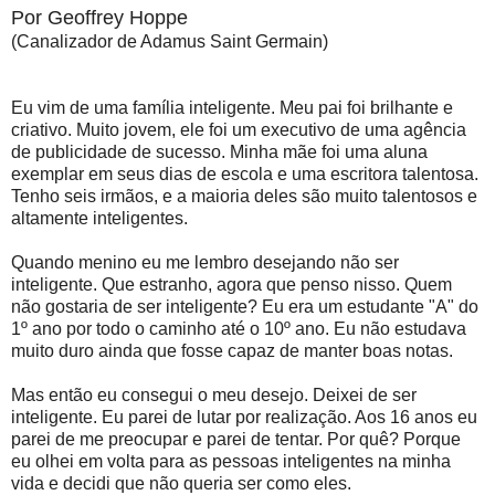
Por Geoffrey Hoppe
(Canalizador de Adamus Saint Germain)
Eu vim de uma família inteligente. Meu pai foi brilhante e
criativo. Muito jovem, ele foi um executivo de uma agência
de publicidade de sucesso. Minha mãe foi uma aluna
exemplar em seus dias de escola e uma escritora talentosa.
Tenho seis irmãos, e a maioria deles são muito talentosos e
altamente inteligentes.
Quando menino eu me lembro desejando não ser
inteligente. Que estranho, agora que penso nisso. Quem
não gostaria de ser inteligente? Eu era um estudante "A" do
1º ano por todo o caminho até o 10º ano. Eu não estudava
muito duro ainda que fosse capaz de manter boas notas.
Mas então eu consegui o meu desejo. Deixei de ser
inteligente. Eu parei de lutar por realização. Aos 16 anos eu
parei de me preocupar e parei de tentar. Por quê? Porque
eu olhei em volta para as pessoas inteligentes na minha
vida e decidi que não queria ser como eles.