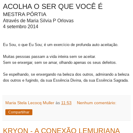
ACOLHA O SER QUE VOCÊ É
MESTRA PÓRTIA
Através de Maria Silvia P Orlovas
4 setembro 2014
Eu Sou, o que Eu Sou; é um exercício de profunda auto aceitação.
Muitas pessoas passam a vida inteira sem se aceitar.
Sem se enxergar, sem se amar, olhando apenas os seus defeitos.
Se espelhando, se enxergando na beleza dos outros, admirando a beleza
dos outros e fugindo, da sua Essência Divina, da sua Essência Sagrada.
Maria Stela Lecocq Muller
às
11:53
Nenhum comentário:
Compartilhar
KRYON - A CONEXÃO LEMURIANA