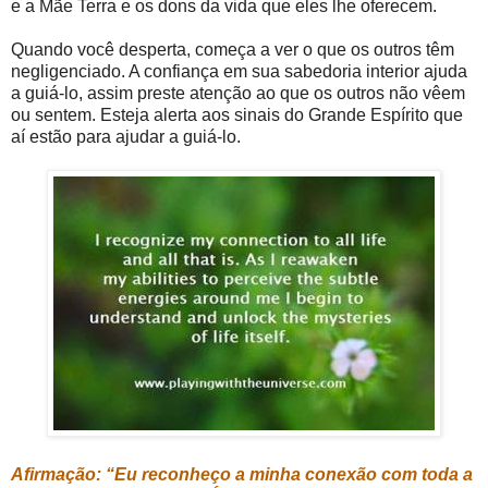
e a Mãe Terra e os dons da vida que eles lhe oferecem.
Quando você desperta, começa a ver o que os outros têm
negligenciado. A confiança em sua sabedoria interior ajuda
a guiá-lo, assim preste atenção ao que os outros não vêem
ou sentem. Esteja alerta aos sinais do Grande Espírito que
aí estão para ajudar a guiá-lo.
Afirmação: “Eu reconheço a minha conexão com toda a