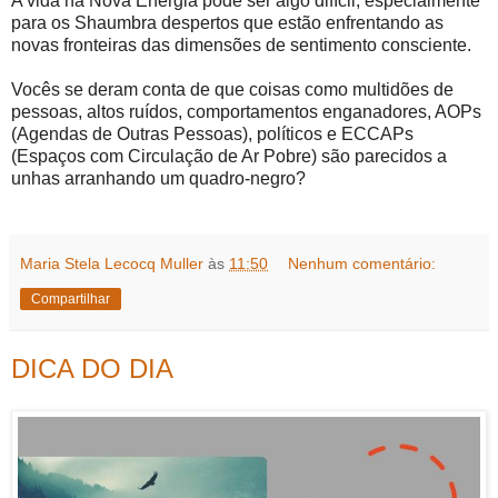
A vida na Nova Energia pode ser algo difícil, especialmente
para os Shaumbra despertos que estão enfrentando as
novas fronteiras das dimensões de sentimento consciente.
Vocês se deram conta de que coisas como multidões de
pessoas, altos ruídos, comportamentos enganadores, AOPs
(Agendas de Outras Pessoas), políticos e ECCAPs
(Espaços com Circulação de Ar Pobre) são parecidos a
unhas arranhando um quadro-negro?
Maria Stela Lecocq Muller
às
11:50
Nenhum comentário:
Compartilhar
DICA DO DIA