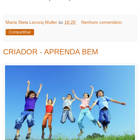
Maria Stela Lecocq Muller
às
16:20
Nenhum comentário:
Compartilhar
CRIADOR - APRENDA BEM