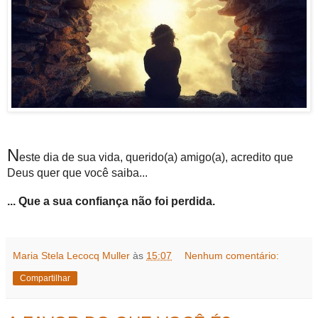
N
este dia de sua vida, querido(a) amigo(a), acredito que
Deus quer que você saiba...
... Que a sua confiança não foi perdida.
Maria Stela Lecocq Muller
às
15:07
Nenhum comentário:
Compartilhar