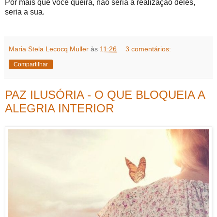
Por mais que você queira, não seria a realização deles,
seria a sua.
Maria Stela Lecocq Muller
às
11:26
3 comentários:
Compartilhar
PAZ ILUSÓRIA - O QUE BLOQUEIA A
ALEGRIA INTERIOR