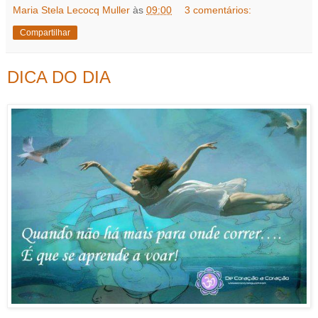
Maria Stela Lecocq Muller
às
09:00
3 comentários:
Compartilhar
DICA DO DIA