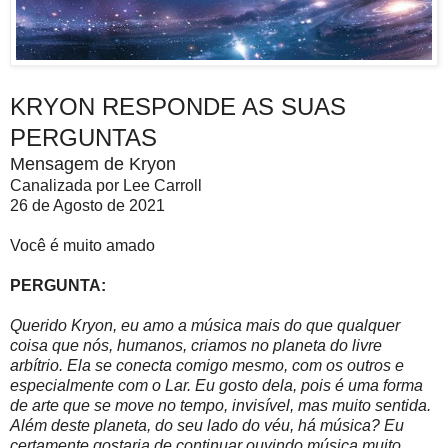
KRYON RESPONDE AS SUAS
PERGUNTAS
Mensagem de Kryon
Canalizada por Lee Carroll
26 de Agosto de 2021
Você é muito amado
PERGUNTA:
Querido Kryon, eu amo a música mais do que qualquer
coisa que nós, humanos, criamos no planeta do livre
arbítrio. Ela se conecta comigo mesmo, com os outros e
especialmente com o Lar. Eu gosto dela, pois é uma forma
de arte que se move no tempo, invisível, mas muito sentida.
Além deste planeta, do seu lado do véu, há música? Eu
certamente gostaria de continuar ouvindo música muito