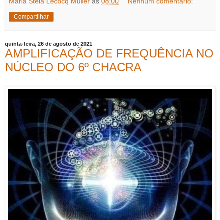
Maria Stela Lecocq Muller
às
08:00
Nenhum comentário:
Compartilhar
quinta-feira, 26 de agosto de 2021
AMPLIFICAÇÃO DE FREQUÊNCIA NO
NÚCLEO DO 6º CHACRA