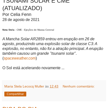
TSUNAMI SOLAR E CME
(ATUALIZADO)
Por Celia Fenn
28 de agosto de 2021
Nota Stela
- CME - Ejeções de Massa Coronal
A Mancha Solar AR2859 entrou em erupção em 26 de
agosto, produzindo uma explosão solar de classe C3: A
explosão, no entanto, não foi a atração principal. A erupção
também causou um grande "tsunami solar"
.
(
spaceweather.com
)
O Sol está acelerando novamente ...
Maria Stela Lecocq Muller
às
12:43
Nenhum comentário:
Compartilhar