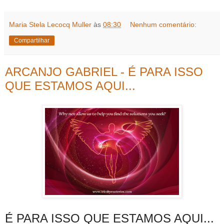
Maria Stela Lecocq Muller
às
08:30
Nenhum comentário:
Compartilhar
ARCANJO GABRIEL - É PARA ISSO
QUE ESTAMOS AQUI...
É PARA ISSO QUE ESTAMOS AQUI...