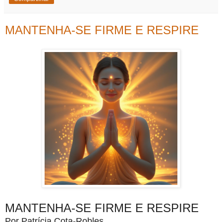
MANTENHA-SE FIRME E RESPIRE
MANTENHA-SE FIRME E RESPIRE
Por Patrícia Cota-Robles