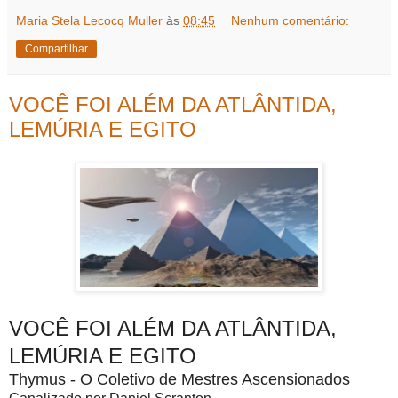
Maria Stela Lecocq Muller
às
08:45
Nenhum comentário:
Compartilhar
VOCÊ FOI ALÉM DA ATLÂNTIDA,
LEMÚRIA E EGITO
VOCÊ FOI ALÉM DA ATLÂNTIDA,
LEMÚRIA E EGITO
Thymus - O Coletivo de Mestres Ascensionados