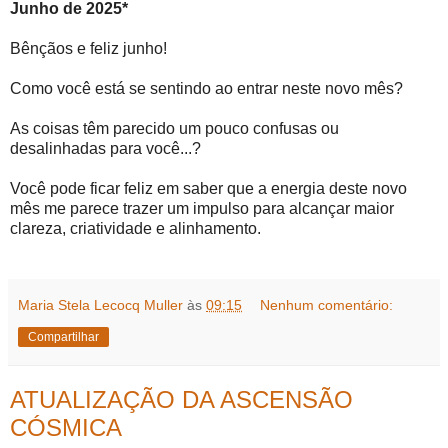
Junho de 2025*
Bênçãos e feliz junho!
Como você está se sentindo ao entrar neste novo mês?
As coisas têm parecido um pouco confusas ou
desalinhadas para você...?
Você pode ficar feliz em saber que a energia deste novo
mês me parece trazer um impulso para alcançar maior
clareza, criatividade e alinhamento.
Maria Stela Lecocq Muller
às
09:15
Nenhum comentário:
Compartilhar
ATUALIZAÇÃO DA ASCENSÃO
CÓSMICA