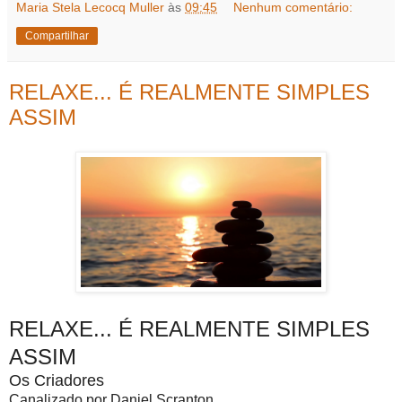
Maria Stela Lecocq Muller
às
09:45
Nenhum comentário:
Compartilhar
RELAXE... É REALMENTE SIMPLES
ASSIM
RELAXE... É REALMENTE SIMPLES
ASSIM
Os Criadores
Canalizado por Daniel Scranton