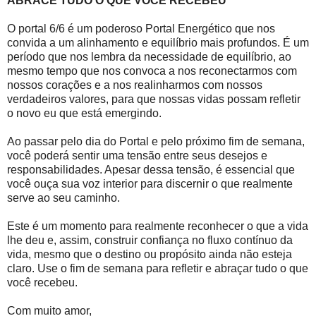
ABRACE TUDO O QUE VOCÊ RECEBEU
O portal 6/6 é um poderoso Portal Energético que nos
convida a um alinhamento e equilíbrio mais profundos. É um
período que nos lembra da necessidade de equilíbrio, ao
mesmo tempo que nos convoca a nos reconectarmos com
nossos corações e a nos realinharmos com nossos
verdadeiros valores, para que nossas vidas possam refletir
o novo eu que está emergindo.
Ao passar pelo dia do Portal e pelo próximo fim de semana,
você poderá sentir uma tensão entre seus desejos e
responsabilidades. Apesar dessa tensão, é essencial que
você ouça sua voz interior para discernir o que realmente
serve ao seu caminho.
Este é um momento para realmente reconhecer o que a vida
lhe deu e, assim, construir confiança no fluxo contínuo da
vida, mesmo que o destino ou propósito ainda não esteja
claro. Use o fim de semana para refletir e abraçar tudo o que
você recebeu.
Com muito amor,