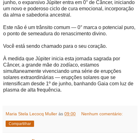
junho, o expansivo Júpiter entra em 0° de Câncer, iniciando
um novo e poderoso ciclo de cura emocional, incorporação
da alma e sabedoria ancestral.
Este não é um trânsito comum — 0° marca o potencial puro,
o ponto de semeadura do renascimento divino.
Você está sendo chamado para o seu coração.
À medida que Júpiter inicia esta jornada sagrada por
Câncer, a grande mãe do zodíaco, estamos
simultaneamente vivenciando uma série de erupções
solares extraordinárias — erupções solares que se
intensificam desde 1º de junho, banhando Gaia com luz de
plasma de alta frequência.
Maria Stela Lecocq Muller
às
09:00
Nenhum comentário:
Compartilhar