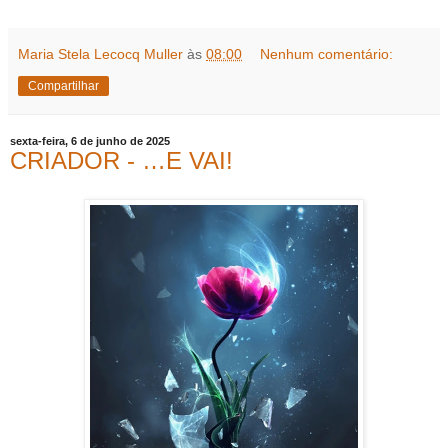
Maria Stela Lecocq Muller
às
08:00
Nenhum comentário:
Compartilhar
sexta-feira, 6 de junho de 2025
CRIADOR - …E VAI!