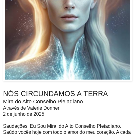
NÓS CIRCUNDAMOS A TERRA
Mira do Alto Conselho Pleiadiano
Através de Valerie Donner
2 de junho de 2025
Saudações, Eu Sou Mira, do Alto Conselho Pleiadiano.
Saúdo vocês hoje com todo o amor do meu coração. A cada