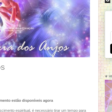
OS
⚜️ H
mento estão disponíveis agora
mento espiritual, é necessário tirar um tempo para