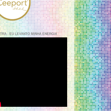
TRA - EU LEVANTO MINHA ENERGIA