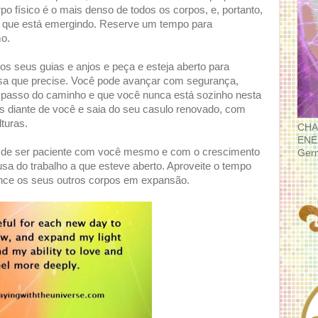
po físico é o mais denso de todos os corpos, e, portanto,
ê que está emergindo. Reserve um tempo para
mo.
 seus guias e anjos e peça e esteja aberto para
isa que precise. Você pode avançar com segurança,
passo do caminho e que você nunca está sozinho nesta
s diante de você e saia do seu casulo renovado, com
lturas.
CHA
ENE
e de ser paciente com você mesmo e com o crescimento
Ger
sa do trabalho a que esteve aberto. Aproveite o tempo
cance os seus outros corpos em expansão.