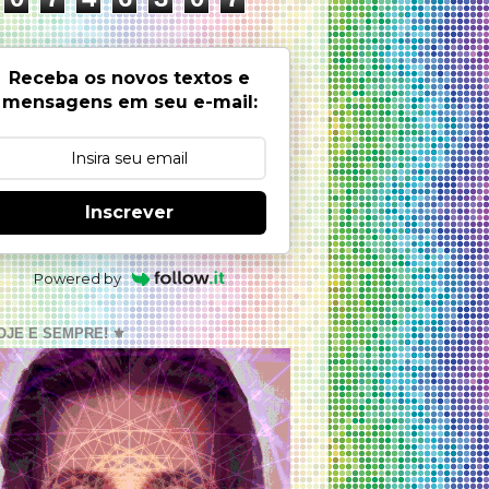
Receba os novos textos e
mensagens em seu e-mail:
Inscrever
Powered by
OJE E SEMPRE! ⚜️