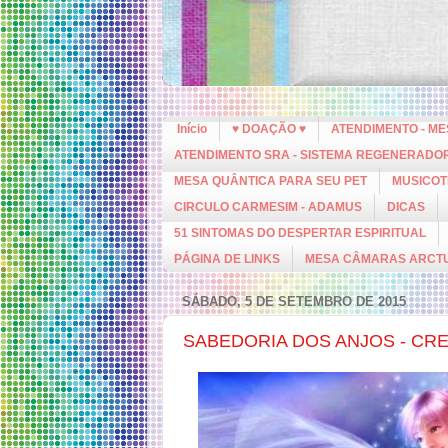
Início
♥ DOAÇÃO ♥
ATENDIMENTO - M
ATENDIMENTO SRA - SISTEMA REGENERADO
MESA QUÂNTICA PARA SEU PET
MUSICOT
CIRCULO CARMESIM - ADAMUS
DICAS
51 SINTOMAS DO DESPERTAR ESPIRITUAL
PÁGINA DE LINKS
MESA CÂMARAS ARCT
SÁBADO, 5 DE SETEMBRO DE 2015
SABEDORIA DOS ANJOS - CR