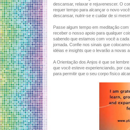
descansar, relaxar e rejuvenescer. O cor
requer tempo para alcançar o novo voc
descansar, nutrir-se e cuidar de si mes
Passe algum tempo em meditação com os
receber o nosso apoio para qualquer co
sabendo que estamos com você a cada 
jornada. Confie nos sinais que colocamo
idéias e insights que o levarão a novas a
A Orientação dos Anjos é que se lembr
que você esteve experienciando, por cau
para permitir que o seu corpo físico al