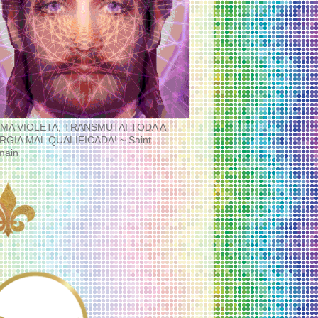
MA VIOLETA, TRANSMUTAI TODA A
RGIA MAL QUALIFICADA! ~ Saint
main