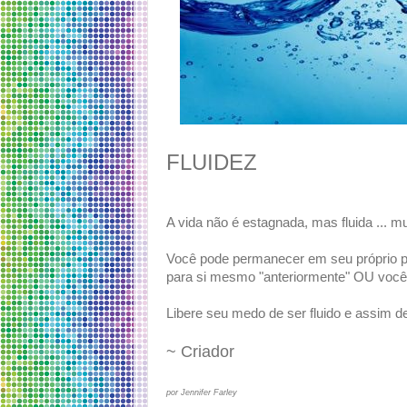
FLUIDEZ
A vida não é estagnada, mas fluida ... mu
Você pode permanecer em seu próprio pa
para si mesmo "anteriormente" OU você p
Libere seu medo de ser fluido e assim de
~ Criador
por Jennifer Farley