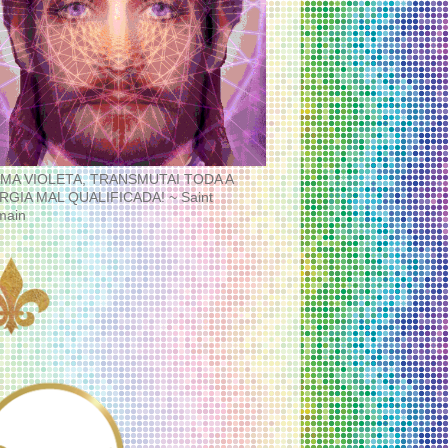
MA VIOLETA, TRANSMUTAI TODA A
RGIA MAL QUALIFICADA! ~ Saint
main