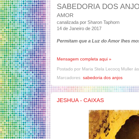
SABEDORIA DOS ANJ
AMOR
canalizada por Sharon Taphorn
14 de Janeiro de 2017
Permitam que a Luz do Amor lhes mo
Mensagem completa aqui »
Postado por
Maria Stela Lecocq Muller
à
Marcadores:
sabedoria dos anjos
JESHUA - CAIXAS