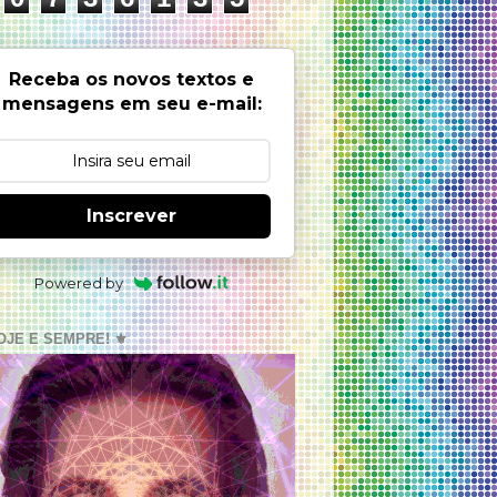
Receba os novos textos e
mensagens em seu e-mail:
Inscrever
Powered by
OJE E SEMPRE! ⚜️