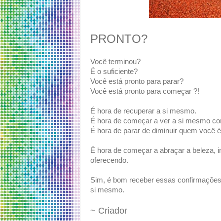
PRONTO?
Você terminou?
É o suficiente?
Você está pronto para parar?
Você está pronto para começar ?!
É hora de recuperar a si mesmo.
É hora de começar a ver a si mesmo co
É hora de parar de diminuir quem você é
É hora de começar a abraçar a beleza, i
oferecendo.
Sim, é bom receber essas confirmações
si mesmo.
~ Criador