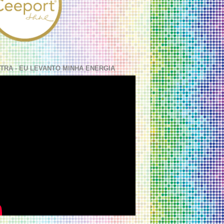
TRA - EU LEVANTO MINHA ENERGIA