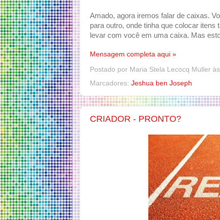
Amado, agora iremos falar de caixas. V
para outro, onde tinha que colocar itens
levar com você em uma caixa. Mas estou
Mensagem completa aqui »
Postado por
Maria Stela Lecocq Muller
à
Marcadores:
Jeshua ben Joseph
CRIADOR - PRONTO?