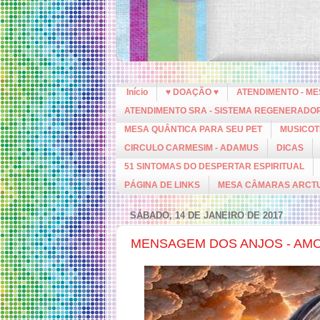
Início
♥ DOAÇÃO ♥
ATENDIMENTO - M
ATENDIMENTO SRA - SISTEMA REGENERADO
MESA QUÂNTICA PARA SEU PET
MUSICOT
CIRCULO CARMESIM - ADAMUS
DICAS
51 SINTOMAS DO DESPERTAR ESPIRITUAL
PÁGINA DE LINKS
MESA CÂMARAS ARCT
SÁBADO, 14 DE JANEIRO DE 2017
MENSAGEM DOS ANJOS - AM