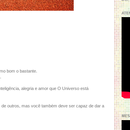
ATE
mo bom o bastante.
.
nteligência, alegria e amor que O Universo está
 de outros, mas você também deve ser capaz de dar a
MES