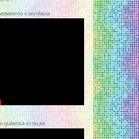
NDIMENTOS A DISTÂNCIA
A QUÂNTICA ESTELAR