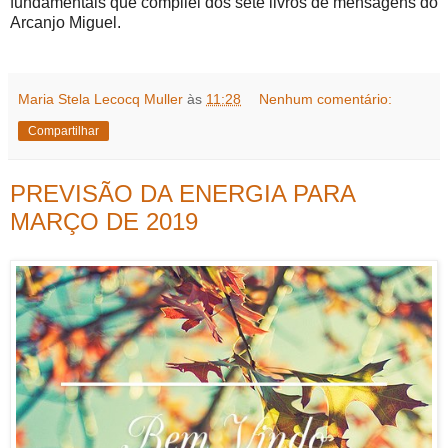
fundamentais que compilei dos sete livros de mensagens do
Arcanjo Miguel.
Maria Stela Lecocq Muller
às
11:28
Nenhum comentário:
Compartilhar
PREVISÃO DA ENERGIA PARA
MARÇO DE 2019