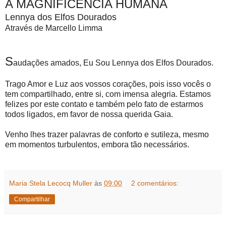
A MAGNIFICÊNCIA HUMANA
Lennya dos Elfos Dourados
Através de Marcello Limma
S
audações amados, Eu Sou Lennya dos Elfos Dourados.
Trago Amor e Luz aos vossos corações, pois isso vocês o
tem compartilhado, entre si, com imensa alegria. Estamos
felizes por este contato e também pelo fato de estarmos
todos ligados, em favor de nossa querida Gaia.
Venho lhes trazer palavras de conforto e sutileza, mesmo
em momentos turbulentos, embora tão necessários.
Maria Stela Lecocq Muller
às
09:00
2 comentários:
Compartilhar