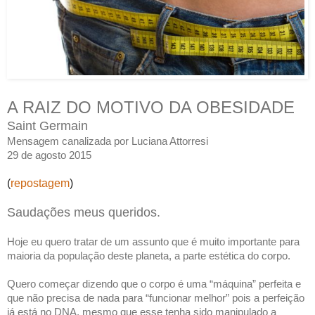
A RAIZ DO MOTIVO DA OBESIDADE
Saint Germain
Mensagem canalizada por Luciana Attorresi
29 de agosto 2015
(
repostagem
)
Saudações meus queridos.
Hoje eu quero tratar de um assunto que é muito importante para
maioria da população deste planeta, a parte estética do corpo.
Quero começar dizendo que o corpo é uma “máquina” perfeita e
que não precisa de nada para “funcionar melhor” pois a perfeição
já está no DNA, mesmo que esse tenha sido manipulado a