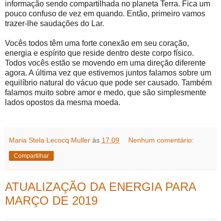
informação sendo compartilhada no planeta Terra. Fica um
pouco confuso de vez em quando. Então, primeiro vamos
trazer-lhe saudações do Lar.
Vocês todos têm uma forte conexão em seu coração,
energia e espírito que reside dentro deste corpo físico.
Todos vocês estão se movendo em uma direção diferente
agora. A última vez que estivemos juntos falamos sobre um
equilíbrio natural do vácuo que pode ser causado. Também
falamos muito sobre amor e medo, que são simplesmente
lados opostos da mesma moeda.
Maria Stela Lecocq Muller
às
17:09
Nenhum comentário:
Compartilhar
ATUALIZAÇÃO DA ENERGIA PARA
MARÇO DE 2019