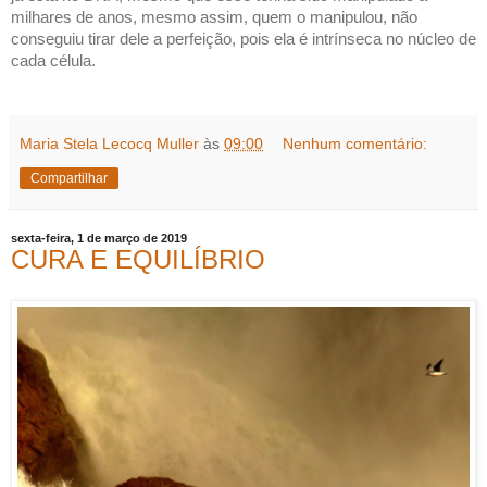
milhares de anos, mesmo assim, quem o manipulou, não
conseguiu tirar dele a perfeição, pois ela é intrínseca no núcleo de
cada célula.
Maria Stela Lecocq Muller
às
09:00
Nenhum comentário:
Compartilhar
sexta-feira, 1 de março de 2019
CURA E EQUILÍBRIO