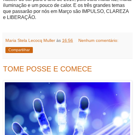
iluminação e um pouco de calor. E os três grandes temas
que passarão por nós em Março são IMPULSO, CLAREZA
e LIBERAÇÃO.
Maria Stela Lecocq Muller
às
16:56
Nenhum comentário:
Compartilhar
TOME POSSE E COMECE