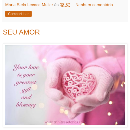
Maria Stela Lecocq Muller
às
08:57
Nenhum comentário:
Compartilhar
SEU AMOR