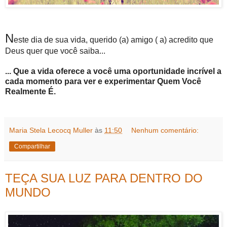
N
este dia de sua vida, querido (a) amigo ( a) acredito que
Deus quer que você saiba...
... Que a vida oferece a você uma oportunidade incrível a
cada momento para ver e experimentar Quem Você
Realmente É.
Maria Stela Lecocq Muller
às
11:50
Nenhum comentário:
Compartilhar
TEÇA SUA LUZ PARA DENTRO DO
MUNDO