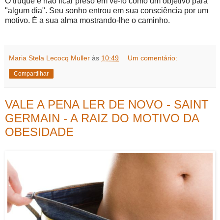
O truque é não ficar preso em vê-lo como um objetivo para
"algum dia". Seu sonho entrou em sua consciência por um
motivo. É a sua alma mostrando-lhe o caminho.
Maria Stela Lecocq Muller
às
10:49
Um comentário:
Compartilhar
VALE A PENA LER DE NOVO - SAINT
GERMAIN - A RAIZ DO MOTIVO DA
OBESIDADE