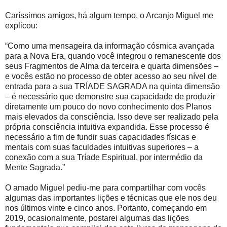
Caríssimos amigos, há algum tempo, o Arcanjo Miguel me
explicou:
“Como uma mensageira da informação cósmica avançada
para a Nova Era, quando você integrou o remanescente dos
seus Fragmentos de Alma da terceira e quarta dimensões –
e vocês estão no processo de obter acesso ao seu nível de
entrada para a sua TRÍADE SAGRADA na quinta dimensão
– é necessário que demonstre sua capacidade de produzir
diretamente um pouco do novo conhecimento dos Planos
mais elevados da consciência. Isso deve ser realizado pela
própria consciência intuitiva expandida. Esse processo é
necessário a fim de fundir suas capacidades físicas e
mentais com suas faculdades intuitivas superiores – a
conexão com a sua Tríade Espiritual, por intermédio da
Mente Sagrada.”
O amado Miguel pediu-me para compartilhar com vocês
algumas das importantes lições e técnicas que ele nos deu
nos últimos vinte e cinco anos. Portanto, começando em
2019, ocasionalmente, postarei algumas das lições