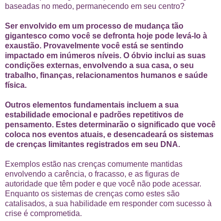
baseadas no medo, permanecendo em seu centro?
Ser envolvido em um processo de mudança tão
gigantesco como você se defronta hoje pode levá-lo à
exaustão. Provavelmente você está se sentindo
impactado em inúmeros níveis. O óbvio inclui as suas
condições externas, envolvendo a sua casa, o seu
trabalho, finanças, relacionamentos humanos e saúde
física.
Outros elementos fundamentais incluem a sua
estabilidade emocional e padrões repetitivos de
pensamento. Estes determinarão o significado que você
coloca nos eventos atuais, e desencadeará os sistemas
de crenças limitantes registrados em seu DNA.
Exemplos estão nas crenças comumente mantidas
envolvendo a carência, o fracasso, e as figuras de
autoridade que têm poder e que você não pode acessar.
Enquanto os sistemas de crenças como estes são
catalisados, a sua habilidade em responder com sucesso à
crise é comprometida.