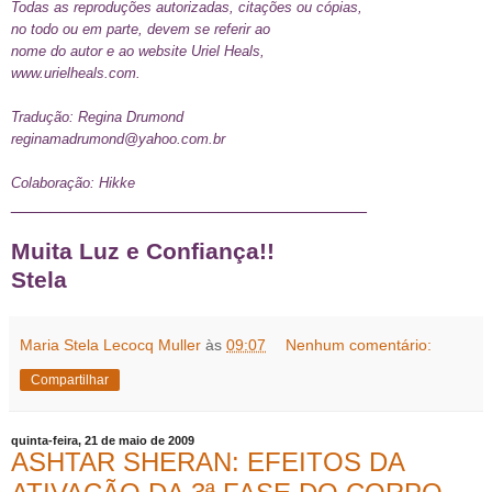
Todas as reproduções autorizadas, citações ou cópias,
no todo ou em parte, devem se referir ao
nome do autor e ao website Uriel Heals,
www.urielheals.com
.
Tradução: Regina Drumond
reginamadrumond@yahoo.com.br
Colaboração: Hikke
____________________________________
Muita Luz e Confiança!!
Stela
Maria Stela Lecocq Muller
às
09:07
Nenhum comentário:
Compartilhar
quinta-feira, 21 de maio de 2009
ASHTAR SHERAN: EFEITOS DA