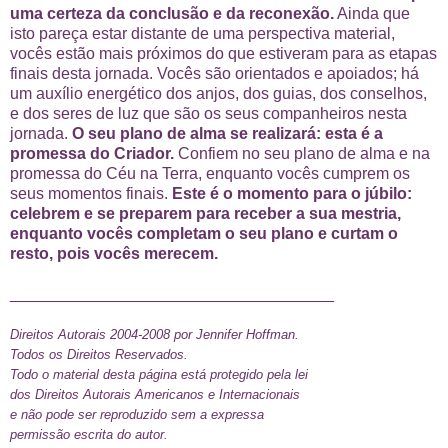
uma certeza da conclusão e da reconexão.
Ainda que
isto pareça estar distante de uma perspectiva material,
vocês estão mais próximos do que estiveram para as etapas
finais desta jornada. Vocês são orientados e apoiados; há
um auxílio energético dos anjos, dos guias, dos conselhos,
e dos seres de luz que são os seus companheiros nesta
jornada.
O seu plano de alma se realizará: esta é a
promessa do Criador.
Confiem no seu plano de alma e na
promessa do Céu na Terra, enquanto vocês cumprem os
seus momentos finais.
Este é o momento para o júbilo:
celebrem e se preparem para receber a sua mestria,
enquanto vocês completam o seu plano e curtam o
resto, pois vocês merecem.
____________________________________
Direitos Autorais 2004-2008 por Jennifer Hoffman.
Todos os Direitos Reservados.
Todo o material desta página está protegido pela lei
dos Direitos Autorais Americanos e Internacionais
e não pode ser reproduzido sem a expressa
permissão escrita do autor.