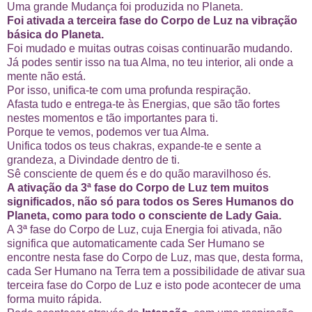
Uma grande Mudança foi produzida no Planeta.
Foi ativada a terceira fase do Corpo de Luz na vibração
básica do Planeta.
Foi mudado e muitas outras coisas continuarão mudando.
Já podes sentir isso na tua Alma, no teu interior, ali onde a
mente não está.
Por isso, unifica-te com uma profunda respiração.
Afasta tudo e entrega-te às Energias, que são tão fortes
nestes momentos e tão importantes para ti.
Porque te vemos, podemos ver tua Alma.
Unifica todos os teus chakras, expande-te e sente a
grandeza, a Divindade dentro de ti.
Sê consciente de quem és e do quão maravilhoso és.
A ativação da 3ª fase do Corpo de Luz tem muitos
significados, não só para todos os Seres Humanos do
Planeta, como para todo o consciente de Lady Gaia.
A 3ª fase do Corpo de Luz, cuja Energia foi ativada, não
significa que automaticamente cada Ser Humano se
encontre nesta fase do Corpo de Luz, mas que, desta forma,
cada Ser Humano na Terra tem a possibilidade de ativar sua
terceira fase do Corpo de Luz e isto pode acontecer de uma
forma muito rápida.