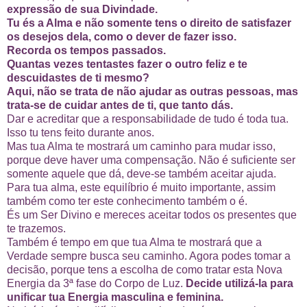
expressão de sua Divindade.
Tu és a Alma e não somente tens o direito de satisfazer
os desejos dela, como o dever de fazer isso.
Recorda os tempos passados.
Quantas vezes tentastes fazer o outro feliz e te
descuidastes de ti mesmo?
A
qui, não se trata de não ajudar as outras pessoas, mas
trata-se de cuidar antes de ti, que tanto dás.
Dar e acreditar que a responsabilidade de tudo é toda tua.
Isso tu tens feito durante anos.
Mas tua Alma te mostrará um caminho para mudar isso,
porque deve haver uma compensação. Não é suficiente ser
somente aquele que dá, deve-se também aceitar ajuda.
Para tua alma, este equilíbrio é muito importante, assim
também como ter este conhecimento também o é.
És um Ser Divino e mereces aceitar todos os presentes que
te trazemos.
Também é tempo em que tua Alma te mostrará que a
Verdade sempre busca seu caminho. Agora podes tomar a
decisão, porque tens a escolha de como tratar esta Nova
Energia da 3ª fase do Corpo de Luz.
Decide utilizá-la para
unificar tua Energia masculina e feminina.