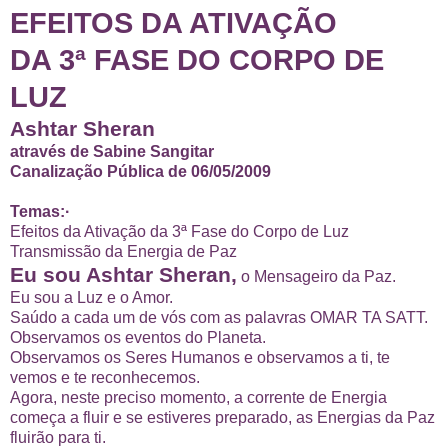
EFEITOS DA ATIVAÇÃO
DA 3ª FASE DO CORPO DE
LUZ
Ashtar Sheran
através de Sabine Sangitar
Canalização Pública de 06/05/2009
Temas:·
Efeitos da Ativação da 3ª Fase do Corpo de Luz
Transmissão da Energia de Paz
Eu sou Ashtar Sheran,
o Mensageiro da Paz.
Eu sou a Luz e o Amor.
Saúdo a cada um de vós com as palavras OMAR TA SATT.
Observamos os eventos do Planeta.
Observamos os Seres Humanos e observamos a ti, te
vemos e te reconhecemos.
Agora, neste preciso momento, a corrente de Energia
começa a fluir e se estiveres preparado, as Energias da Paz
fluirão para ti.