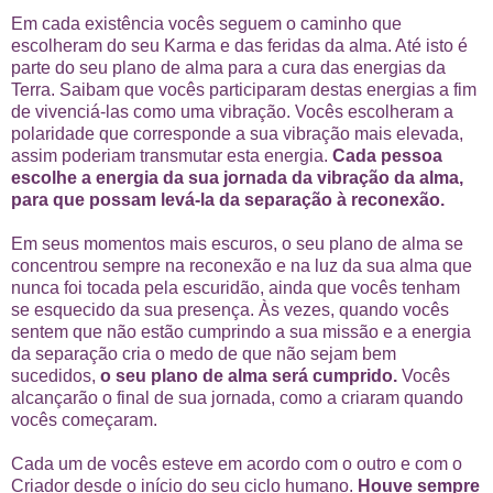
Em cada existência vocês seguem o caminho que
escolheram do seu Karma e das feridas da alma. Até isto é
parte do seu plano de alma para a cura das energias da
Terra. Saibam que vocês participaram destas energias a fim
de vivenciá-las como uma vibração. Vocês escolheram a
polaridade que corresponde a sua vibração mais elevada,
assim poderiam transmutar esta energia.
Cada pessoa
escolhe a energia da sua jornada da vibração da alma,
para que possam levá-la da separação à reconexão.
Em seus momentos mais escuros, o seu plano de alma se
concentrou sempre na reconexão e na luz da sua alma que
nunca foi tocada pela escuridão, ainda que vocês tenham
se esquecido da sua presença. Às vezes, quando vocês
sentem que não estão cumprindo a sua missão e a energia
da separação cria o medo de que não sejam bem
sucedidos,
o seu plano de alma será cumprido.
Vocês
alcançarão o final de sua jornada, como a criaram quando
vocês começaram.
Cada um de vocês esteve em acordo com o outro e com o
Criador desde o início do seu ciclo humano.
Houve sempre