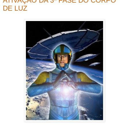
ATIVAÇÃO DA 3ª FASE DO CORPO
DE LUZ