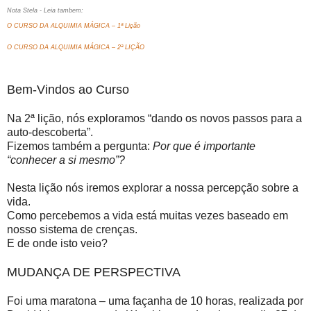
Nota Stela - Leia tambem:
O CURSO DA ALQUIMIA MÁGICA – 1ª Lição
O CURSO DA ALQUIMIA MÁGICA – 2ª LIÇÃO
Bem-Vindos ao Curso
Na 2ª lição, nós exploramos “dando os novos passos para a
auto-descoberta”.
Fizemos também a pergunta:
Por que é importante
“conhecer a si mesmo”?
Nesta lição nós iremos explorar a nossa percepção sobre a
vida.
Como percebemos a vida está muitas vezes baseado em
nosso sistema de crenças.
E de onde isto veio?
MUDANÇA DE PERSPECTIVA
Foi uma maratona – uma façanha de 10 horas, realizada por