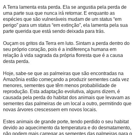
A Terra lamenta esta perda. Ela se angustia pela perda de
uma parte sua que nunca irá retornar. E enquanto as
espécies que são vulneráveis mudam de um status “em
perigo” para um status “em extinção”, ela lamenta pela sua
parte querida que está sendo deixada para trás.
Ouçam os gritos da Terra em luto. Sintam a perda dentro do
seu próprio coração, pois é a indiferença humana em
relação à vida sagrada da própria floresta que é a causa
desta perda.
Hoje, sabe-se que as palmeiras que são encontradas na
Amazônia estão começando a produzir sementes cada vez
menores, sementes que têm menos probabilidade de
reprodução. Esta adaptação evolutiva, alguns dizem, é
causada pela perda do habitat dos animais que levavam as
sementes das palmeiras de um local a outro, permitindo que
novas árvores crescessem em novos locais.
Estes animais de grande porte, tendo perdido o seu habitat
devido ao aquecimento da temperatura e do desmatamento,
não podem mais carregar as sementes das palmeiras para o