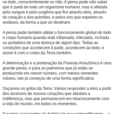
no todo, conscientemente ou não. A perna pode não saber
que é parte de todo um organismo humano, mas é afetada
pelo sangue e pelo oxigênio que flui através dela, através
do coração e dos pulmões, e pelos rins que expelem os
resíduos, da forma a que se destinam.
A perna pode também afetar o funcionamento global de todo
o corpo humano quando está inflamada, infectada, inchada
ou portadora de uma doença de algum tipo. Todas as
condições que acontecem à parte, acontecem ao todo, e
assim é com o corpo da Terra também.
A deterioração e a profanação da Floresta Amazônica é uma
grande perda, e para as palmeiras que já estão se
produzindo em menor número, com menos sementes
viáveis, isto já começou de uma forma significativa.
Ouçamos os gritos da Terra. Vamos responder a eles a partir
dos recessos de nossos corações que afastam a
indiferença, mas que permanecem em relacionamento com
a vida do mundo, em todos os momentos.
Sejamos conscientes da habitação que compartilhamos – a