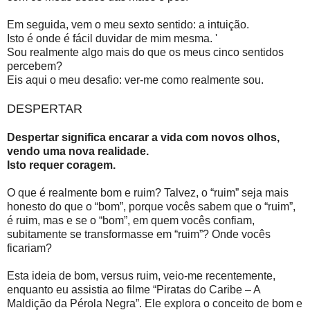
Em seguida, vem o meu sexto sentido: a intuição.
Isto é onde é fácil duvidar de mim mesma. '
Sou realmente algo mais do que os meus cinco sentidos
percebem?
Eis aqui o meu desafio: ver-me como realmente sou.
DESPERTAR
Despertar significa encarar a vida com novos olhos,
vendo uma nova realidade.
Isto requer coragem.
O que é realmente bom e ruim? Talvez, o “ruim” seja mais
honesto do que o “bom”, porque vocês sabem que o “ruim”,
é ruim, mas e se o “bom”, em quem vocês confiam,
subitamente se transformasse em “ruim”? Onde vocês
ficariam?
Esta ideia de bom, versus ruim, veio-me recentemente,
enquanto eu assistia ao filme “Piratas do Caribe – A
Maldição da Pérola Negra”. Ele explora o conceito de bom e