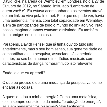
David Icke, na arena de Wembley, em Londres, no dia 27 de
Outubro de 2012, no Sábado, intitulado “Lembre-se de
quem você é”. Eu estava acompanhando os eventos através
de um link ao vivo pela Internet. Pelo que eu pude ver, havia
uma audiência imensa, com total capacidade em Wembley,
além de participantes de todo o mundo no link ao vivo. Não
posso imaginar quantos estavam assistindo. Eu também
tinha amigos em minha casa.
Parabéns, David! Pensei que já tinha ouvido tudo isto
anteriormente, mas o seu bom senso, sua generosidade de
compartilhar a sua pesquisa, associados à sabedoria
interior, ao seu bom humor e interlúdios musicais com
características de dança, tornaram tudo isto relevante.
Então, o que eu aprendi?
O que eu preciso é de uma mudança de perspectiva: como
encarar as coisas.
A quem eu dou a minha energia? Como uma metafísica,
estou sempre consciente da minha “produção de energia”,
seja em pensamentos ou ações? Sou facilmente