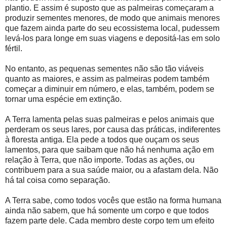
plantio. E assim é suposto que as palmeiras começaram a
produzir sementes menores, de modo que animais menores
que fazem ainda parte do seu ecossistema local, pudessem
levá-los para longe em suas viagens e depositá-las em solo
fértil.
No entanto, as pequenas sementes não são tão viáveis
quanto as maiores, e assim as palmeiras podem também
começar a diminuir em número, e elas, também, podem se
tornar uma espécie em extinção.
A Terra lamenta pelas suas palmeiras e pelos animais que
perderam os seus lares, por causa das práticas, indiferentes
à floresta antiga. Ela pede a todos que ouçam os seus
lamentos, para que saibam que não há nenhuma ação em
relação à Terra, que não importe. Todas as ações, ou
contribuem para a sua saúde maior, ou a afastam dela. Não
há tal coisa como separação.
A Terra sabe, como todos vocês que estão na forma humana
ainda não sabem, que há somente um corpo e que todos
fazem parte dele. Cada membro deste corpo tem um efeito