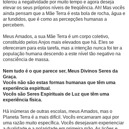
tolerou a negatividade por muito tempo e agora deseja
elevar os seus próprios níveis de freqüência. Ah! Mas vocês
ainda pensam que a Mãe Terra é esta bola de rocha, água e
ar fundidos, que é como as percepções humanas a
percebem.
Meus Amados, a sua Mãe Terra é um corpo coletivo,
constituído pelos Anjos mais elevados que há. Eles se
ofereceram para esta tarefa, mas a intenção nunca foi ter a
população humana descendo a este nível tão negativo na
consciência de massa.
Nem tudo é o que parece ser, Meus Divinos Seres da
Graça.
Vocês não são estas formas humanas que têm uma
experiência espiritual.
Vocês são Seres Espirituais de Luz que têm uma
experiência física.
Há inúmeras de outras escolas, meus Amados, mas o
Planeta Terra é a mais difícil. Vocês encarnaram aqui por
uma razão muito específica. Vocês desejavam experienciar
a dualidade e a polaridade em primeira mão. As lições e