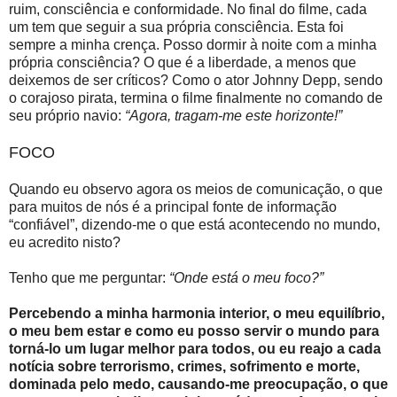
ruim, consciência e conformidade. No final do filme, cada
um tem que seguir a sua própria consciência. Esta foi
sempre a minha crença. Posso dormir à noite com a minha
própria consciência? O que é a liberdade, a menos que
deixemos de ser críticos? Como o ator Johnny Depp, sendo
o corajoso pirata, termina o filme finalmente no comando de
seu próprio navio:
“Agora, tragam-me este horizonte!”
FOCO
Quando eu observo agora os meios de comunicação, o que
para muitos de nós é a principal fonte de informação
“confiável”, dizendo-me o que está acontecendo no mundo,
eu acredito nisto?
Tenho que me perguntar:
“Onde está o meu foco?”
Percebendo a minha harmonia interior, o meu equilíbrio,
o meu bem estar e como eu posso servir o mundo para
torná-lo um lugar melhor para todos, ou eu reajo a cada
notícia sobre terrorismo, crimes, sofrimento e morte,
dominada pelo medo, causando-me preocupação, o que