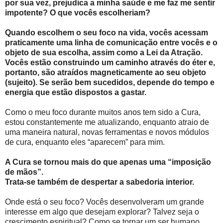
por sua vez, prejudica a minha saúde e me faz me sentir
impotente? O que vocês escolheriam?
Quando escolhem o seu foco na vida, vocês acessam
praticamente uma linha de comunicação entre vocês e o
objeto de sua escolha, assim como a Lei da Atração.
Vocês estão construindo um caminho através do éter e,
portanto, são atraídos magneticamente ao seu objeto
(sujeito). Se serão bem sucedidos, depende do tempo e
energia que estão dispostos a gastar.
Como o meu foco durante muitos anos tem sido a Cura,
estou constantemente me atualizando, enquanto atraio de
uma maneira natural, novas ferramentas e novos módulos
de cura, enquanto eles “aparecem” para mim.
A Cura se tornou mais do que apenas uma “imposição
de mãos”.
Trata-se também de despertar a sabedoria interior.
Onde está o seu foco? Vocês desenvolveram um grande
interesse em algo que desejam explorar? Talvez seja o
crescimento espiritual? Como se tornar um ser humano