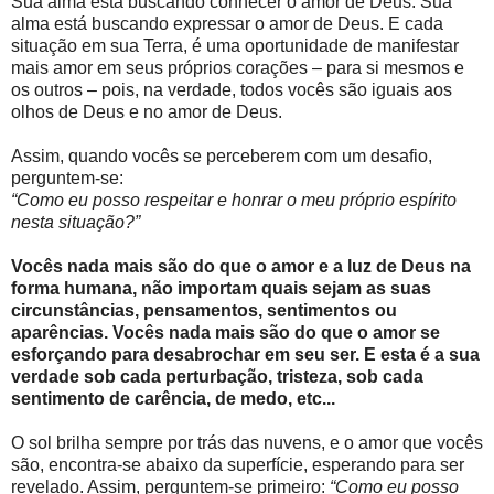
Sua alma está buscando conhecer o amor de Deus. Sua
alma está buscando expressar o amor de Deus. E cada
situação em sua Terra, é uma oportunidade de manifestar
mais amor em seus próprios corações – para si mesmos e
os outros – pois, na verdade, todos vocês são iguais aos
olhos de Deus e no amor de Deus.
Assim, quando vocês se perceberem com um desafio,
perguntem-se:
“Como eu posso respeitar e honrar o meu próprio espírito
nesta situação?”
Vocês nada mais são do que o amor e a luz de Deus na
forma humana, não importam quais sejam as suas
circunstâncias, pensamentos, sentimentos ou
aparências. Vocês nada mais são do que o amor se
esforçando para desabrochar em seu ser. E esta é a sua
verdade sob cada perturbação, tristeza, sob cada
sentimento de carência, de medo, etc...
O sol brilha sempre por trás das nuvens, e o amor que vocês
são, encontra-se abaixo da superfície, esperando para ser
revelado. Assim, perguntem-se primeiro:
“Como eu posso