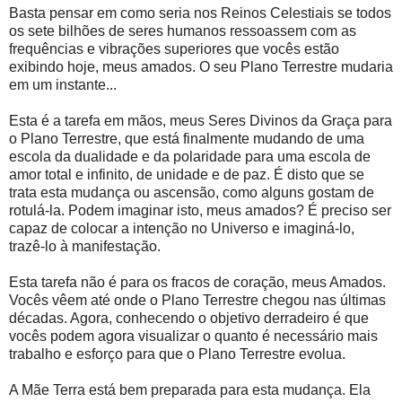
Basta pensar em como seria nos Reinos Celestiais se todos
os sete bilhões de seres humanos ressoassem com as
frequências e vibrações superiores que vocês estão
exibindo hoje, meus amados. O seu Plano Terrestre mudaria
em um instante...
Esta é a tarefa em mãos, meus Seres Divinos da Graça para
o Plano Terrestre, que está finalmente mudando de uma
escola da dualidade e da polaridade para uma escola de
amor total e infinito, de unidade e de paz. É disto que se
trata esta mudança ou ascensão, como alguns gostam de
rotulá-la. Podem imaginar isto, meus amados? É preciso ser
capaz de colocar a intenção no Universo e imaginá-lo,
trazê-lo à manifestação.
Esta tarefa não é para os fracos de coração, meus Amados.
Vocês vêem até onde o Plano Terrestre chegou nas últimas
décadas. Agora, conhecendo o objetivo derradeiro é que
vocês podem agora visualizar o quanto é necessário mais
trabalho e esforço para que o Plano Terrestre evolua.
A Mãe Terra está bem preparada para esta mudança. Ela