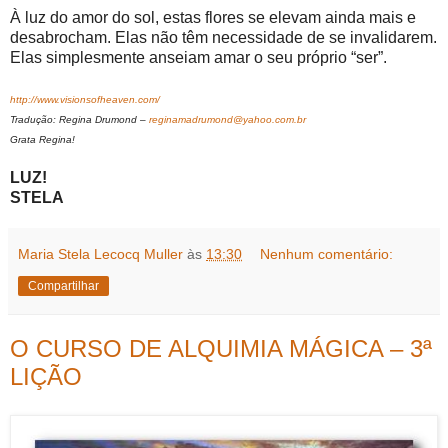
À luz do amor do sol, estas flores se elevam ainda mais e
desabrocham. Elas não têm necessidade de se invalidarem.
Elas simplesmente anseiam amar o seu próprio “ser”.
http://www.visionsofheaven.com/
Tradução: Regina Drumond –
reginamadrumond@yahoo.com.br
Grata Regina!
LUZ!
STELA
Maria Stela Lecocq Muller
às
13:30
Nenhum comentário:
Compartilhar
O CURSO DE ALQUIMIA MÁGICA – 3ª
LIÇÃO