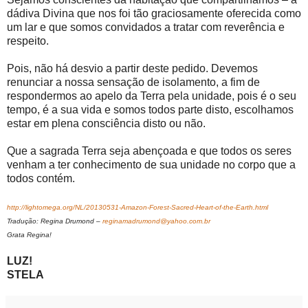
dádiva Divina que nos foi tão graciosamente oferecida como
um lar e que somos convidados a tratar com reverência e
respeito.
Pois, não há desvio a partir deste pedido. Devemos
renunciar a nossa sensação de isolamento, a fim de
respondermos ao apelo da Terra pela unidade, pois é o seu
tempo, é a sua vida e somos todos parte disto, escolhamos
estar em plena consciência disto ou não.
Que a sagrada Terra seja abençoada e que todos os seres
venham a ter conhecimento de sua unidade no corpo que a
todos contém.
http://lightomega.org/NL/20130531-Amazon-Forest-Sacred-Heart-of-the-Earth.html
Tradução: Regina Drumond –
reginamadrumond@yahoo.com.br
Grata Regina!
LUZ!
STELA