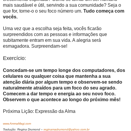
mais saudável e útil, servindo a sua comunidade? Seja o
que for, torne-o o seu foco número um.
Tudo começa com
vocês.
Uma vez que a escolha seja feita, vocês ficarão
surpreendidos com as pessoas e informações que
subitamente entram em sua vida. A alegria será
esmagadora. Surpreendam-se!
Exercício:
Concedam-se um tempo longe dos computadores, dos
celulares ou qualquer coisa que mantenha a sua
atenção diária por algum tempo e observem-se sendo
naturalmente atraídos para um foco do seu agrado.
Comecem a dar tempo e energia ao seu novo foco.
Observem o que acontece ao longo do próximo mês!
Próxima Lição: Expressão da Alma
www.AmmaMagi.com
Tradução: Regina Drumond –
reginamadrumond@yahoo.com.br