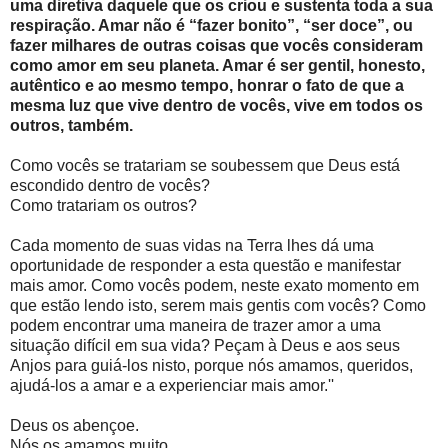
uma diretiva daquele que os criou e sustenta toda a sua
respiração. Amar não é “fazer bonito”, “ser doce”, ou
fazer milhares de outras coisas que vocês consideram
como amor em seu planeta. Amar é ser gentil, honesto,
autêntico e ao mesmo tempo, honrar o fato de que a
mesma luz que vive dentro de vocês, vive em todos os
outros, também.
Como vocês se tratariam se soubessem que Deus está
escondido dentro de vocês?
Como tratariam os outros?
Cada momento de suas vidas na Terra lhes dá uma
oportunidade de responder a esta questão e manifestar
mais amor. Como vocês podem, neste exato momento em
que estão lendo isto, serem mais gentis com vocês? Como
podem encontrar uma maneira de trazer amor a uma
situação difícil em sua vida? Peçam à Deus e aos seus
Anjos para guiá-los nisto, porque nós amamos, queridos,
ajudá-los a amar e a experienciar mais amor.''
Deus os abençoe.
Nós os amamos muito.