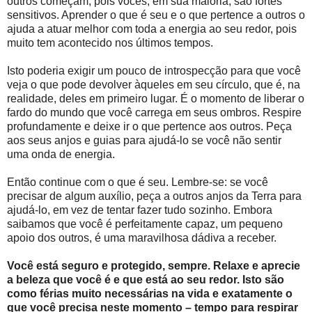
outros começam, pois vocês, em sua maioria, são fortes
sensitivos. Aprender o que é seu e o que pertence a outros o
ajuda a atuar melhor com toda a energia ao seu redor, pois
muito tem acontecido nos últimos tempos.
Isto poderia exigir um pouco de introspecção para que você
veja o que pode devolver àqueles em seu círculo, que é, na
realidade, deles em primeiro lugar. É o momento de liberar o
fardo do mundo que você carrega em seus ombros. Respire
profundamente e deixe ir o que pertence aos outros. Peça
aos seus anjos e guias para ajudá-lo se você não sentir
uma onda de energia.
Então continue com o que é seu. Lembre-se: se você
precisar de algum auxílio, peça a outros anjos da Terra para
ajudá-lo, em vez de tentar fazer tudo sozinho. Embora
saibamos que você é perfeitamente capaz, um pequeno
apoio dos outros, é uma maravilhosa dádiva a receber.
Você está seguro e protegido, sempre. Relaxe e aprecie
a beleza que você é e que está ao seu redor. Isto são
como férias muito necessárias na vida e exatamente o
que você precisa neste momento – tempo para respirar