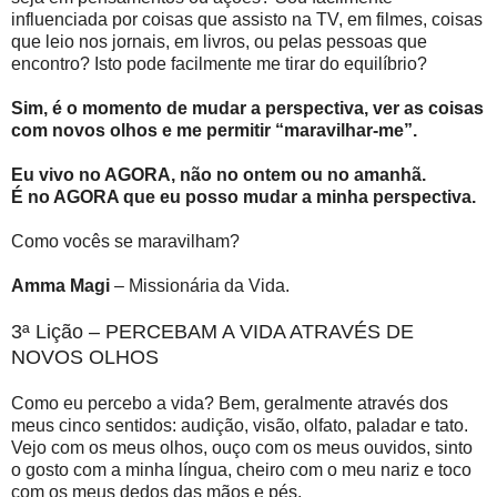
influenciada por coisas que assisto na TV, em filmes, coisas
que leio nos jornais, em livros, ou pelas pessoas que
encontro? Isto pode facilmente me tirar do equilíbrio?
Sim, é o momento de mudar a perspectiva, ver as coisas
com novos olhos e me permitir “maravilhar-me”.
Eu vivo no AGORA, não no ontem ou no amanhã.
É no AGORA que eu posso mudar a minha perspectiva.
Como vocês se maravilham?
Amma Magi
– Missionária da Vida.
3ª Lição – PERCEBAM A VIDA ATRAVÉS DE
NOVOS OLHOS
Como eu percebo a vida? Bem, geralmente através dos
meus cinco sentidos: audição, visão, olfato, paladar e tato.
Vejo com os meus olhos, ouço com os meus ouvidos, sinto
o gosto com a minha língua, cheiro com o meu nariz e toco
com os meus dedos das mãos e pés.