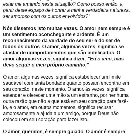
estar me amando nesta situação? Como posso então, a
partir deste espaço de honrar a minha verdadeira natureza,
ser amoroso com os outros envolvidos?”
Nós dissemos isto muitas vezes. O amor nem sempre é
um sentimento aconchegante e ardente. É um
reconhecimento da verdade do seu ser e do ser de
todos os outros. O amor, algumas vezes, significa se
afastar de comportamentos que são indelicados. O
amor algumas vezes, significa dizer:
“Eu o amo, mas
devo seguir o meu próprio caminho.”
O amor, algumas vezes, significa estabelecer um limite
saudável com tanta bondade quanto possam encontrar em
seu coração, neste momento. O amor, às vezes, significa
estender e oferecer uma mão a um estranho, por nenhuma
outra razão que não a que está em seu coração para fazê-
lo, e o amor, em outros momentos, significa recusar
amorosamente a ajuda a um amigo, porque Deus não
colocou em seu coração para fazer isto.
O amor, queridos, é sempre guiado. O amor é sempre