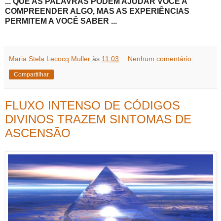
... QUE AS PALAVRAS PODEM AJUDAR VOCÊ A
COMPREENDER ALGO, MAS AS EXPERIÊNCIAS
PERMITEM A VOCÊ SABER ...
Maria Stela Lecocq Muller
às
11:03
Nenhum comentário:
Compartilhar
FLUXO INTENSO DE CÓDIGOS
DIVINOS TRAZEM SINTOMAS DE
ASCENSÃO