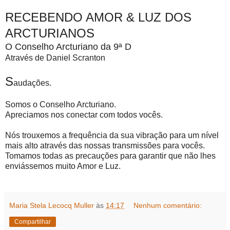
RECEBENDO AMOR & LUZ DOS
ARCTURIANOS
O Conselho Arcturiano da 9ª D
Através de Daniel Scranton
S
audações.
Somos o Conselho Arcturiano.
Apreciamos nos conectar com todos vocês.
Nós trouxemos a frequência da sua vibração para um nível
mais alto através das nossas transmissões para vocês.
Tomamos todas as precauções para garantir que não lhes
enviássemos muito Amor e Luz.
Maria Stela Lecocq Muller
às
14:17
Nenhum comentário:
Compartilhar