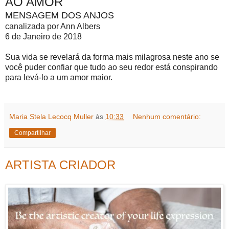
AO AMOR
MENSAGEM DOS ANJOS
canalizada por Ann Albers
6 de Janeiro de 2018
Sua vida se revelará da forma mais milagrosa neste ano se
você puder confiar que tudo ao seu redor está conspirando
para levá-lo a um amor maior.
Maria Stela Lecocq Muller
às
10:33
Nenhum comentário:
Compartilhar
ARTISTA CRIADOR