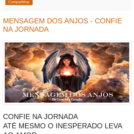
Compartilhar
MENSAGEM DOS ANJOS - CONFIE
NA JORNADA
CONFIE NA JORNADA
ATÉ MESMO O INESPERADO LEVA