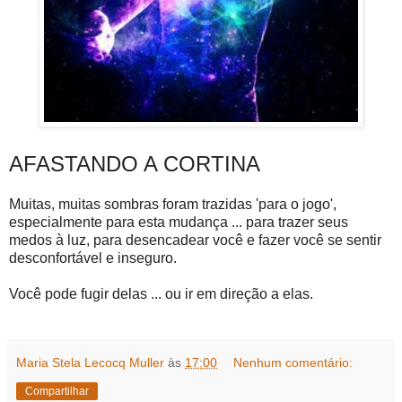
AFASTANDO A CORTINA
Muitas, muitas sombras foram trazidas 'para o jogo',
especialmente para esta mudança ... para trazer seus
medos à luz, para desencadear você e fazer você se sentir
desconfortável e inseguro.
Você pode fugir delas ... ou ir em direção a elas.
Maria Stela Lecocq Muller
às
17:00
Nenhum comentário:
Compartilhar