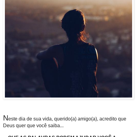
N
este dia de sua vida, querido(a) amigo(a), acredito que
Deus quer que você saiba...