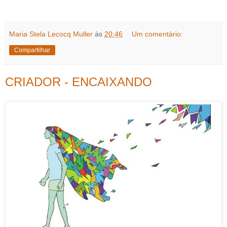
Maria Stela Lecocq Muller
às
20:46
Um comentário:
Compartilhar
CRIADOR - ENCAIXANDO