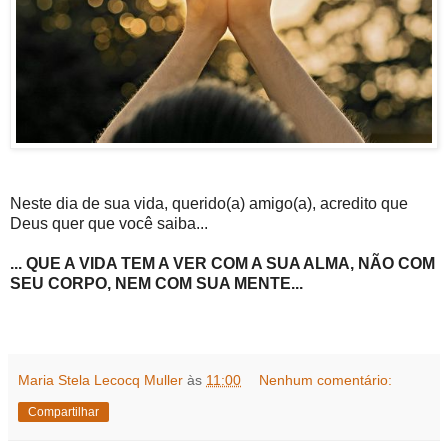
Neste dia de sua vida, querido(a) amigo(a), acredito que
Deus quer que você saiba...
... QUE A VIDA TEM A VER COM A SUA ALMA, NÃO COM
SEU CORPO, NEM COM SUA MENTE...
Maria Stela Lecocq Muller
às
11:00
Nenhum comentário:
Compartilhar