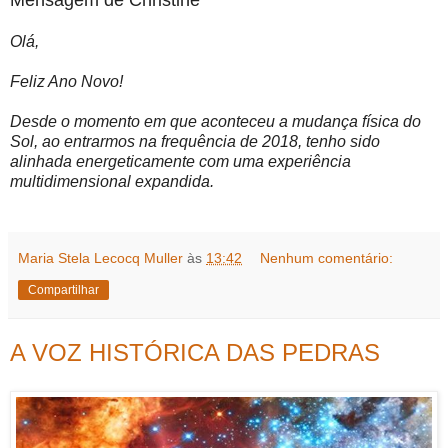
Mensagem de Christine
Olá,
Feliz Ano Novo!
Desde o momento em que aconteceu a mudança física do
Sol, ao entrarmos na frequência de 2018, tenho sido
alinhada energeticamente com uma experiência
multidimensional expandida.
Maria Stela Lecocq Muller
às
13:42
Nenhum comentário:
Compartilhar
A VOZ HISTÓRICA DAS PEDRAS