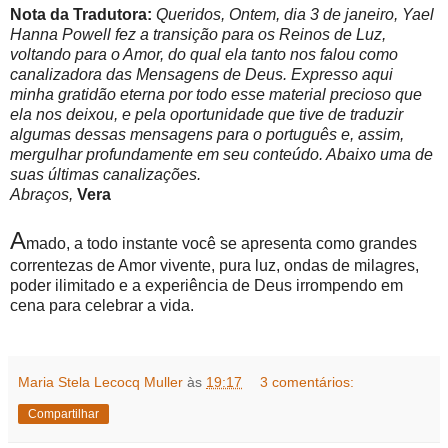
Nota da Tradutora:
Queridos, Ontem, dia 3 de janeiro, Yael
Hanna Powell fez a transição para os Reinos de Luz,
voltando para o Amor, do qual ela tanto nos falou como
canalizadora das Mensagens de Deus. Expresso aqui
minha gratidão eterna por todo esse material precioso que
ela nos deixou, e pela oportunidade que tive de traduzir
algumas dessas mensagens para o português e, assim,
mergulhar profundamente em seu conteúdo. Abaixo uma de
suas últimas canalizações.
Abraços,
Vera
A
mado, a todo instante você se apresenta como grandes
correntezas de Amor vivente, pura luz, ondas de milagres,
poder ilimitado e a experiência de Deus irrompendo em
cena para celebrar a vida.
Maria Stela Lecocq Muller
às
19:17
3 comentários:
Compartilhar