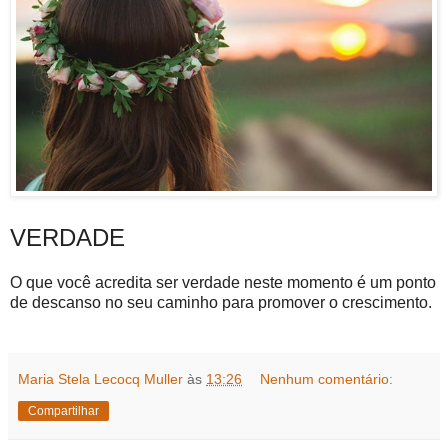
VERDADE
O que você acredita ser verdade neste momento é um ponto
de descanso no seu caminho para promover o crescimento.
Maria Stela Lecocq Muller
às
13:26
Nenhum comentário:
Compartilhar