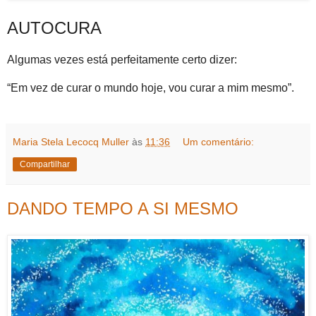
AUTOCURA
Algumas vezes está perfeitamente certo dizer:
“Em vez de curar o mundo hoje, vou curar a mim mesmo”.
Maria Stela Lecocq Muller
às
11:36
Um comentário:
Compartilhar
DANDO TEMPO A SI MESMO