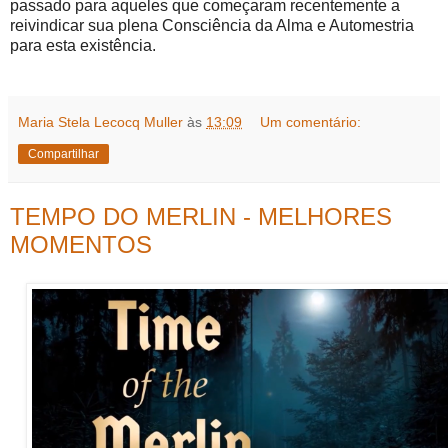
passado para aqueles que começaram recentemente a
reivindicar sua plena Consciência da Alma e Automestria
para esta existência.
Maria Stela Lecocq Muller
às
13:09
Um comentário:
Compartilhar
TEMPO DO MERLIN - MELHORES
MOMENTOS