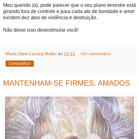
Meu querido (a), pode parecer que o seu plano terrestre está
girando fora de controle e para cada ato de bondade e amor
existem dez atos de violência e destruição.
Não deixe isso desestimular você!
Maria Stela Lecocq Muller
às
14:15
Um comentário:
Compartilhar
MANTENHAM-SE FIRMES, AMADOS