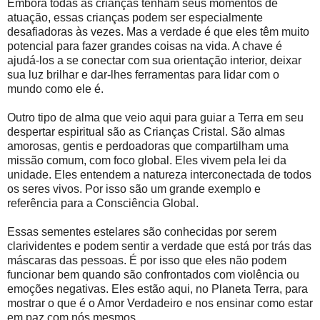
Embora todas as crianças tenham seus momentos de
atuação, essas crianças podem ser especialmente
desafiadoras às vezes. Mas a verdade é que eles têm muito
potencial para fazer grandes coisas na vida. A chave é
ajudá-los a se conectar com sua orientação interior, deixar
sua luz brilhar e dar-lhes ferramentas para lidar com o
mundo como ele é.
Outro tipo de alma que veio aqui para guiar a Terra em seu
despertar espiritual são as Crianças Cristal. São almas
amorosas, gentis e perdoadoras que compartilham uma
missão comum, com foco global. Eles vivem pela lei da
unidade. Eles entendem a natureza interconectada de todos
os seres vivos. Por isso são um grande exemplo e
referência para a Consciência Global.
Essas sementes estelares são conhecidas por serem
clarividentes e podem sentir a verdade que está por trás das
máscaras das pessoas. É por isso que eles não podem
funcionar bem quando são confrontados com violência ou
emoções negativas. Eles estão aqui, no Planeta Terra, para
mostrar o que é o Amor Verdadeiro e nos ensinar como estar
em paz com nós mesmos.