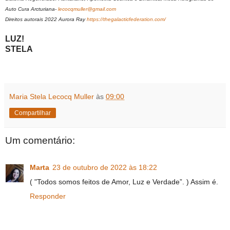
Auto Cura Arcturiana-
lecocqmuller@gmail.com
Direitos autorais 2022 Aurora Ray
https://thegalacticfederation.com/
LUZ!
STELA
Maria Stela Lecocq Muller
às
09:00
Compartilhar
Um comentário:
Marta
23 de outubro de 2022 às 18:22
( "Todos somos feitos de Amor, Luz e Verdade”. ) Assim é.
Responder