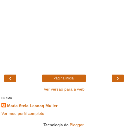
‹
›
Página inicial
Ver versão para a web
Eu Sou
Maria Stela Lecocq Muller
Ver meu perfil completo
Tecnologia do
Blogger
.