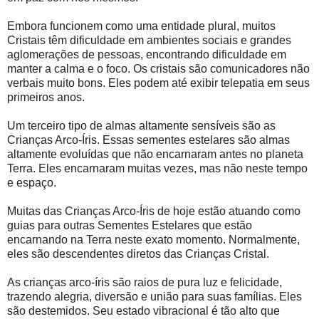
Embora funcionem como uma entidade plural, muitos
Cristais têm dificuldade em ambientes sociais e grandes
aglomerações de pessoas, encontrando dificuldade em
manter a calma e o foco. Os cristais são comunicadores não
verbais muito bons. Eles podem até exibir telepatia em seus
primeiros anos.
Um terceiro tipo de almas altamente sensíveis são as
Crianças Arco-Íris. Essas sementes estelares são almas
altamente evoluídas que não encarnaram antes no planeta
Terra. Eles encarnaram muitas vezes, mas não neste tempo
e espaço.
Muitas das Crianças Arco-Íris de hoje estão atuando como
guias para outras Sementes Estelares que estão
encarnando na Terra neste exato momento. Normalmente,
eles são descendentes diretos das Crianças Cristal.
As crianças arco-íris são raios de pura luz e felicidade,
trazendo alegria, diversão e união para suas famílias. Eles
são destemidos. Seu estado vibracional é tão alto que