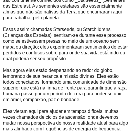
são comumente conhecidos como _Starseeds_ (Sementes
das Estrelas). As sementes estelares são essencialmente
almas que não são nativas da Terra que encarnaram aqui
para trabalhar pelo planeta.
Essas assim chamadas Starseeds, ou Starchildrens
(Crianças das Estrelas), sentiram-se durante esse processo
como se estivessem presas no meio de um oceano sem
mapa ou direção; eles experimentaram sentimentos de estar
perdidos e confusos sobre para onde sua vida está indo ou
qual poderia ser seu propósito.
Mas agora eles estão despertando ao redor do globo,
lembrando de sua herança e missão divinas. Eles estão
todos conectados, formando uma comunidade de dimensão
superior que está na linha de frente para garantir que a raça
humana passe por um período de cura para poder se unir
em amor, compaixão, paz e bondade.
Eles vieram aqui para ajudar em tempos difíceis, muitas
vezes chamados de ciclos de ascensão, onde devemos
mudar nossa perspectiva de nossa realidade atual para algo
mais alinhado com frequências de energia de frequência