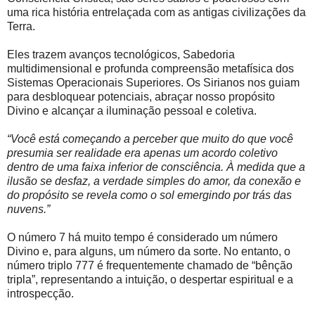
uma rica história entrelaçada com as antigas civilizações da
Terra.
Eles trazem avanços tecnológicos, Sabedoria
multidimensional e profunda compreensão metafísica dos
Sistemas Operacionais Superiores. Os Sirianos nos guiam
para desbloquear potenciais, abraçar nosso propósito
Divino e alcançar a iluminação pessoal e coletiva.
“Você está começando a perceber que muito do que você
presumia ser realidade era apenas um acordo coletivo
dentro de uma faixa inferior de consciência. À medida que a
ilusão se desfaz, a verdade simples do amor, da conexão e
do propósito se revela como o sol emergindo por trás das
nuvens.”
O número 7 há muito tempo é considerado um número
Divino e, para alguns, um número da sorte. No entanto, o
número triplo 777 é frequentemente chamado de “bênção
tripla”, representando a intuição, o despertar espiritual e a
introspecção.