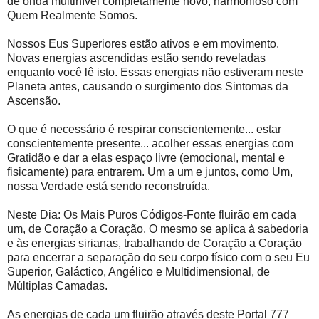
de onda multinível completamente novo, harmonioso com
Quem Realmente Somos.
Nossos Eus Superiores estão ativos e em movimento.
Novas energias ascendidas estão sendo reveladas
enquanto você lê isto. Essas energias não estiveram neste
Planeta antes, causando o surgimento dos Sintomas da
Ascensão.
O que é necessário é respirar conscientemente... estar
conscientemente presente... acolher essas energias com
Gratidão e dar a elas espaço livre (emocional, mental e
fisicamente) para entrarem. Um a um e juntos, como Um,
nossa Verdade está sendo reconstruída.
Neste Dia: Os Mais Puros Códigos-Fonte fluirão em cada
um, de Coração a Coração. O mesmo se aplica à sabedoria
e às energias sirianas, trabalhando de Coração a Coração
para encerrar a separação do seu corpo físico com o seu Eu
Superior, Galáctico, Angélico e Multidimensional, de
Múltiplas Camadas.
As energias de cada um fluirão através deste Portal 777