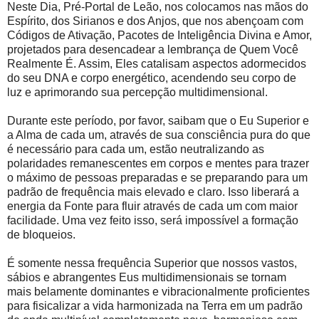
Neste Dia, Pré-Portal de Leão, nos colocamos nas mãos do
Espírito, dos Sirianos e dos Anjos, que nos abençoam com
Códigos de Ativação, Pacotes de Inteligência Divina e Amor,
projetados para desencadear a lembrança de Quem Você
Realmente É. Assim, Eles catalisam aspectos adormecidos
do seu DNA e corpo energético, acendendo seu corpo de
luz e aprimorando sua percepção multidimensional.
Durante este período, por favor, saibam que o Eu Superior e
a Alma de cada um, através de sua consciência pura do que
é necessário para cada um, estão neutralizando as
polaridades remanescentes em corpos e mentes para trazer
o máximo de pessoas preparadas e se preparando para um
padrão de frequência mais elevado e claro. Isso liberará a
energia da Fonte para fluir através de cada um com maior
facilidade. Uma vez feito isso, será impossível a formação
de bloqueios.
É somente nessa frequência Superior que nossos vastos,
sábios e abrangentes Eus multidimensionais se tornam
mais belamente dominantes e vibracionalmente proficientes
para fisicalizar a vida harmonizada na Terra em um padrão