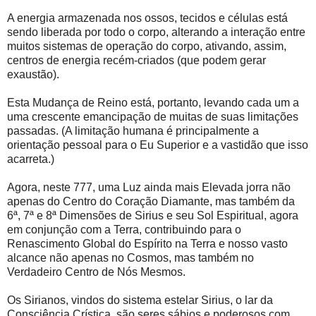
A energia armazenada nos ossos, tecidos e células está
sendo liberada por todo o corpo, alterando a interação entre
muitos sistemas de operação do corpo, ativando, assim,
centros de energia recém-criados (que podem gerar
exaustão).
Esta Mudança de Reino está, portanto, levando cada um a
uma crescente emancipação de muitas de suas limitações
passadas. (A limitação humana é principalmente a
orientação pessoal para o Eu Superior e a vastidão que isso
acarreta.)
Agora, neste 777, uma Luz ainda mais Elevada jorra não
apenas do Centro do Coração Diamante, mas também da
6ª, 7ª e 8ª Dimensões de Sirius e seu Sol Espiritual, agora
em conjunção com a Terra, contribuindo para o
Renascimento Global do Espírito na Terra e nosso vasto
alcance não apenas no Cosmos, mas também no
Verdadeiro Centro de Nós Mesmos.
Os Sirianos, vindos do sistema estelar Sirius, o lar da
Consciência Crística, são seres sábios e poderosos com