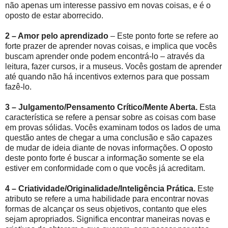
não apenas um interesse passivo em novas coisas, e é o
oposto de estar aborrecido.
2 – Amor pelo aprendizado
– Este ponto forte se refere ao
forte prazer de aprender novas coisas, e implica que vocês
buscam aprender onde podem encontrá-lo – através da
leitura, fazer cursos, ir a museus. Vocês gostam de aprender
até quando não há incentivos externos para que possam
fazê-lo.
3 – Julgamento/Pensamento Crítico/Mente Aberta.
Esta
característica se refere a pensar sobre as coisas com base
em provas sólidas. Vocês examinam todos os lados de uma
questão antes de chegar a uma conclusão e são capazes
de mudar de ideia diante de novas informações. O oposto
deste ponto forte é buscar a informação somente se ela
estiver em conformidade com o que vocês já acreditam.
4 – Criatividade/Originalidade/Inteligência Prática.
Este
atributo se refere a uma habilidade para encontrar novas
formas de alcançar os seus objetivos, contanto que eles
sejam apropriados. Significa encontrar maneiras novas e