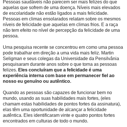
Pessoas saudáveis não parecem ser mais felizes do que
aquelas que sofrem de uma doença. Níveis mais elevados
de escolaridade não estão ligados a mais felicidade.
Pessoas em climas ensolarados relatam sobre os mesmos
níveis de felicidade que aquelas em climas frios. E a raça
não tem efeito no nível de percepção da felicidade de uma
pessoa.
Uma pesquisa recente se concentrou em como uma pessoa
pode trabalhar em direção a uma vida mais feliz. Martin
Seligman e seus colegas da Universidade da Pensilvânia
pesquisaram durante anos sobre o que torna as pessoas
felizes.
Eles concluíram que a felicidade é uma
experiência interna com base em permanecer fiel ao
nosso eu genuíno ou autêntico.
Quando as pessoas são capazes de funcionar bem no
mundo, usando as suas habilidades mais fortes, (eles
chamam estas habilidades de pontos fortes da assinatura),
elas têm uma oportunidade de alcançar a felicidade
autêntica. Eles identificaram vinte e quatro pontos fortes
encontrados em culturas de todo o mundo.