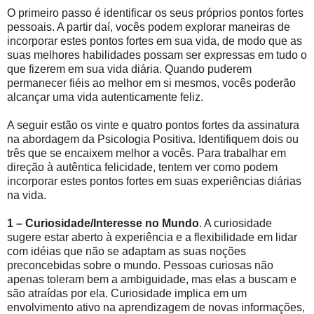
O primeiro passo é identificar os seus próprios pontos fortes
pessoais. A partir daí, vocês podem explorar maneiras de
incorporar estes pontos fortes em sua vida, de modo que as
suas melhores habilidades possam ser expressas em tudo o
que fizerem em sua vida diária. Quando puderem
permanecer fiéis ao melhor em si mesmos, vocês poderão
alcançar uma vida autenticamente feliz.
A seguir estão os vinte e quatro pontos fortes da assinatura
na abordagem da Psicologia Positiva. Identifiquem dois ou
três que se encaixem melhor a vocês. Para trabalhar em
direção à autêntica felicidade, tentem ver como podem
incorporar estes pontos fortes em suas experiências diárias
na vida.
1 – Curiosidade/Interesse no Mundo
. A curiosidade
sugere estar aberto à experiência e a flexibilidade em lidar
com idéias que não se adaptam as suas noções
preconcebidas sobre o mundo. Pessoas curiosas não
apenas toleram bem a ambiguidade, mas elas a buscam e
são atraídas por ela. Curiosidade implica em um
envolvimento ativo na aprendizagem de novas informações,