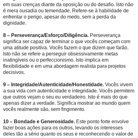
em suas crenças diante da oposição ou do desafio. Isto não
é mera ousadia ou temeridade. Refere-se à habilidade de
enfrentar o perigo, apesar do medo, sem a perda da
dignidade.
8 – Perseverança/Esforço/Diligência.
Perseverança
significa ser capaz de terminar o que vocês começam com
uma atitude positiva. Vocês fazem o que dizem que farão.
Isto não se refere a perseguir obsessivamente metas
inatingíveis ou o perfeccionismo. Isto implica em
flexibilidade e em uma abordagem realista para projetos
decisivos.
9 – Integridade/Autenticidade/Honestidade.
Vocês vivem
a sua vida com autenticidade e integridade. Vocês permitem
que outros vejam o seu eu verdadeiro. Isto é mais do que
apenas dizer a verdade. Significa mostrar ao mundo quem
vocês realmente são, sem fingimento.
10 – Bondade e Generosidade.
Este ponto forte envolve
fazer boas ações para os outros, levando os interesses
deles tão a sério quanto os seus e reconhecendo o valor de