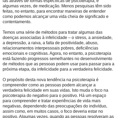
las através de formas específicas de psicoterapia, e
algumas vezes, de medicação. Menos pesquisas têm sido
feitas, no entanto, para encontrar maneiras de entender
como podemos alcançar uma vida cheia de significado e
contentamento.
Temos uma série de métodos para tratar algumas das
doenças associadas à infelicidade – o stress, a ansiedade,
a depressão, a raiva, a falta de positividade, abuso,
relacionamentos interpessoais pobres, deficiências
emocionais e cognitivas. Agora, no entanto, a psicoterapia
está fazendo progressos semelhantes no desenvolvimento
de métodos que as pessoas podem usar para passar para a
próxima etapa, da infelicidade para a verdadeira felicidade.
O propósito desta nova tendência na psicoterapia é
compreender como as pessoas podem alcançar a
verdadeira felicidade em suas vidas. Isto muda o foco na
psicoterapia do negativo para o positivo. Há um espaço
para compreender e tratar experiências de vida mais
negativas, dependendo das preocupações do indivíduo,
assim como, em muitos casos, o foco deveria estar no
positivo. Algumas vezes, quando as pessoas resolveram as