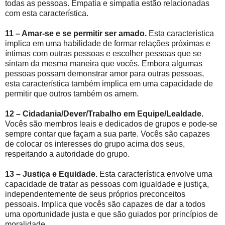
todas as pessoas. Empatia e simpatia estão relacionadas
com esta característica.
11 – Amar-se e se permitir ser amado.
Esta característica
implica em uma habilidade de formar relações próximas e
íntimas com outras pessoas e escolher pessoas que se
sintam da mesma maneira que vocês. Embora algumas
pessoas possam demonstrar amor para outras pessoas,
esta característica também implica em uma capacidade de
permitir que outros também os amem.
12 – Cidadania/Dever/Trabalho em Equipe/Lealdade.
Vocês são membros leais e dedicados de grupos e pode-se
sempre contar que façam a sua parte. Vocês são capazes
de colocar os interesses do grupo acima dos seus,
respeitando a autoridade do grupo.
13 – Justiça e Equidade.
Esta característica envolve uma
capacidade de tratar as pessoas com igualdade e justiça,
independentemente de seus próprios preconceitos
pessoais. Implica que vocês são capazes de dar a todos
uma oportunidade justa e que são guiados por princípios de
moralidade.