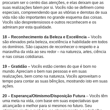
procuram ser o centro das atenções, e elas deixam que as
suas realizações falem por si. Vocês não se definem como
especiais, compreendendo que as vitórias e derrotas de sua
vida não são importantes no grande esquema das coisas.
Vocês são despretensiosos e outros reconhecem e os
admiram por esta qualidade.
18 – Reconhecimento da Beleza e Excelência –
Vocês
são elevados pela beleza, excelência e habilidade em todos
os domínios. São capazes de reconhecer o respeito e a
maravilha da vida ao seu redor – na natureza, artes, ciência
e nas coisas cotidianas.
19 – Gratidão –
Vocês estão cientes do que é bom no
mundo. Apreciam o bem nas pessoas e em suas
realizações, bem como na natureza. Vocês aproveitam o
tempo para contar as suas bênçãos, mostrando isto em suas
ações.
20 – Esperança/Otimismo/Disposição Futura
– Vocês têm
uma meta na vida, com base em suas expectativas que
alcançarão o melhor para si mesmos no futuro. Seu