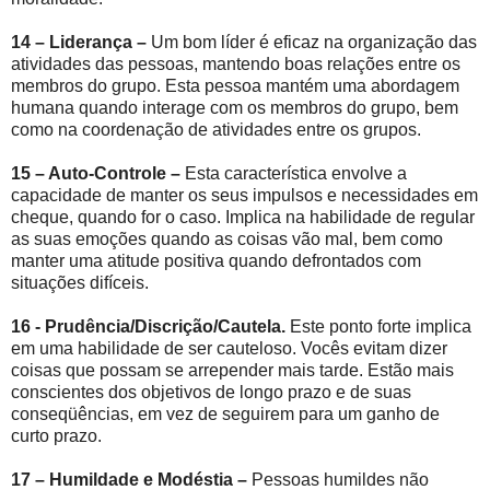
14 – Liderança –
Um bom líder é eficaz na organização das
atividades das pessoas, mantendo boas relações entre os
membros do grupo. Esta pessoa mantém uma abordagem
humana quando interage com os membros do grupo, bem
como na coordenação de atividades entre os grupos.
15 – Auto-Controle –
Esta característica envolve a
capacidade de manter os seus impulsos e necessidades em
cheque, quando for o caso. Implica na habilidade de regular
as suas emoções quando as coisas vão mal, bem como
manter uma atitude positiva quando defrontados com
situações difíceis.
16 - Prudência/Discrição/Cautela.
Este ponto forte implica
em uma habilidade de ser cauteloso. Vocês evitam dizer
coisas que possam se arrepender mais tarde. Estão mais
conscientes dos objetivos de longo prazo e de suas
conseqüências, em vez de seguirem para um ganho de
curto prazo.
17 – Humildade e Modéstia –
Pessoas humildes não