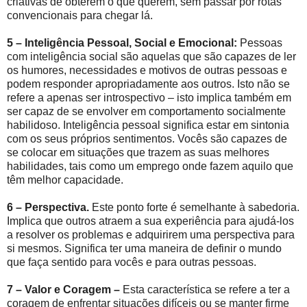
criativas de obterem o que querem, sem passar por rotas
convencionais para chegar lá.
5 – Inteligência Pessoal, Social e Emocional:
Pessoas
com inteligência social são aquelas que são capazes de ler
os humores, necessidades e motivos de outras pessoas e
podem responder apropriadamente aos outros. Isto não se
refere a apenas ser introspectivo – isto implica também em
ser capaz de se envolver em comportamento socialmente
habilidoso. Inteligência pessoal significa estar em sintonia
com os seus próprios sentimentos. Vocês são capazes de
se colocar em situações que trazem as suas melhores
habilidades, tais como um emprego onde fazem aquilo que
têm melhor capacidade.
6 – Perspectiva.
Este ponto forte é semelhante à sabedoria.
Implica que outros atraem a sua experiência para ajudá-los
a resolver os problemas e adquirirem uma perspectiva para
si mesmos. Significa ter uma maneira de definir o mundo
que faça sentido para vocês e para outras pessoas.
7 – Valor e Coragem –
Esta característica se refere a ter a
coragem de enfrentar situações difíceis ou se manter firme