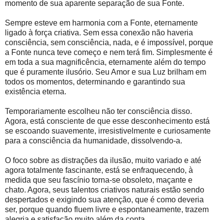
momento de sua aparente separação de sua Fonte.
Sempre esteve em harmonia com a Fonte, eternamente
ligado à força criativa. Sem essa conexão não haveria
consciência, sem consciência, nada, e é impossível, porque
a Fonte nunca teve começo e nem terá fim. Simplesmente é
em toda a sua magnificência, eternamente além do tempo
que é puramente ilusório. Seu Amor e sua Luz brilham em
todos os momentos, determinando e garantindo sua
existência eterna.
Temporariamente escolheu não ter consciência disso.
Agora, está consciente de que esse desconhecimento está
se escoando suavemente, irresistivelmente e curiosamente
para a consciência da humanidade, dissolvendo-a.
O foco sobre as distrações da ilusão, muito variado e até
agora totalmente fascinante, está se enfraquecendo, à
medida que seu fascínio torna-se obsoleto, maçante e
chato. Agora, seus talentos criativos naturais estão sendo
despertados e exigindo sua atenção, que é como deveria
ser, porque quando fluem livre e espontaneamente, trazem
alegria e satisfação muito além da conta.