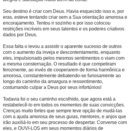
Seu destino é criar com Deus. Havia esquecido isso e, por
eras, esteve tentando criar sem a Sua orientação amorosa e
encorajamento. Tentou ir sozinho e por isso colocou
restrições incríveis em seus talentos e os poderes criativos
dados por Deus.
Essa falta o levou a assistir o aparente sucesso de outros
com o aumento da inveja e descontentamento, enquanto
eles, impulsionado pelos mesmos sentimentos o viam com
a mesma consternação. O resultado é que competiram
ferozmente, ao invés de cooperarem de forma harmônica e
amorosa, constantemente debatendo-se furiosamente ao
longo do caminho da amargura e ressentimento,
costumando culpar a Deus por seus infortúnios!
Todavia foi o seu caminho escolhido, que agora está a
restabelecê-lo em todos os momentos de suas convicções.
Crenças muito fortes que sempre teve opção de mudá-las
com a ajuda amorosa de seus guias, mentores, e anjos que
irão auxiliá-lo em seu processo de despertar. Converse com
eles, e OUVI-LOS em seus momentos diários de