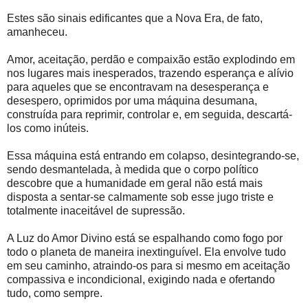
Estes são sinais edificantes que a Nova Era, de fato,
amanheceu.
Amor, aceitação, perdão e compaixão estão explodindo em
nos lugares mais inesperados, trazendo esperança e alívio
para aqueles que se encontravam na desesperança e
desespero, oprimidos por uma máquina desumana,
construída para reprimir, controlar e, em seguida, descartá-
los como inúteis.
Essa máquina está entrando em colapso, desintegrando-se,
sendo desmantelada, à medida que o corpo político
descobre que a humanidade em geral não está mais
disposta a sentar-se calmamente sob esse jugo triste e
totalmente inaceitável de supressão.
A Luz do Amor Divino está se espalhando como fogo por
todo o planeta de maneira inextinguível. Ela envolve tudo
em seu caminho, atraindo-os para si mesmo em aceitação
compassiva e incondicional, exigindo nada e ofertando
tudo, como sempre.