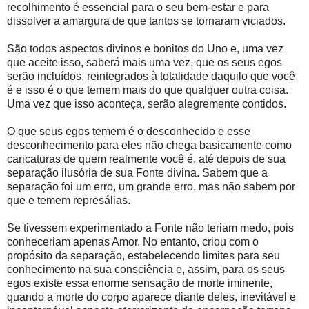
recolhimento é essencial para o seu bem-estar e para
dissolver a amargura de que tantos se tornaram viciados.
São todos aspectos divinos e bonitos do Uno e, uma vez
que aceite isso, saberá mais uma vez, que os seus egos
serão incluídos, reintegrados à totalidade daquilo que você
é e isso é o que temem mais do que qualquer outra coisa.
Uma vez que isso aconteça, serão alegremente contidos.
O que seus egos temem é o desconhecido e esse
desconhecimento para eles não chega basicamente como
caricaturas de quem realmente você é, até depois de sua
separação ilusória de sua Fonte divina. Sabem que a
separação foi um erro, um grande erro, mas não sabem por
que e temem represálias.
Se tivessem experimentado a Fonte não teriam medo, pois
conheceriam apenas Amor. No entanto, criou com o
propósito da separação, estabelecendo limites para seu
conhecimento na sua consciência e, assim, para os seus
egos existe essa enorme sensação de morte iminente,
quando a morte do corpo aparece diante deles, inevitável e