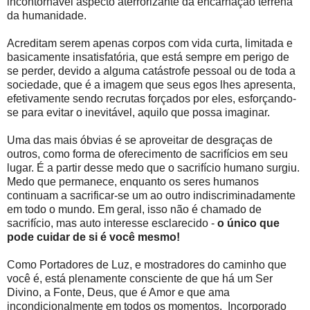
incontornável aspecto aterrorizante da encarnação terrena
da humanidade.
Acreditam serem apenas corpos com vida curta, limitada e
basicamente insatisfatória, que está sempre em perigo de
se perder, devido a alguma catástrofe pessoal ou de toda a
sociedade, que é a imagem que seus egos lhes apresenta,
efetivamente sendo recrutas forçados por eles, esforçando-
se para evitar o inevitável, aquilo que possa imaginar.
Uma das mais óbvias é se aproveitar de desgraças de
outros, como forma de oferecimento de sacrifícios em seu
lugar. É a partir desse medo que o sacrifício humano surgiu.
Medo que permanece, enquanto os seres humanos
continuam a sacrificar-se um ao outro indiscriminadamente
em todo o mundo. Em geral, isso não é chamado de
sacrifício, mas auto interesse esclarecido -
o único que
pode cuidar de si é você mesmo!
Como Portadores de Luz, e mostradores do caminho que
você é, está plenamente consciente de que há um Ser
Divino, a Fonte, Deus, que é Amor e que ama
incondicionalmente em todos os momentos. Incorporado