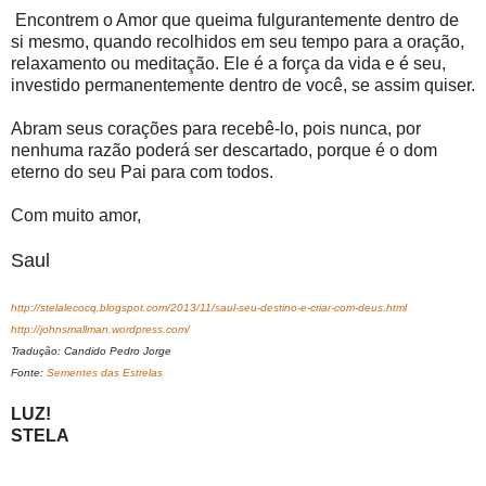
Encontrem o Amor que queima fulgurantemente dentro de
si mesmo, quando recolhidos em seu tempo para a oração,
relaxamento ou meditação. Ele é a força da vida e é seu,
investido permanentemente dentro de você, se assim quiser.
Abram seus corações para recebê-lo, pois nunca, por
nenhuma razão poderá ser descartado, porque é o dom
eterno do seu Pai para com todos.
Com muito amor,
Saul
http://stelalecocq.blogspot.com/2013/11/saul-seu-destino-e-criar-com-deus.html
http://johnsmallman.wordpress.com/
Tradução: Candido Pedro Jorge
Fonte:
Sementes das Estrelas
LUZ!
STELA