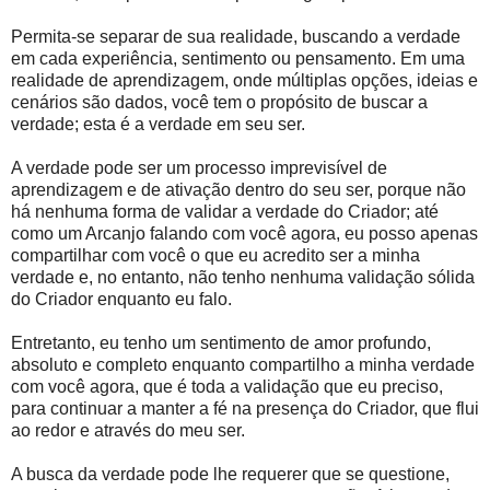
Permita-se separar de sua realidade, buscando a verdade
em cada experiência, sentimento ou pensamento. Em uma
realidade de aprendizagem, onde múltiplas opções, ideias e
cenários são dados, você tem o propósito de buscar a
verdade; esta é a verdade em seu ser.
A verdade pode ser um processo imprevisível de
aprendizagem e de ativação dentro do seu ser, porque não
há nenhuma forma de validar a verdade do Criador; até
como um Arcanjo falando com você agora, eu posso apenas
compartilhar com você o que eu acredito ser a minha
verdade e, no entanto, não tenho nenhuma validação sólida
do Criador enquanto eu falo.
Entretanto, eu tenho um sentimento de amor profundo,
absoluto e completo enquanto compartilho a minha verdade
com você agora, que é toda a validação que eu preciso,
para continuar a manter a fé na presença do Criador, que flui
ao redor e através do meu ser.
A busca da verdade pode lhe requerer que se questione,