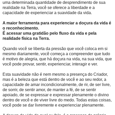
uma determinada quantidade de desprendimento de sua
realidade na Terra, você se oferece a liberdade e a
capacidade de experienciar a suavidade da vida.
A maior ferramenta para experienciar a doçura da vida é
o reconhecimento.
É acessar uma gratidão pelo fluxo da vida e pela
realidade física na Terra.
Quando você se liberta da pressão que você coloca em si
mesmo diariamente, você começa a compreender que tudo
é motivo de alegria, que há doçura na vida, na sua vida, que
você pode provar, sentir, experienciar, interagir e ver.
Esta suavidade não é nem mesmo a presença do Criador,
mas é a beleza que está dentro de você e ao seu redor, a
capacidade de amar incondicionalmente, de rir, de ser livre,
de sorrir, de sentir amor, de manter a fé, de se sentir
apoiado, de se expressar e expressar plenamente o divino
dentro de você e de viver livre do medo. Todas estas coisas,
você pode se dar livremente e experienciar plenamente.