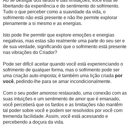
Ao se desligar dos fardos e das limitações, você está se
libertando da experiência e do sentimento do sofrimento.
Tudo o que perceber como a suavidade da vida, o
sofrimento não está presente e não lhe permite explorar
plenamente a si mesmo e as energias.
Isto pode lhe permitir que explore emoções e energias
negativas, mas estas são realmente uma parte do seu ser e
de sua verdade, significando que o sofrimento está presente
nas vibrações do Criador?
Pode ser difícil aceitar quando você está experienciando o
sofrimento de qualquer forma, mas o sofrimento pode ser
uma criação auto-imposta; é também uma lição criada
por
você
, pedindo-lhe para se amar incondicionalmente.
Com o seu poder amoroso restaurado, uma conexão com as
suas intuições e um sentimento de amor que é emanado,
você perceberá que os fardos e as limitações não mantêm
tal poder sobre você e podem ser resolvidos por você com
tremenda facilidade. Assim, você está acessando e
percebendo a doçura da vida.