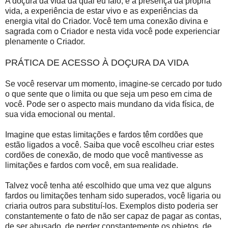
A doçura da vida da qual eu falo, é a presença da própria
vida, a experiência de estar vivo e as experiências da
energia vital do Criador. Você tem uma conexão divina e
sagrada com o Criador e nesta vida você pode experienciar
plenamente o Criador.
PRÁTICA DE ACESSO À DOÇURA DA VIDA
Se você reservar um momento, imagine-se cercado por tudo
o que sente que o limita ou que seja um peso em cima de
você. Pode ser o aspecto mais mundano da vida física, de
sua vida emocional ou mental.
Imagine que estas limitações e fardos têm cordões que
estão ligados a você. Saiba que você escolheu criar estes
cordões de conexão, de modo que você mantivesse as
limitações e fardos com você, em sua realidade.
Talvez você tenha até escolhido que uma vez que alguns
fardos ou limitações tenham sido superados, você ligaria ou
criaria outros para substituí-los. Exemplos disto poderia ser
constantemente o fato de não ser capaz de pagar as contas,
de ser abusado, de perder constantemente os objetos, de