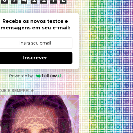
Receba os novos textos e
mensagens em seu e-mail:
Inscrever
Powered by
OJE E SEMPRE! ⚜️