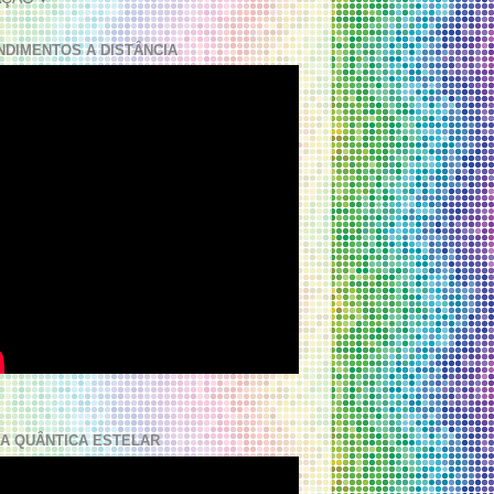
NDIMENTOS A DISTÂNCIA
A QUÂNTICA ESTELAR