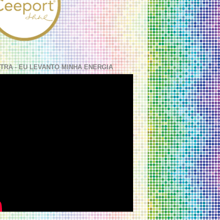
TRA - EU LEVANTO MINHA ENERGIA