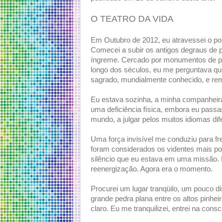
O TEATRO DA VIDA
Em Outubro de 2012, eu atravessei o por
Comecei a subir os antigos degraus de 
íngreme. Cercado por monumentos de pe
longo dos séculos, eu me perguntava que
sagrado, mundialmente conhecido, e rem
Eu estava sozinha, a minha companheir
uma deficiência física, embora eu passa
mundo, a julgar pelos muitos idiomas dif
Uma força invisível me conduziu para f
foram considerados os videntes mais p
silêncio que eu estava em uma missão. 
reenergização. Agora era o momento.
Procurei um lugar tranqüilo, um pouco di
grande pedra plana entre os altos pinhe
claro. Eu me tranquilizei, entrei na cons