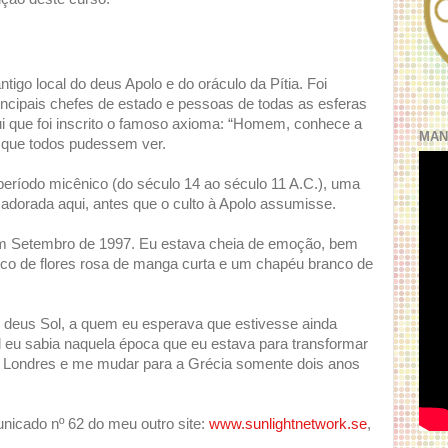
tigo local do deus Apolo e do oráculo da Pítia. Foi
rincipais chefes de estado e pessoas de todas as esferas
ui que foi inscrito o famoso axioma: “Homem, conhece a
MAN
 que todos pudessem ver.
ríodo micênico (do século 14 ao século 11 A.C.), uma
 adorada aqui, antes que o culto à Apolo assumisse.
 em Setembro de 1997. Eu estava cheia de emoção, bem
nco de flores rosa de manga curta e um chapéu branco de
o deus Sol, a quem eu esperava que estivesse ainda
l eu sabia naquela época que eu estava para transformar
 Londres e me mudar para a Grécia somente dois anos
icado nº 62 do meu outro site:
www.sunlightnetwork.se
,