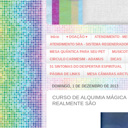
Início
♥ DOAÇÃO ♥
ATENDIMENTO - M
ATENDIMENTO SRA - SISTEMA REGENERADO
MESA QUÂNTICA PARA SEU PET
MUSICOT
CIRCULO CARMESIM - ADAMUS
DICAS
51 SINTOMAS DO DESPERTAR ESPIRITUAL
PÁGINA DE LINKS
MESA CÂMARAS ARCT
DOMINGO, 1 DE DEZEMBRO DE 2013
CURSO DE ALQUIMIA MÁGICA 
REALMENTE SÃO