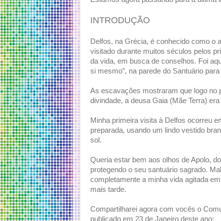
INTRODUÇÃO
Delfos, na Grécia, é conhecido como o an
visitado durante muitos séculos pelos p
da vida, em busca de conselhos. Foi aq
si mesmo”, na parede do Santuário para
As escavações mostraram que logo no pe
divindade, a deusa Gaia (Mãe Terra) era
Minha primeira visita à Delfos ocorreu
preparada, usando um lindo vestido bra
sol.
Queria estar bem aos olhos de Apolo, d
protegendo o seu santuário sagrado. Ma
completamente a minha vida agitada em
mais tarde.
Compartilharei agora com vocês o Comun
publicado em 23 de Janeiro deste ano: