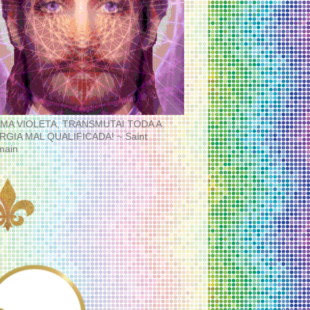
MA VIOLETA, TRANSMUTAI TODA A
RGIA MAL QUALIFICADA! ~ Saint
main