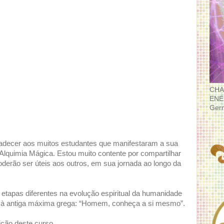
CHA
ENE
Ger
gradecer aos muitos estudantes que manifestaram a sua
 Alquimia Mágica. Estou muito contente por compartilhar
oderão ser úteis aos outros, em sua jornada ao longo da
 etapas diferentes na evolução espiritual da humanidade
ar à antiga máxima grega: “Homem, conheça a si mesmo”.
ição deste curso.