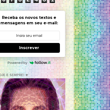
Receba os novos textos e
mensagens em seu e-mail:
Inscrever
Powered by
OJE E SEMPRE! ⚜️