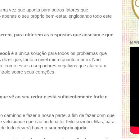
 uma vez que aponta para outros fatores que
apenas o seu próprio bem-estar, englobando todo este
herem, para obterem as respostas que anseiam e que
MAN
você
é a única solução para todos os problemas que
izer que, tanto a nível micro quanto macro. Não
iba, como esses usurpadores negativos que atacaram
ntrole sobre seus corações.
ue vê ao seu redor e está suficientemente forte e
o caminho e fazer a nossa parte, a fim de fazer com que
velocidade que não poderia ter feito sozinho. Mas, para
 de tudo deverá haver a
sua própria ajuda
.