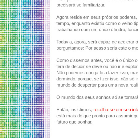
precisará se familiarizar.
Agora reside em seus próprios poderes,
tempo, enquanto existiu como o velho 
trabalhando com um único cilindro, fun
Todavia, agora, será capaz de acelerar o
perguntamos: Por acaso seria este o mo
Como dissemos antes, você é o único co
terá de decidir se deve ou não ir e exp
Não podemos obrigá-lo a fazer isso, ma
dormindo, porque, se fizer isso, não só i
mundo de despertar para uma nova real
O mundo dos seus sonhos só se tornará 
Então, insistimos,
recolha-se em seu inte
está mais do que pronto para assumir qu
futuro que sonhar.