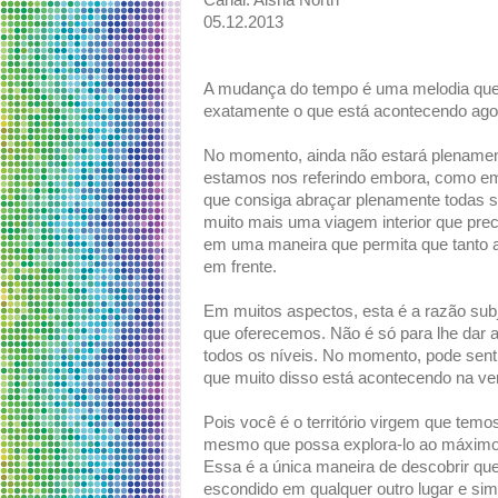
Canal: Aisha North
05.12.2013
A mudança do tempo é uma melodia que m
exatamente o que está acontecendo ago
No momento, ainda não estará plenamen
estamos nos referindo embora, como em 
que consiga abraçar plenamente todas su
muito mais uma viagem interior que prec
em uma maneira que permita que tanto
em frente.
Em muitos aspectos, esta é a razão subj
que oferecemos. Não é só para lhe dar
todos os níveis. No momento, pode sen
que muito disso está acontecendo na ve
Pois você é o território virgem que temo
mesmo que possa explora-lo ao máximo. É
Essa é a única maneira de descobrir que
escondido em qualquer outro lugar e sim 