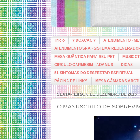
Início
♥ DOAÇÃO ♥
ATENDIMENTO - M
ATENDIMENTO SRA - SISTEMA REGENERADO
MESA QUÂNTICA PARA SEU PET
MUSICOT
CIRCULO CARMESIM - ADAMUS
DICAS
51 SINTOMAS DO DESPERTAR ESPIRITUAL
PÁGINA DE LINKS
MESA CÂMARAS ARCT
SEXTA-FEIRA, 6 DE DEZEMBRO DE 2013
O MANUSCRITO DE SOBREVIVÊ