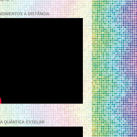
NDIMENTOS A DISTÂNCIA
A QUÂNTICA ESTELAR