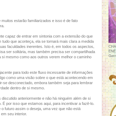
uitos estarão familiarizados e isso é de fato
ra.
te capaz de entrar em sintonia com a extensão do que
tudo que aconteça, ela se tornará mais clara a medida
CHA
as faculdades inerentes. Isto é, em todos os aspectos,
ENE
isa ser solitária, mas também precisa ser compartilhada
Ger
 a si mesmo como aos outros verem melhor o caminho
acente para todo este fluxo incessante de informações
 algo como uma visão sobre o que está acontecendo em
tir-se desconectado, embora também seja para lembrar
rdade dentro de si mesmo.
s discutido anteriormente e não há ninguém além de si
 por isso que estamos aqui, para incentivar a fazê-lo.
 o futuro assim o deseja, uma vez que não está
em seu interior.