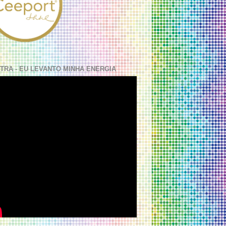
TRA - EU LEVANTO MINHA ENERGIA