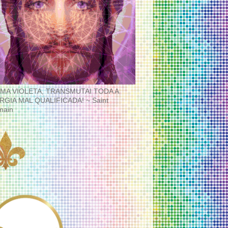
MA VIOLETA, TRANSMUTAI TODA A
RGIA MAL QUALIFICADA! ~ Saint
main