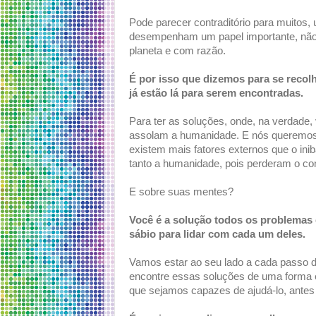
Pode parecer contraditório para muitos,
desempenham um papel importante, não 
planeta e com razão.
É por isso que dizemos para se recol
já estão lá para serem encontradas.
Para ter as soluções, onde, na verdade,
assolam a humanidade. E nós queremos d
existem mais fatores externos que o in
tanto a humanidade, pois perderam o co
E sobre suas mentes?
Você é a solução todos os problemas q
sábio para lidar com cada um deles.
Vamos estar ao seu lado a cada passo d
encontre essas soluções de uma forma e 
que sejamos capazes de ajudá-lo, antes