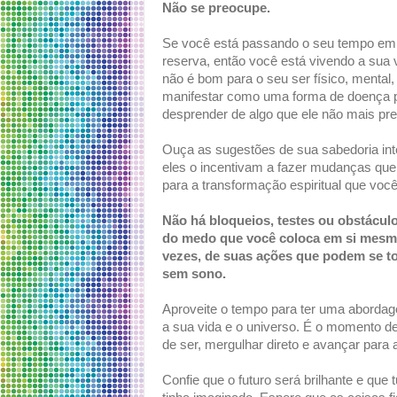
Não se preocupe.
Se você está passando o seu tempo em 
reserva, então você está vivendo a sua 
não é bom para o seu ser físico, mental, 
manifestar como uma forma de doença p
desprender de algo que ele não mais pre
Ouça as sugestões de sua sabedoria inter
eles o incentivam a fazer mudanças que 
para a transformação espiritual que voc
Não há bloqueios, testes ou obstácul
do medo que você coloca em si mesmo
vezes, de suas ações que podem se tor
sem sono.
Aproveite o tempo para ter uma aborda
a sua vida e o universo. É o momento de
de ser, mergulhar direto e avançar para
Confie que o futuro será brilhante e qu