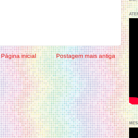
ATE
Página inicial
Postagem mais antiga
MES