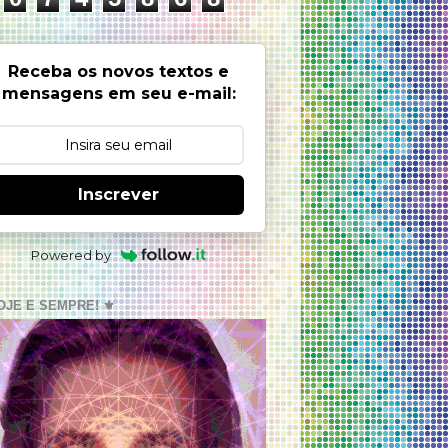
Receba os novos textos e
mensagens em seu e-mail:
Inscrever
Powered by
OJE E SEMPRE! ⚜️