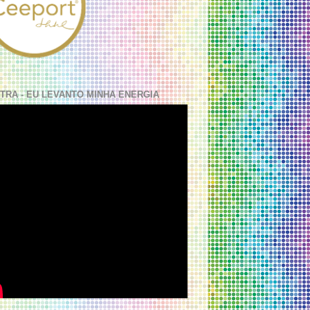
TRA - EU LEVANTO MINHA ENERGIA