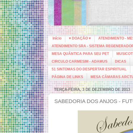
Início
♥ DOAÇÃO ♥
ATENDIMENTO - M
ATENDIMENTO SRA - SISTEMA REGENERADO
MESA QUÂNTICA PARA SEU PET
MUSICOT
CIRCULO CARMESIM - ADAMUS
DICAS
51 SINTOMAS DO DESPERTAR ESPIRITUAL
PÁGINA DE LINKS
MESA CÂMARAS ARCT
TERÇA-FEIRA, 3 DE DEZEMBRO DE 2013
SABEDORIA DOS ANJOS - FU