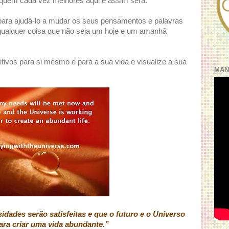
fiquem cada vez melhores aqui e assim será.
para ajudá-lo a mudar os seus pensamentos e palavras
qualquer coisa que não seja um hoje e um amanhã
ivos para si mesmo e para a sua vida e visualize a sua
MAN
dades serão satisfeitas e que o futuro e o Universo
ra criar uma vida abundante.”