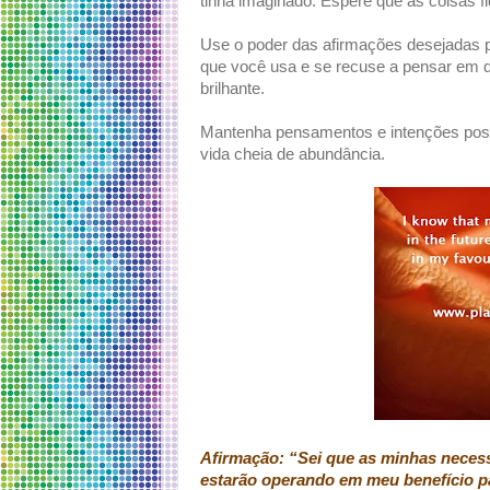
tinha imaginado. Espere que as coisas 
Use o poder das afirmações desejadas 
que você usa e se recuse a pensar em 
brilhante.
Mantenha pensamentos e intenções posit
vida cheia de abundância.
Afirmação: “Sei que as minhas necessi
estarão operando em meu benefício pa