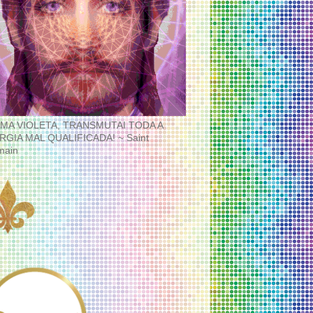
MA VIOLETA, TRANSMUTAI TODA A
RGIA MAL QUALIFICADA! ~ Saint
main