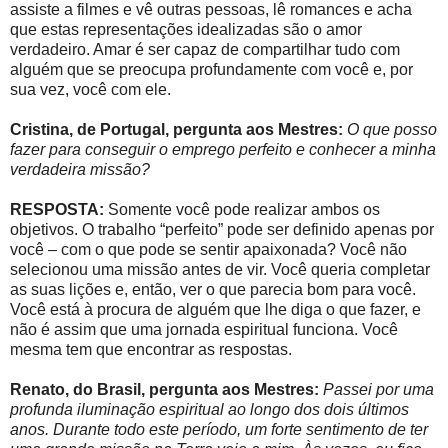
assiste a filmes e vê outras pessoas, lê romances e acha
que estas representações idealizadas são o amor
verdadeiro. Amar é ser capaz de compartilhar tudo com
alguém que se preocupa profundamente com você e, por
sua vez, você com ele.
Cristina, de Portugal, pergunta aos Mestres:
O que posso
fazer para conseguir o emprego perfeito e conhecer a minha
verdadeira missão?
RESPOSTA:
Somente você pode realizar ambos os
objetivos. O trabalho “perfeito” pode ser definido apenas por
você – com o que pode se sentir apaixonada? Você não
selecionou uma missão antes de vir. Você queria completar
as suas lições e, então, ver o que parecia bom para você.
Você está à procura de alguém que lhe diga o que fazer, e
não é assim que uma jornada espiritual funciona. Você
mesma tem que encontrar as respostas.
Renato, do Brasil, pergunta aos Mestres:
Passei por uma
profunda iluminação espiritual ao longo dos dois últimos
anos. Durante todo este período, um forte sentimento de ter