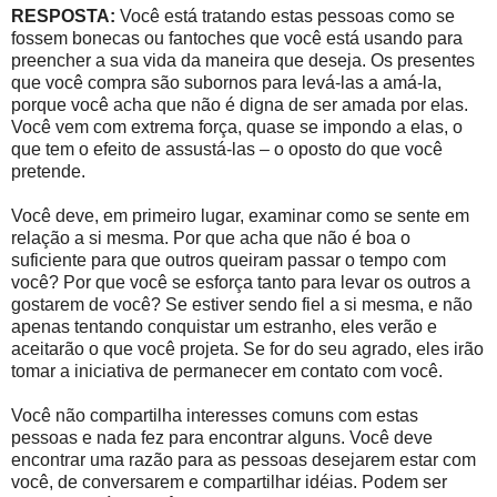
RESPOSTA:
Você está tratando estas pessoas como se
fossem bonecas ou fantoches que você está usando para
preencher a sua vida da maneira que deseja. Os presentes
que você compra são subornos para levá-las a amá-la,
porque você acha que não é digna de ser amada por elas.
Você vem com extrema força, quase se impondo a elas, o
que tem o efeito de assustá-las – o oposto do que você
pretende.
Você deve, em primeiro lugar, examinar como se sente em
relação a si mesma. Por que acha que não é boa o
suficiente para que outros queiram passar o tempo com
você? Por que você se esforça tanto para levar os outros a
gostarem de você? Se estiver sendo fiel a si mesma, e não
apenas tentando conquistar um estranho, eles verão e
aceitarão o que você projeta. Se for do seu agrado, eles irão
tomar a iniciativa de permanecer em contato com você.
Você não compartilha interesses comuns com estas
pessoas e nada fez para encontrar alguns. Você deve
encontrar uma razão para as pessoas desejarem estar com
você, de conversarem e compartilhar idéias. Podem ser