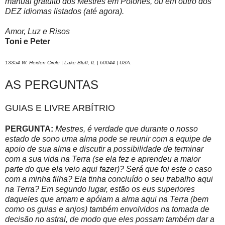
manual gratuito dos Mestres em Polonês, ou em outro dos
DEZ idiomas listados (até agora).
Amor, Luz e Risos
Toni e Peter
13354 W. Heiden Circle | Lake Bluff, IL | 60044 | USA.
AS PERGUNTAS
GUIAS E LIVRE ARBÍTRIO
PERGUNTA:
Mestres, é verdade que durante o nosso
estado de sono uma alma pode se reunir com a equipe de
apoio de sua alma e discutir a possibilidade de terminar
com a sua vida na Terra (se ela fez e aprendeu a maior
parte do que ela veio aqui fazer)? Será que foi este o caso
com a minha filha? Ela tinha concluído o seu trabalho aqui
na Terra? Em segundo lugar, estão os eus superiores
daqueles que amam e apóiam a alma aqui na Terra (bem
como os guias e anjos) também envolvidos na tomada de
decisão no astral, de modo que eles possam também dar a