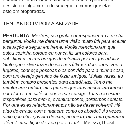
desistir do julgamento do seu ego, a menos que elas
estejam preparadas.
TENTANDO IMPOR A AMIZADE
PERGUNTA:
Mestres, sou grata por responderem a minha
pergunta. Vocês me deram uma visão muito útil para aceitar
a situação e seguir em frente. Vocês mencionaram que
estou sozinha porque eu nunca fiz um esforço para
substituir os meus amigos de infância por amigos adultos.
Sinto que estive fazendo isto nos últimos dois anos. Vou a
lugares, conheço pessoas e as convido para a minha casa,
com um desejo genuíno de fazer amigos. Muitas vezes, eu
também compro presentes para agradá-las. Tento me
manter em contato, mas parece que elas nunca têm tempo
para tomar um café ou conversar comigo. Elas não estão
disponíveis para mim e, eventualmente, perdemos contato.
Por que estes relacionamentos não se desenvolvem? Há
algo de errado com a maneira como os abordo? Às vezes,
sinto que elas gostam de mim, no início, mas não querem ir
além. É uma lição de vida para mim?
– Melissa, Brasil.