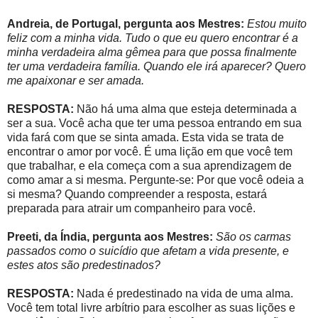
Andreia, de Portugal, pergunta aos Mestres:
Estou muito
feliz com a minha vida. Tudo o que eu quero encontrar é a
minha verdadeira alma gêmea para que possa finalmente
ter uma verdadeira família. Quando ele irá aparecer? Quero
me apaixonar e ser amada.
RESPOSTA:
Não há uma alma que esteja determinada a
ser a sua. Você acha que ter uma pessoa entrando em sua
vida fará com que se sinta amada. Esta vida se trata de
encontrar o amor por você. É uma lição em que você tem
que trabalhar, e ela começa com a sua aprendizagem de
como amar a si mesma. Pergunte-se: Por que você odeia a
si mesma? Quando compreender a resposta, estará
preparada para atrair um companheiro para você.
Preeti, da Índia, pergunta aos Mestres:
São os carmas
passados como o suicídio que afetam a vida presente, e
estes atos são predestinados?
RESPOSTA:
Nada é predestinado na vida de uma alma.
Você tem total livre arbítrio para escolher as suas lições e