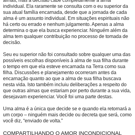
almas, mas a decisão cabe completamente à alma
individual. Ela raramente se consulta com o eu superior da
sua atual família encarnada, desde que a jornada de cada
alma é um assunto individual. Em situações espirituais não
há certo ou errado e nenhum julgamento. Apenas a alma
determina o que ela busca experienciar. Ninguém além da
alma tem qualquer contribuição no processo de tomada de
decisão.
Seu eu superior não foi consultado sobre qualquer uma das
possíveis escolhas disponíveis à alma de sua filha durante
o tempo em que ela esteve encarnada na Terra como sua
filha. Discussões e planejamento ocorreram antes da
encarnação quanto ao que a alma de sua filha buscava
nesta vida. Isto também incluiu deliberações a respeito do
que outras almas que estariam por perto durante a sua vida,
desejavam experienciar. Você foi uma parte destas.
Uma alma é a única que decide se e quando ela retornará a
um corpo – ninguém mais decide ou decreta que será, como
você diz, “enviado de volta.”
COMPARTILHANDO O AMOR INCONDICIONAL