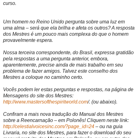
curso.
Um homem no Reino Unido pergunta sobre uma luz em
uma alma – será que ela brilha e afeta os outros? A resposta
dos Mestres é um pouco mais complexa do que o homem
provavelmente espera.
Nossa terceira correspondente, do Brasil, expressa gratidão
pela respostas a uma pergunta anterior, embora,
aparentemente, precise ainda de mais trabalho em seu
problema de fazer amigos. Talvez este conselho dos
Mestres a coloque no caminho certo.
Vocês podem ler estas perguntas e respostas, na página de
Mensagens do site dos Mestres:
http://www.mastersofthespiritworld.com
/. (ou abaixo).
Confiram a mais nova tradução do Manual dos Mestres
sobre a Reencarnação – em Polonês! Cliquem neste link:
http://celestialvoicesinc.com/?page_id=24
– ou na guia
Livraria, no site dos Mestres, para fazer o download do seu