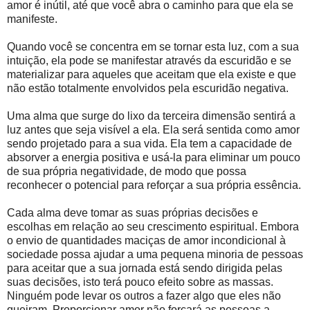
amor é inútil, até que você abra o caminho para que ela se
manifeste.
Quando você se concentra em se tornar esta luz, com a sua
intuição, ela pode se manifestar através da escuridão e se
materializar para aqueles que aceitam que ela existe e que
não estão totalmente envolvidos pela escuridão negativa.
Uma alma que surge do lixo da terceira dimensão sentirá a
luz antes que seja visível a ela. Ela será sentida como amor
sendo projetado para a sua vida. Ela tem a capacidade de
absorver a energia positiva e usá-la para eliminar um pouco
de sua própria negatividade, de modo que possa
reconhecer o potencial para reforçar a sua própria essência.
Cada alma deve tomar as suas próprias decisões e
escolhas em relação ao seu crescimento espiritual. Embora
o envio de quantidades maciças de amor incondicional à
sociedade possa ajudar a uma pequena minoria de pessoas
para aceitar que a sua jornada está sendo dirigida pelas
suas decisões, isto terá pouco efeito sobre as massas.
Ninguém pode levar os outros a fazer algo que eles não
queiram. Proporcionar amor não forçará as pessoas a