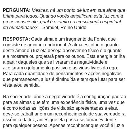
PERGUNTA:
Mestres, há um ponto de luz em sua alma que
brilha para todos. Quando vocês amplificam esta luz com a
prece consciente, qual é o efeito no crescimento espiritual
da humanidade?
– Samuel, Reino Unido.
RESPOSTA:
Cada alma é um fragmento da Fonte, que
consiste de amor incondicional. A alma escolhe o quanto
deste amor ou luz ela deseja absorver no físico e o quanto
ela mostrará ou projetará para os outros. Esta energia brilha
a partir daqueles que se livraram da negatividade e
aceitaram o julgamento positivo e as vidas livres do ego.
Para cada quantidade de pensamentos e ações negativos
que permanecem, a luz é diminuída e tem que lutar para ser
vista e/ou sentida.
Na sociedade, onde a negatividade é a configuração padrão
para as almas que têm uma experiência física, uma vez que
é como todas as lições de vida são apresentadas a elas,
deve-se trabalhar em um reconhecimento de sua verdadeira
essência da luz, antes que ela possa se tornar evidente
para qualquer pessoa. Apenas reconhecer que você é luz e