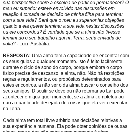
sua perspectiva sobre a escolha de partir ou permanecer? O
meu eu superior esteve envolvido nas discussões em
relação à tomada de decisão de minha filha para terminar
com a sua vida? Será que o meu eu superior fez objeções
quanto a ela querer terminar a sua vida nestas discussões
ou ele concordou? É verdade que se a alma não tivesse
terminado o seu trabalho aqui na Terra, seria enviada de
volta?
- Luci, Austrália.
RESPOSTA:
Uma alma tem a capacidade de encontrar com
os seus guias a qualquer momento. Isto é feito facilmente
durante o ciclo de sono do corpo, porque embora o corpo
físico precise de descanso, a alma, não. Não há restrições,
regras e regulamentos, ou propósitos determinados para
estes encontros, a não ser o da alma buscar o conselho dos
seus amigos. Discutir se deve ou não retornar ao Lar pode
acontecer em qualquer momento, se a alma completou ou
não a quantidade desejada de coisas que ela veio executar
na Terra.
Cada alma tem total livre arbítrio nas decisões relativas a
sua experiência humana. Ela pode obter opiniões de outras