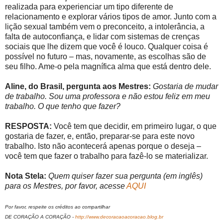
realizada para experienciar um tipo diferente de
relacionamento e explorar vários tipos de amor. Junto com a
lição sexual também vem o preconceito, a intolerância, a
falta de autoconfiança, e lidar com sistemas de crenças
sociais que lhe dizem que você é louco. Qualquer coisa é
possível no futuro – mas, novamente, as escolhas são de
seu filho. Ame-o pela magnífica alma que está dentro dele.
Aline, do Brasil, pergunta aos Mestres:
Gostaria de mudar
de trabalho. Sou uma professora e não estou feliz em meu
trabalho. O que tenho que fazer?
RESPOSTA:
Você tem que decidir, em primeiro lugar, o que
gostaria de fazer, e, então, preparar-se para este novo
trabalho. Isto não acontecerá apenas porque o deseja –
você tem que fazer o trabalho para fazê-lo se materializar.
Nota Stela:
Quem quiser fazer sua pergunta (em inglês)
para os Mestres, por favor, acesse
AQUI
Por favor, respeite os créditos ao compartilhar
DE CORAÇÃO A CORAÇÃO -
http://www.decoracaoacoracao.blog.br