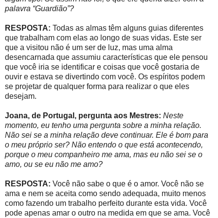
palavra “Guardião”?
RESPOSTA:
Todas as almas têm alguns guias diferentes
que trabalham com elas ao longo de suas vidas. Este ser
que a visitou não é um ser de luz, mas uma alma
desencarnada que assumiu características que ele pensou
que você iria se identificar e coisas que você gostaria de
ouvir e estava se divertindo com você. Os espíritos podem
se projetar de qualquer forma para realizar o que eles
desejam.
Joana, de Portugal, pergunta aos Mestres:
Neste
momento, eu tenho uma pergunta sobre a minha relação.
Não sei se a minha relação deve continuar. Ele é bom para
o meu próprio ser? Não entendo o que está acontecendo,
porque o meu companheiro me ama, mas eu não sei se o
amo, ou se eu não me amo?
RESPOSTA:
Você não sabe o que é o amor. Você não se
ama e nem se aceita como sendo adequada, muito menos
como fazendo um trabalho perfeito durante esta vida. Você
pode apenas amar o outro na medida em que se ama. Você