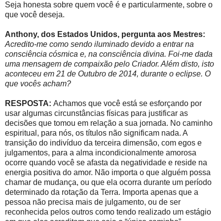
Seja honesta sobre quem você é e particularmente, sobre o
que você deseja.
Anthony, dos Estados Unidos, pergunta aos Mestres:
Acredito-me como sendo iluminado devido a entrar na
consciência cósmica e, na consciência divina. Foi-me dada
uma mensagem de compaixão pelo Criador. Além disto, isto
aconteceu em 21 de Outubro de 2014, durante o eclipse. O
que vocês acham?
RESPOSTA:
Achamos que você está se esforçando por
usar algumas circunstâncias físicas para justificar as
decisões que tomou em relação a sua jornada. No caminho
espiritual, para nós, os títulos não significam nada. A
transição do indivíduo da terceira dimensão, com egos e
julgamentos, para a alma incondicionalmente amorosa
ocorre quando você se afasta da negatividade e reside na
energia positiva do amor. Não importa o que alguém possa
chamar de mudança, ou que ela ocorra durante um período
determinado da rotação da Terra. Importa apenas que a
pessoa não precisa mais de julgamento, ou de ser
reconhecida pelos outros como tendo realizado um estágio