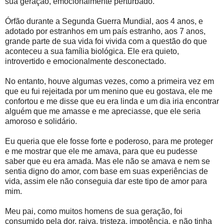
sua geração, emocionalmente perturbado.
Órfão durante a Segunda Guerra Mundial, aos 4 anos, e
adotado por estranhos em um país estranho, aos 7 anos,
grande parte de sua vida foi vivida com a questão do que
aconteceu a sua família biológica. Ele era quieto,
introvertido e emocionalmente desconectado.
No entanto, houve algumas vezes, como a primeira vez em
que eu fui rejeitada por um menino que eu gostava, ele me
confortou e me disse que eu era linda e um dia iria encontrar
alguém que me amasse e me apreciasse, que ele seria
amoroso e solidário.
Eu queria que ele fosse forte e poderoso, para me proteger
e me mostrar que ele me amava, para que eu pudesse
saber que eu era amada. Mas ele não se amava e nem se
sentia digno do amor, com base em suas experiências de
vida, assim ele não conseguia dar este tipo de amor para
mim.
Meu pai, como muitos homens de sua geração, foi
consumido pela dor, raiva, tristeza, impotência, e não tinha