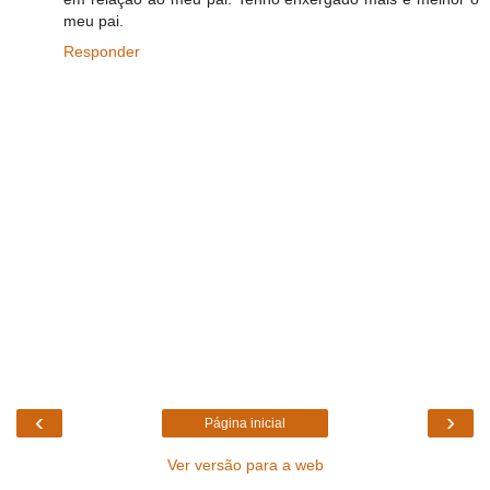
meu pai.
Responder
‹
›
Página inicial
Ver versão para a web