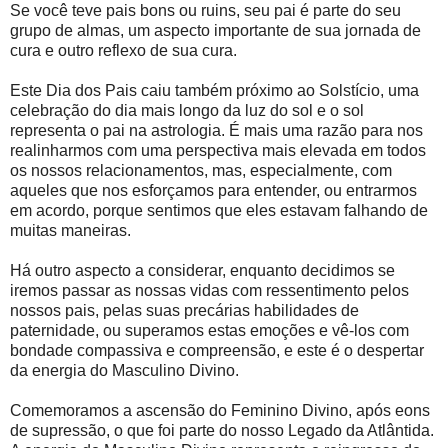
Se você teve pais bons ou ruins, seu pai é parte do seu
grupo de almas, um aspecto importante de sua jornada de
cura e outro reflexo de sua cura.
Este Dia dos Pais caiu também próximo ao Solstício, uma
celebração do dia mais longo da luz do sol e o sol
representa o pai na astrologia. É mais uma razão para nos
realinharmos com uma perspectiva mais elevada em todos
os nossos relacionamentos, mas, especialmente, com
aqueles que nos esforçamos para entender, ou entrarmos
em acordo, porque sentimos que eles estavam falhando de
muitas maneiras.
Há outro aspecto a considerar, enquanto decidimos se
iremos passar as nossas vidas com ressentimento pelos
nossos pais, pelas suas precárias habilidades de
paternidade, ou superamos estas emoções e vê-los com
bondade compassiva e compreensão, e este é o despertar
da energia do Masculino Divino.
Comemoramos a ascensão do Feminino Divino, após eons
de supressão, o que foi parte do nosso Legado da Atlântida.