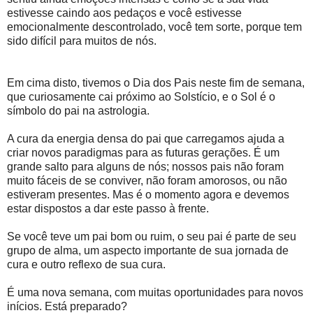
estivesse caindo aos pedaços e você estivesse
emocionalmente descontrolado, você tem sorte, porque tem
sido difícil para muitos de nós.
Em cima disto, tivemos o Dia dos Pais neste fim de semana,
que curiosamente cai próximo ao Solstício, e o Sol é o
símbolo do pai na astrologia.
A cura da energia densa do pai que carregamos ajuda a
criar novos paradigmas para as futuras gerações. É um
grande salto para alguns de nós; nossos pais não foram
muito fáceis de se conviver, não foram amorosos, ou não
estiveram presentes. Mas é o momento agora e devemos
estar dispostos a dar este passo à frente.
Se você teve um pai bom ou ruim, o seu pai é parte de seu
grupo de alma, um aspecto importante de sua jornada de
cura e outro reflexo de sua cura.
É uma nova semana, com muitas oportunidades para novos
inícios. Está preparado?