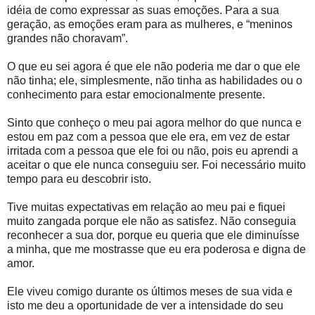
idéia de como expressar as suas emoções. Para a sua
geração, as emoções eram para as mulheres, e “meninos
grandes não choravam”.
O que eu sei agora é que ele não poderia me dar o que ele
não tinha; ele, simplesmente, não tinha as habilidades ou o
conhecimento para estar emocionalmente presente.
Sinto que conheço o meu pai agora melhor do que nunca e
estou em paz com a pessoa que ele era, em vez de estar
irritada com a pessoa que ele foi ou não, pois eu aprendi a
aceitar o que ele nunca conseguiu ser. Foi necessário muito
tempo para eu descobrir isto.
Tive muitas expectativas em relação ao meu pai e fiquei
muito zangada porque ele não as satisfez. Não conseguia
reconhecer a sua dor, porque eu queria que ele diminuísse
a minha, que me mostrasse que eu era poderosa e digna de
amor.
Ele viveu comigo durante os últimos meses de sua vida e
isto me deu a oportunidade de ver a intensidade do seu