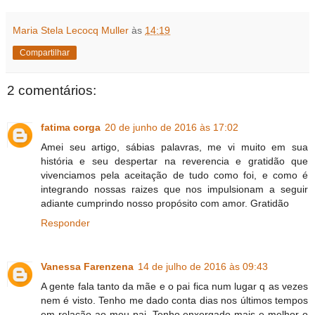
Maria Stela Lecocq Muller
às
14:19
Compartilhar
2 comentários:
fatima corga
20 de junho de 2016 às 17:02
Amei seu artigo, sábias palavras, me vi muito em sua
história e seu despertar na reverencia e gratidão que
vivenciamos pela aceitação de tudo como foi, e como é
integrando nossas raizes que nos impulsionam a seguir
adiante cumprindo nosso propósito com amor. Gratidão
Responder
Vanessa Farenzena
14 de julho de 2016 às 09:43
A gente fala tanto da mãe e o pai fica num lugar q as vezes
nem é visto. Tenho me dado conta dias nos últimos tempos
em relação ao meu pai. Tenho enxergado mais e melhor o