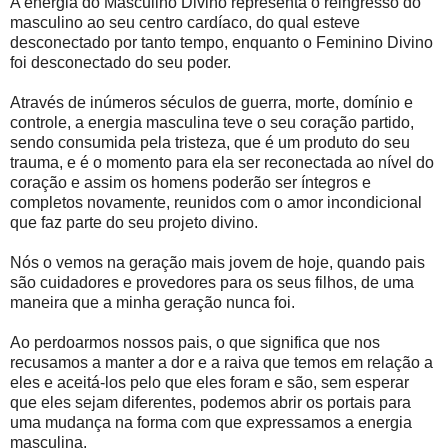
A energia do Masculino Divino representa o reingresso do
masculino ao seu centro cardíaco, do qual esteve
desconectado por tanto tempo, enquanto o Feminino Divino
foi desconectado do seu poder.
Através de inúmeros séculos de guerra, morte, domínio e
controle, a energia masculina teve o seu coração partido,
sendo consumida pela tristeza, que é um produto do seu
trauma, e é o momento para ela ser reconectada ao nível do
coração e assim os homens poderão ser íntegros e
completos novamente, reunidos com o amor incondicional
que faz parte do seu projeto divino.
Nós o vemos na geração mais jovem de hoje, quando pais
são cuidadores e provedores para os seus filhos, de uma
maneira que a minha geração nunca foi.
Ao perdoarmos nossos pais, o que significa que nos
recusamos a manter a dor e a raiva que temos em relação a
eles e aceitá-los pelo que eles foram e são, sem esperar
que eles sejam diferentes, podemos abrir os portais para
uma mudança na forma com que expressamos a energia
masculina.