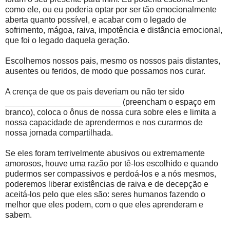
como ele, ou eu poderia optar por ser tão emocionalmente
aberta quanto possível, e acabar com o legado de
sofrimento, mágoa, raiva, impotência e distância emocional,
que foi o legado daquela geração.
Escolhemos nossos pais, mesmo os nossos pais distantes,
ausentes ou feridos, de modo que possamos nos curar.
A crença de que os pais deveriam ou não ter sido
_________________________ (preencham o espaço em
branco), coloca o ônus de nossa cura sobre eles e limita a
nossa capacidade de aprendermos e nos curarmos de
nossa jornada compartilhada.
Se eles foram terrivelmente abusivos ou extremamente
amorosos, houve uma razão por tê-los escolhido e quando
pudermos ser compassivos e perdoá-los e a nós mesmos,
poderemos liberar existências de raiva e de decepção e
aceitá-los pelo que eles são: seres humanos fazendo o
melhor que eles podem, com o que eles aprenderam e
sabem.