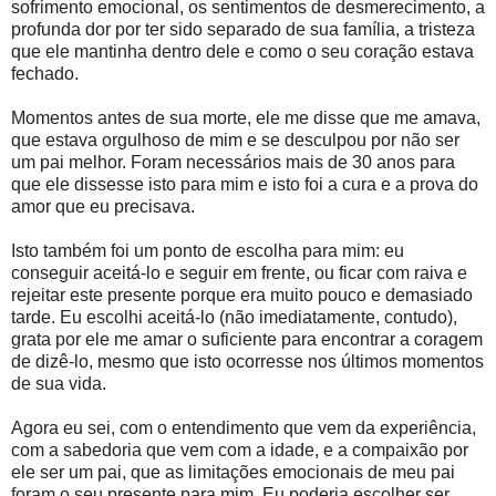
sofrimento emocional, os sentimentos de desmerecimento, a
profunda dor por ter sido separado de sua família, a tristeza
que ele mantinha dentro dele e como o seu coração estava
fechado.
Momentos antes de sua morte, ele me disse que me amava,
que estava orgulhoso de mim e se desculpou por não ser
um pai melhor. Foram necessários mais de 30 anos para
que ele dissesse isto para mim e isto foi a cura e a prova do
amor que eu precisava.
Isto também foi um ponto de escolha para mim: eu
conseguir aceitá-lo e seguir em frente, ou ficar com raiva e
rejeitar este presente porque era muito pouco e demasiado
tarde. Eu escolhi aceitá-lo (não imediatamente, contudo),
grata por ele me amar o suficiente para encontrar a coragem
de dizê-lo, mesmo que isto ocorresse nos últimos momentos
de sua vida.
Agora eu sei, com o entendimento que vem da experiência,
com a sabedoria que vem com a idade, e a compaixão por
ele ser um pai, que as limitações emocionais de meu pai
foram o seu presente para mim. Eu poderia escolher ser