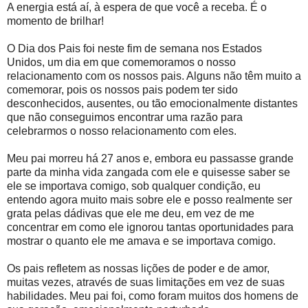
A energia está aí, à espera de que você a receba. É o
momento de brilhar!
O Dia dos Pais foi neste fim de semana nos Estados
Unidos, um dia em que comemoramos o nosso
relacionamento com os nossos pais. Alguns não têm muito a
comemorar, pois os nossos pais podem ter sido
desconhecidos, ausentes, ou tão emocionalmente distantes
que não conseguimos encontrar uma razão para
celebrarmos o nosso relacionamento com eles.
Meu pai morreu há 27 anos e, embora eu passasse grande
parte da minha vida zangada com ele e quisesse saber se
ele se importava comigo, sob qualquer condição, eu
entendo agora muito mais sobre ele e posso realmente ser
grata pelas dádivas que ele me deu, em vez de me
concentrar em como ele ignorou tantas oportunidades para
mostrar o quanto ele me amava e se importava comigo.
Os pais refletem as nossas lições de poder e de amor,
muitas vezes, através de suas limitações em vez de suas
habilidades. Meu pai foi, como foram muitos dos homens de