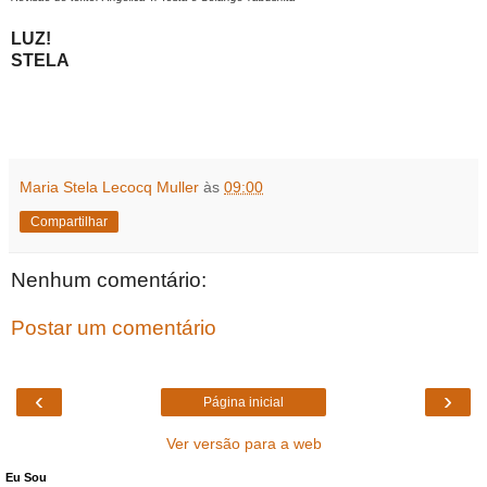
LUZ!
STELA
Maria Stela Lecocq Muller
às
09:00
Compartilhar
Nenhum comentário:
Postar um comentário
‹
›
Página inicial
Ver versão para a web
Eu Sou