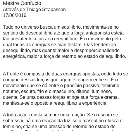
Mestre Confúcio
Através de Thiago Strapasson
17/06/2016
Tudo no universo busca um equilíbrio, movimenta-se no
sentido do desequilíbrio até que a força antagonista esteja
tão prevalente a forçar o reequilíbrio. É o movimento pelo
qual todas as energias se manifestam. Elas tendem ao
desequilíbrio, mas quanto maior a desproporcionalidade
energética, maior a força de retorno ao estado de equilíbrio.
A Fonte é composta de duas energias opostas, onde tudo se
compõe dessas forças que agem e reagem entre si. É o
movimento que se dá entre o princípio passivo, feminino,
noturno, escuro, frio e o masculino, diurno, luminoso,
quente. Se uma dessas forças atinge sua força extrema,
manifesta-se o oposto a reequilibrar a experiência.
A toda ação consta sempre uma reação. Se o escuro se
sobressai, há uma reação da luz, se o masculino ofusca o
feminino, cria-se uma pressão de retorno ao estado de