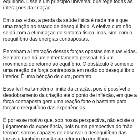
equilíbrio. Esse é um princípio universal que rege todas as
interações da criação.
Em suas vidas, a perda da saúde física é nada mais que
uma reação ao estado de desequilíbrio. A efetiva cura não
se dá com a eliminação do sintoma físico, mas, sim, com o
reequilíbrio das energias contrapostas.
Percebam a interação dessas forças opostas em suas vidas.
Sempre que há um enfrentamento pessoal, há um
movimento de retorno ao equilíbrio. O obstáculo é somente
uma reação da força contraposta em razão do desequilíbrio
interior. É uma bênção de cura, portanto.
Essa lei fixa também o limite da criação, pois é possível o
desdobramento da criação até o ponto de inflexão, em que a
força contraposta gere uma reação forte o bastante para
forçar o reequilíbrio das experiências.
É por esse motivo que, sob nossa perspectiva, não existe o
julgamento da experiência, pois numa perspectiva do “não
tempo”, somos capazes de observar o desequilíbrio das
forças e também reação ao retorno do equilíbrio.