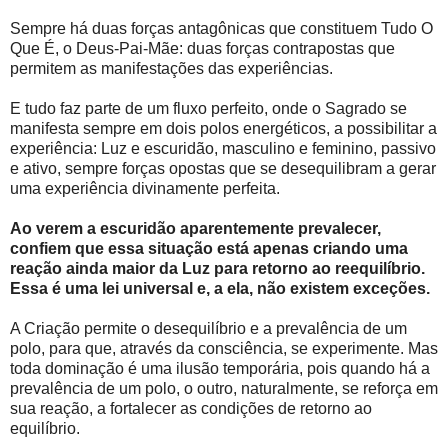
Sempre há duas forças antagônicas que constituem Tudo O
Que É, o Deus-Pai-Mãe: duas forças contrapostas que
permitem as manifestações das experiências.
E tudo faz parte de um fluxo perfeito, onde o Sagrado se
manifesta sempre em dois polos energéticos, a possibilitar a
experiência: Luz e escuridão, masculino e feminino, passivo
e ativo, sempre forças opostas que se desequilibram a gerar
uma experiência divinamente perfeita.
Ao verem a escuridão aparentemente prevalecer,
confiem que essa situação está apenas criando uma
reação ainda maior da Luz para retorno ao reequilíbrio.
Essa é uma lei universal e, a ela, não existem exceções.
A Criação permite o desequilíbrio e a prevalência de um
polo, para que, através da consciência, se experimente. Mas
toda dominação é uma ilusão temporária, pois quando há a
prevalência de um polo, o outro, naturalmente, se reforça em
sua reação, a fortalecer as condições de retorno ao
equilíbrio.