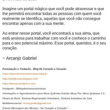
Imagine um portal mágico que você pode atravessar e que
lhe permitirá encontrar todas as pessoas com quem você
realmente se identifica, aquelas que você não consegue
encontrar apenas com a sua mente.
Ao entrar nesse portal, você encontrará a sua alma, que
está ansiosa para trabalhar com você e conhece o caminho
para o seu potencial máximo. Esse portal, queridos, é o seu
coração.
~ Arcanjo Gabriel
Formatação e Tradução - Blog De Coração a Coração
https://www.decoracaoacoracao.blog.br
http://stelalecocq.blogspot.com
https://lecocq.wordpress.com
Instagram - @blogdecoracaoacoracao
Informações e Agendamentos para Mesa Quântica Estelar, Mesa Pet, Mesa Quântica 2.0,
Florais de Bach, Sistema Regenerador Ashtariano, Sistema Arcturiano de Cura
Multidimensional -
lecocqmuller@gmail.com
E-book Mensagem dos Mestres - De Coração a Coração" -