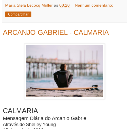
Maria Stela Lecocq Muller
às
08:20
Nenhum comentário:
Compartilhar
ARCANJO GABRIEL - CALMARIA
CALMARIA
Mensagem Diária do Arcanjo Gabriel
Através de Shelley Young