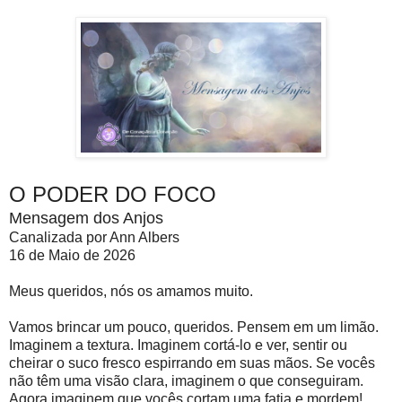
O PODER DO FOCO
Mensagem dos Anjos
Canalizada por Ann Albers
16 de Maio de 2026
Meus queridos, nós os amamos muito.
Vamos brincar um pouco, queridos. Pensem em um limão.
Imaginem a textura. Imaginem cortá-lo e ver, sentir ou
cheirar o suco fresco espirrando em suas mãos. Se vocês
não têm uma visão clara, imaginem o que conseguiram.
Agora imaginem que vocês cortam uma fatia e mordem!