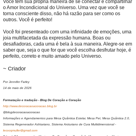
Você tem sua própria maneira de se conectar e compartilhar
o Amor Incondicional do Universo. Uma vez que você se
torna consciente disso, não há razão para ser como os
outros. Você é perfeito!
Você foi presenteado com uma infinidade de emoções, uma
joia multifacetada da expressão humana. Boas ou
desafiadoras, cada uma é bela à sua maneira. Alegre-se em
saber que, seja o que for que você escolha desfrutar hoje, é
perfeito, correto e muito amado pelo Universo.
~ Criador
Por Jennifer Farley
14 de maio de 2026
Formatação e tradução - Blog De Coração a Coração
http://www.decoracaoacoracao.blog.br
@blogdecoracaoacoracao
Informações e Agendamentos para Mesa Quântica Estelar, Mesa Pet, Mesa Quântica 2.0,
Sistema Regenerador Ashtariano, Sistema Arcturiano de Cura Multidimensional -
lecocqmuller@gmail.com