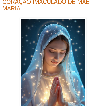
CORAÇÃO IMACULADO DE MÃE
MARIA