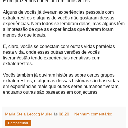
É um prazer nos conectar com todos vocês.
Alguns de vocês já tiveram experiências pessoais com
extraterrestres e alguns de vocês não gostaram dessas
experiências. Nem todos se lembram delas, mas alguns têm
a impressão de que as experiências que tiveram foram
menos do que ideais.
E, claro, vocês se conectam com outras vidas paralelas
nesta vida, onde essas outras versões de vocês
tiveram/estão tendo experiências negativas com
extraterrestres.
Vocês também já ouviram histórias sobre certos grupos
extraterrestres, e algumas dessas histórias são baseadas
em experiências reais que outros seres humanos tiveram,
enquanto outras são baseadas em conjecturas.
Maria Stela Lecocq Muller
às
08:20
Nenhum comentário:
Compartilhar