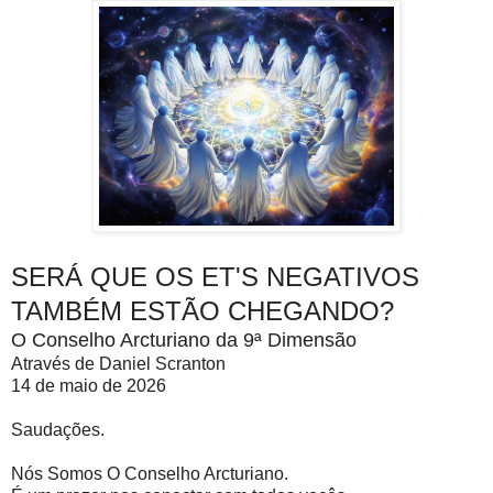
SERÁ QUE OS ET'S NEGATIVOS
TAMBÉM ESTÃO CHEGANDO?
O Conselho Arcturiano da 9ª Dimensão
Através de Daniel Scranton
14 de maio de 2026
Saudações.
Nós Somos O Conselho Arcturiano.