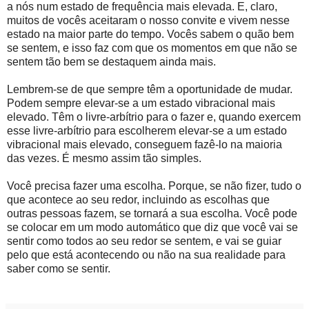
a nós num estado de frequência mais elevada. E, claro,
muitos de vocês aceitaram o nosso convite e vivem nesse
estado na maior parte do tempo. Vocês sabem o quão bem
se sentem, e isso faz com que os momentos em que não se
sentem tão bem se destaquem ainda mais.
Lembrem-se de que sempre têm a oportunidade de mudar.
Podem sempre elevar-se a um estado vibracional mais
elevado. Têm o livre-arbítrio para o fazer e, quando exercem
esse livre-arbítrio para escolherem elevar-se a um estado
vibracional mais elevado, conseguem fazê-lo na maioria
das vezes. É mesmo assim tão simples.
Você precisa fazer uma escolha. Porque, se não fizer, tudo o
que acontece ao seu redor, incluindo as escolhas que
outras pessoas fazem, se tornará a sua escolha. Você pode
se colocar em um modo automático que diz que você vai se
sentir como todos ao seu redor se sentem, e vai se guiar
pelo que está acontecendo ou não na sua realidade para
saber como se sentir.