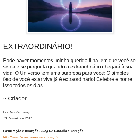
EXTRAORDINÁRIO!
Pode haver momentos, minha querida filha, em que você se
senta e se pergunta quando o extraordinário chegará à sua
vida. O Universo tem uma surpresa para você: O simples
fato de você estar viva já é extraordinário! Celebre e honre
isso todos os dias.
~ Criador
Por Jennifer Farley
15 de maio de 2026
Formatação e tradução - Blog De Coração a Coração
http://www.decoracaoacoracao.blog.br