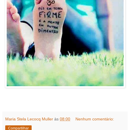
Maria Stela Lecocq Muller
às
08:00
Nenhum comentário:
Compartilhar