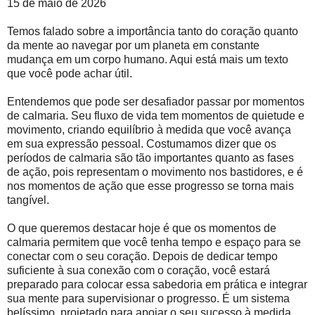
15 de maio de 2026
Temos falado sobre a importância tanto do coração quanto
da mente ao navegar por um planeta em constante
mudança em um corpo humano. Aqui está mais um texto
que você pode achar útil.
Entendemos que pode ser desafiador passar por momentos
de calmaria. Seu fluxo de vida tem momentos de quietude e
movimento, criando equilíbrio à medida que você avança
em sua expressão pessoal. Costumamos dizer que os
períodos de calmaria são tão importantes quanto as fases
de ação, pois representam o movimento nos bastidores, e é
nos momentos de ação que esse progresso se torna mais
tangível.
O que queremos destacar hoje é que os momentos de
calmaria permitem que você tenha tempo e espaço para se
conectar com o seu coração. Depois de dedicar tempo
suficiente à sua conexão com o coração, você estará
preparado para colocar essa sabedoria em prática e integrar
sua mente para supervisionar o progresso. É um sistema
belíssimo, projetado para apoiar o seu sucesso à medida