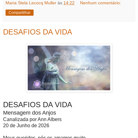
Maria Stela Lecocq Muller
às
14:22
Nenhum comentário:
Compartilhar
DESAFIOS DA VIDA
DESAFIOS DA VIDA
Mensagem dos Anjos
Canalizada por Ann Albers
20 de Junho de 2026
Meus queridos, nós os amamos muito.