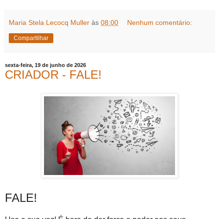
Maria Stela Lecocq Muller
às
08:00
Nenhum comentário:
Compartilhar
sexta-feira, 19 de junho de 2026
CRIADOR - FALE!
FALE!