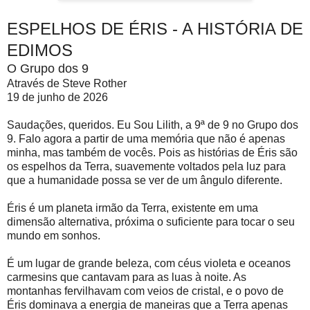
ESPELHOS DE ÉRIS - A HISTÓRIA DE
EDIMOS
O Grupo dos 9
Através de Steve Rother
19 de junho de 2026
Saudações, queridos. Eu Sou Lilith, a 9ª de 9 no Grupo dos
9. Falo agora a partir de uma memória que não é apenas
minha, mas também de vocês. Pois as histórias de Éris são
os espelhos da Terra, suavemente voltados pela luz para
que a humanidade possa se ver de um ângulo diferente.
Éris é um planeta irmão da Terra, existente em uma
dimensão alternativa, próxima o suficiente para tocar o seu
mundo em sonhos.
É um lugar de grande beleza, com céus violeta e oceanos
carmesins que cantavam para as luas à noite. As
montanhas fervilhavam com veios de cristal, e o povo de
Éris dominava a energia de maneiras que a Terra apenas