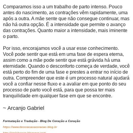
Comparamos isso a um trabalho de parto intenso. Pouco
antes do nascimento, as contrações vêm rapidamente, uma
após a outra. A mãe sente que não consegue continuar, mas
não há outra opção. É a intensidade que permite o avanço
das contrações. Quanto maior a intensidade, mais iminente
o parto.
Por isso, encorajamos você a usar esse conhecimento.
Você pode sentir que está em uma fase de espera eterna,
assim como a mãe pode sentir que está grávida há uma
eternidade. Quando o desconforto começa de verdade, você
está perto do fim de uma fase e prestes a entrar no início de
outra. Compreender que este é um processo natural ajudará
você a confiar nesse fluxo e a avaliar em que ponto do seu
processo de parto você está, para que possa ter mais
tranquilidade em qualquer fase em que se encontre.
~ Arcanjo Gabriel
Formatação e Tradução - Blog De Coração a Coração
https://www.decoracaoacoracao.blog.br
http://stelalecocq.blogspot.com