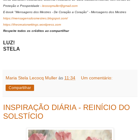
Proteção e Prosperidade -
lecocqmuller@gmail.com
E-book "Mensagens dos Mestres - De Coração a Coração" - Mensagens dos Mestres
https://mensagensdosmestres.blogspot.com/
https://thecreatorwritings.wordpress.com
Respeite todos os créditos ao compartilhar
LUZ!
STELA
Maria Stela Lecocq Muller
às
11:34
Um comentário:
Compartilhar
INSPIRAÇÃO DIÁRIA - REINÍCIO DO
SOLSTÍCIO