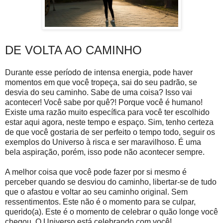
DE VOLTA AO CAMINHO
Durante esse período de intensa energia, pode haver
momentos em que você tropeça, sai do seu padrão, se
desvia do seu caminho. Sabe de uma coisa? Isso vai
acontecer! Você sabe por quê?! Porque você é humano!
Existe uma razão muito específica para você ter escolhido
estar aqui agora, neste tempo e espaço. Sim, tenho certeza
de que você gostaria de ser perfeito o tempo todo, seguir os
exemplos do Universo à risca e ser maravilhoso. É uma
bela aspiração, porém, isso pode não acontecer sempre.
A melhor coisa que você pode fazer por si mesmo é
perceber quando se desviou do caminho, libertar-se de tudo
que o afastou e voltar ao seu caminho original. Sem
ressentimentos. Este não é o momento para se culpar,
querido(a). Este é o momento de celebrar o quão longe você
chegou. O Universo está celebrando com você!