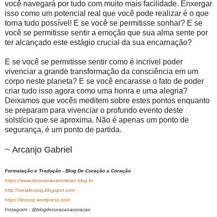
você navegará por tudo com muito mais facilidade. Enxergar
isso como um potencial real que você pode realizar é o que
torna tudo possível! E se você se permitisse sonhar? E se
você se permitisse sentir a emoção que sua alma sente por
ter alcançado este estágio crucial da sua encarnação?
E se você se permitisse sentir como é incrível poder
vivenciar a grande transformação da consciência em um
corpo neste planeta? E se você encarasse o fato de poder
criar tudo isso agora como uma honra e uma alegria?
Deixamos que vocês meditem sobre estes pontos enquanto
se preparam para vivenciar o profundo evento deste
solstício que se aproxima. Não é apenas um ponto de
segurança, é um ponto de partida.
~ Arcanjo Gabriel
Formatação e Tradução - Blog De Coração a Coração
https://www.decoracaoacoracao.blog.br
http://stelalecocq.blogspot.com
https://lecocq.wordpress.com
Instagram - @blogdecoracaoacoracao