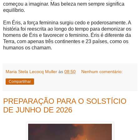
começou a imaginar. Mas beleza nem sempre significa
equilíbrio.
Em Éris, a força feminina surgiu cedo e poderosamente. A
história foi reescrita ao longo do tempo para demonizar os
homens de Éris e favorecer o feminino. Éris é diferente da
Terra, com apenas três continentes e 23 países, como os
humanos os chamam.
Maria Stela Lecocq Muller
às
08:50
Nenhum comentário:
Compartilhar
PREPARAÇÃO PARA O SOLSTÍCIO
DE JUNHO DE 2026