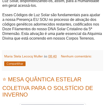
Luz Solar, disponibilizando-os, assim, para a Humanidade
em geral acessá-los.
Esses Códigos de Luz Solar são fundamentais para ajudar
a nossa Presença EU SOU no processo de ativação dos
códigos genéticos adormecidos restantes, codificados nos
Doze Filamentos do nosso DNA Solar Cristalino da 5ª
Dimensão. Esta ativação é uma parte essencial da Alquimia
Divina que está ocorrendo em nossos Corpos Terrenos.
Maria Stela Lecocq Muller
às
08:40
Nenhum comentário:
Compartilhar
⭐ MESA QUÂNTICA ESTELAR
COLETIVA PARA O SOLSTÍCIO DE
INVERNO