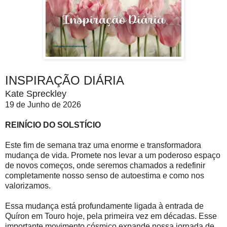
INSPIRAÇÃO DIÁRIA
Kate Spreckley
19 de Junho de 2026
REINÍCIO DO SOLSTÍCIO
Este fim de semana traz uma enorme e transformadora
mudança de vida. Promete nos levar a um poderoso espaço
de novos começos, onde seremos chamados a redefinir
completamente nosso senso de autoestima e como nos
valorizamos.
Essa mudança está profundamente ligada à entrada de
Quíron em Touro hoje, pela primeira vez em décadas. Esse
importante movimento cósmico expande nossa jornada de