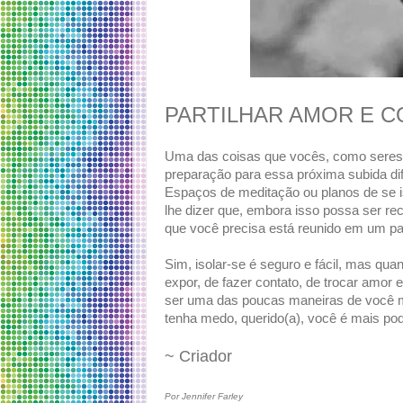
PARTILHAR AMOR E 
Uma das coisas que vocês, como seres
preparação para essa próxima subida di
Espaços de meditação ou planos de se i
lhe dizer que, embora isso possa ser re
que você precisa está reunido em um p
Sim, isolar-se é seguro e fácil, mas qu
expor, de fazer contato, de trocar amo
ser uma das poucas maneiras de você mu
tenha medo, querido(a), você é mais pod
~ Criador
Por Jennifer Farley