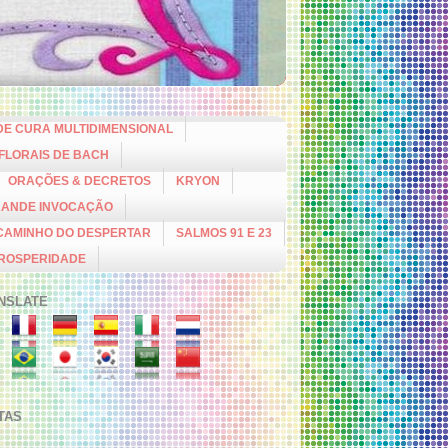
DE CURA MULTIDIMENSIONAL
 FLORAIS DE BACH
ORAÇÕES & DECRETOS
KRYON
RANDE INVOCAÇÃO
CAMINHO DO DESPERTAR
SALMOS 91 E 23
PROSPERIDADE
NSLATE
ITAS