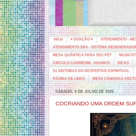
Início
♥ DOAÇÃO ♥
ATENDIMENTO - M
ATENDIMENTO SRA - SISTEMA REGENERADO
MESA QUÂNTICA PARA SEU PET
MUSICOT
CIRCULO CARMESIM - ADAMUS
DICAS
51 SINTOMAS DO DESPERTAR ESPIRITUAL
PÁGINA DE LINKS
MESA CÂMARAS ARCT
SÁBADO, 4 DE JULHO DE 2026
COCRIANDO UMA ORDEM SU