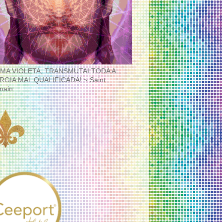
MA VIOLETA, TRANSMUTAI TODA A
RGIA MAL QUALIFICADA! ~ Saint
main