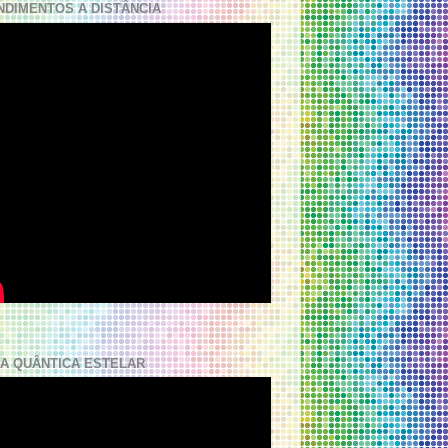
NDIMENTOS A DISTÂNCIA
A QUÂNTICA ESTELAR