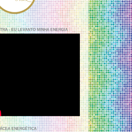
TRA - EU LEVANTO MINHA ENERGIA
ÁCEA ENERGÉTICA