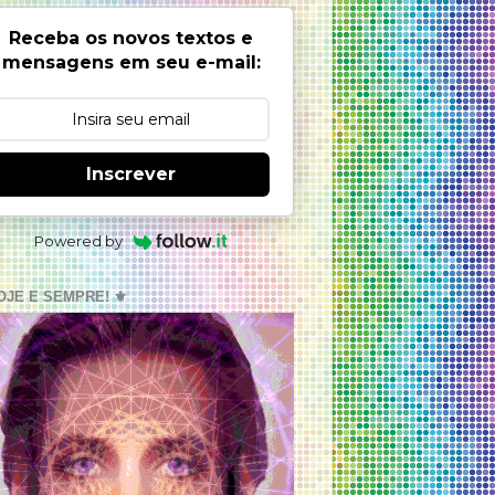
Receba os novos textos e
mensagens em seu e-mail:
Inscrever
Powered by
OJE E SEMPRE! ⚜️