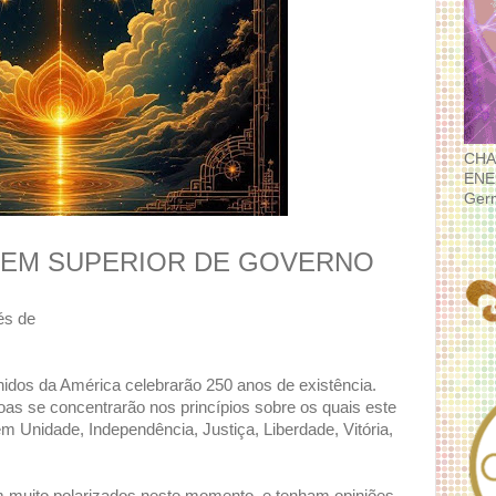
CHA
ENE
Ger
EM SUPERIOR DE GOVERNO
és de
nidos da América celebrarão 250 anos de existência.
as se concentrarão nos princípios sobre os quais este
em Unidade, Independência, Justiça, Liberdade, Vitória,