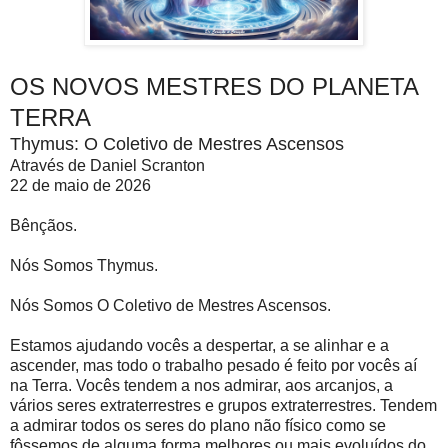
OS NOVOS MESTRES DO PLANETA
TERRA
Thymus: O Coletivo de Mestres Ascensos
Através de Daniel Scranton
22 de maio de 2026
Bênçãos.
Nós Somos Thymus.
Nós Somos O Coletivo de Mestres Ascensos.
Estamos ajudando vocês a despertar, a se alinhar e a
ascender, mas todo o trabalho pesado é feito por vocês aí
na Terra. Vocês tendem a nos admirar, aos arcanjos, a
vários seres extraterrestres e grupos extraterrestres. Tendem
a admirar todos os seres do plano não físico como se
fôssemos de alguma forma melhores ou mais evoluídos do