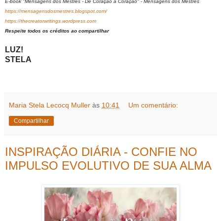
E-book "Mensagens dos Mestres - De Coração a Coração" - Mensagens dos Mestres
https://mensagensdosmestres.blogspot.com/
https://thecreatorwritings.wordpress.com
Respeite todos os créditos ao compartilhar
LUZ!
STELA
Maria Stela Lecocq Muller
às
10:41
Um comentário:
Compartilhar
INSPIRAÇÃO DIÁRIA - CONFIE NO
IMPULSO EVOLUTIVO DE SUA ALMA