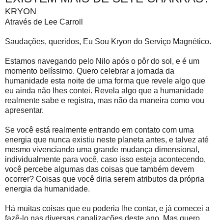
KRYON
Através de Lee Carroll
Saudações, queridos, Eu Sou Kryon do Serviço Magnético.
Estamos navegando pelo Nilo após o pôr do sol, e é um
momento belíssimo. Quero celebrar a jornada da
humanidade esta noite de uma forma que revele algo que
eu ainda não lhes contei. Revela algo que a humanidade
realmente sabe e registra, mas não da maneira como vou
apresentar.
Se você está realmente entrando em contato com uma
energia que nunca existiu neste planeta antes, e talvez até
mesmo vivenciando uma grande mudança dimensional,
individualmente para você, caso isso esteja acontecendo,
você percebe algumas das coisas que também devem
ocorrer? Coisas que você diria serem atributos da própria
energia da humanidade.
Há muitas coisas que eu poderia lhe contar, e já comecei a
fazê-lo nas diversas canalizações deste ano. Mas quero