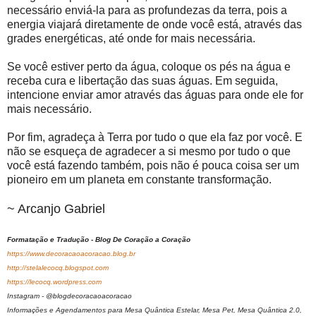
necessário enviá-la para as profundezas da terra, pois a
energia viajará diretamente de onde você está, através das
grades energéticas, até onde for mais necessária.
Se você estiver perto da água, coloque os pés na água e
receba cura e libertação das suas águas. Em seguida,
intencione enviar amor através das águas para onde ele for
mais necessário.
Por fim, agradeça à Terra por tudo o que ela faz por você. E
não se esqueça de agradecer a si mesmo por tudo o que
você está fazendo também, pois não é pouca coisa ser um
pioneiro em um planeta em constante transformação.
~ Arcanjo Gabriel
Formatação e Tradução - Blog De Coração a Coração
https://www.decoracaoacoracao.blog.br
http://stelalecocq.blogspot.com
https://lecocq.wordpress.com
Instagram - @blogdecoracaoacoracao
Informações e Agendamentos para Mesa Quântica Estelar, Mesa Pet, Mesa Quântica 2.0,