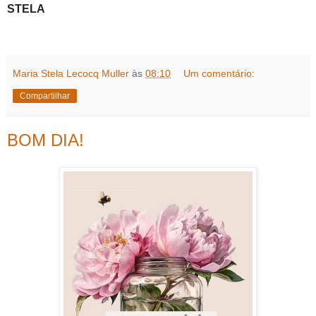
STELA
Maria Stela Lecocq Muller
às
08:10
Um comentário:
Compartilhar
BOM DIA!