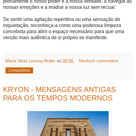
plenamente o nosso poder e a nossa verdade, a navegar as
nossas emoções e a irradiar a nossa luz sem recuar.
Se sentir uma agitação repentina ou uma sensação de
inquietação, reconheça-a como uma poderosa limpeza
concebida para abrir o espaço necessário para que uma
versão mais autêntica de si próprio se manifeste.
Maria Stela Lecocq Muller
às
08:56
Nenhum comentário:
Compartilhar
KRYON - MENSAGENS ANTIGAS
PARA OS TEMPOS MODERNOS