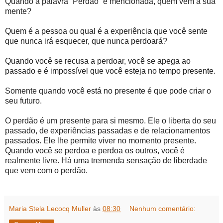
Quando a palavra “Perdão” é mencionada, quem vem a sua
mente?
Quem é a pessoa ou qual é a experiência que você sente
que nunca irá esquecer, que nunca perdoará?
Quando você se recusa a perdoar, você se apega ao
passado e é impossível que você esteja no tempo presente.
Somente quando você está no presente é que pode criar o
seu futuro.
O perdão é um presente para si mesmo. Ele o liberta do seu
passado, de experiências passadas e de relacionamentos
passados. Ele lhe permite viver no momento presente.
Quando você se perdoa e perdoa os outros, você é
realmente livre. Há uma tremenda sensação de liberdade
que vem com o perdão.
Maria Stela Lecocq Muller
às
08:30
Nenhum comentário: