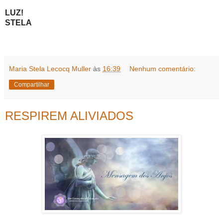
LUZ!
STELA
Maria Stela Lecocq Muller
às
16:39
Nenhum comentário:
Compartilhar
RESPIREM ALIVIADOS