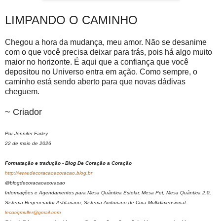
LIMPANDO O CAMINHO
Chegou a hora da mudança, meu amor. Não se desanime
com o que você precisa deixar para trás, pois há algo muito
maior no horizonte. É aqui que a confiança que você
depositou no Universo entra em ação. Como sempre, o
caminho está sendo aberto para que novas dádivas
cheguem.
~ Criador
Por Jennifer Farley
22 de maio de 2026
Formatação e tradução - Blog De Coração a Coração
http://www.decoracaoacoracao.blog.br
@blogdecoracaoacoracao
Informações e Agendamentos para Mesa Quântica Estelar, Mesa Pet, Mesa Quântica 2.0,
Sistema Regenerador Ashtariano, Sistema Arcturiano de Cura Multidimensional -
lecocqmuller@gmail.com