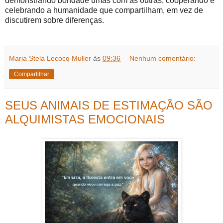
demonstrando bondade umas com as outras, cooperando e
celebrando a humanidade que compartilham, em vez de
discutirem sobre diferenças.
Maria Stela Lecocq Muller
às
09:36
Nenhum comentário:
Compartilhar
SEUS ANIMAIS DE ESTIMAÇÃO SÃO
ALQUIMISTAS EMOCIONAIS