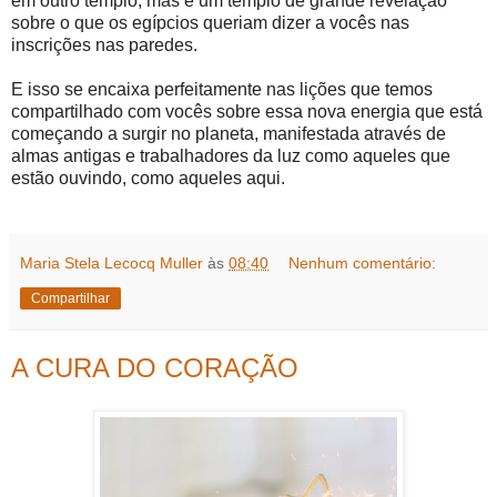
em outro templo, mas é um templo de grande revelação
sobre o que os egípcios queriam dizer a vocês nas
inscrições nas paredes.
E isso se encaixa perfeitamente nas lições que temos
compartilhado com vocês sobre essa nova energia que está
começando a surgir no planeta, manifestada através de
almas antigas e trabalhadores da luz como aqueles que
estão ouvindo, como aqueles aqui.
Maria Stela Lecocq Muller
às
08:40
Nenhum comentário:
Compartilhar
A CURA DO CORAÇÃO