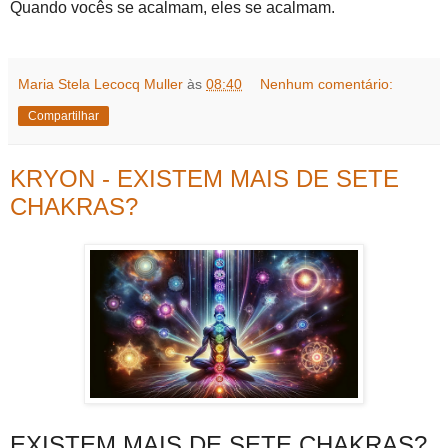
Quando vocês se acalmam, eles se acalmam.
Maria Stela Lecocq Muller
às
08:40
Nenhum comentário:
Compartilhar
KRYON - EXISTEM MAIS DE SETE
CHAKRAS?
EXISTEM MAIS DE SETE CHAKRAS?