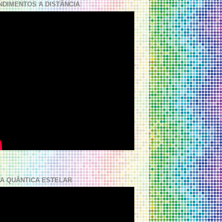
NDIMENTOS A DISTÂNCIA
A QUÂNTICA ESTELAR