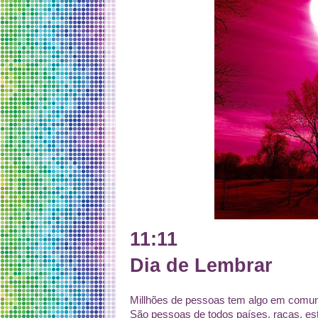
11:11
Dia de Lembrar
Millhões de pessoas tem algo em comu
São pessoas de todos países, raças, esti