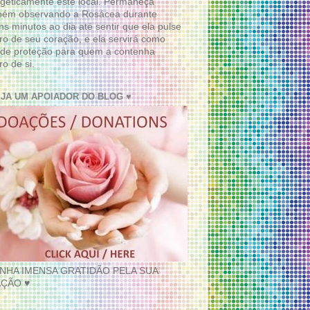
geticamente este local. Permaneça
bém observando a Rosácea durante
ns minutos ao dia até sentir que ela pulse
ro de seu coração, e ela servirá como
de proteção para quem a contenha
ro de si.
EJA UM APOIADOR DO BLOG ♥
INHA IMENSA GRATIDÃO PELA SUA
ÇÃO ♥