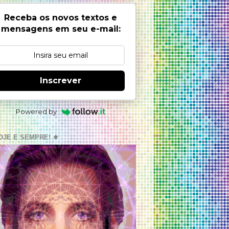
Receba os novos textos e
mensagens em seu e-mail:
Inscrever
Powered by
OJE E SEMPRE! ⚜️