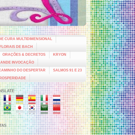
DE CURA MULTIDIMENSIONAL
 FLORAIS DE BACH
ORAÇÕES & DECRETOS
KRYON
RANDE INVOCAÇÃO
CAMINHO DO DESPERTAR
SALMOS 91 E 23
PROSPERIDADE
NSLATE
ITAS