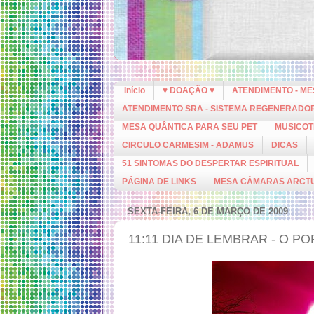
Início
♥ DOAÇÃO ♥
ATENDIMENTO - M
ATENDIMENTO SRA - SISTEMA REGENERADO
MESA QUÂNTICA PARA SEU PET
MUSICOT
CIRCULO CARMESIM - ADAMUS
DICAS
51 SINTOMAS DO DESPERTAR ESPIRITUAL
PÁGINA DE LINKS
MESA CÂMARAS ARCT
SEXTA-FEIRA, 6 DE MARÇO DE 2009
11:11 DIA DE LEMBRAR - O P