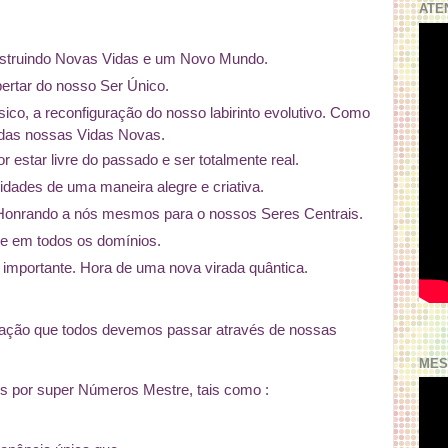
ATE
nstruindo Novas Vidas e um Novo Mundo.
ertar do nosso Ser Único.
físico, a reconfiguração do nosso labirinto evolutivo. Como
 das nossas Vidas Novas.
 estar livre do passado e ser totalmente real.
dades de uma maneira alegre e criativa.
 Honrando a nós mesmos para o nossos Seres Centrais.
de em todos os domínios.
o importante. Hora de uma nova virada quântica.
iação que todos devemos passar através de nossas
MES
 por super Números Mestre, tais como :