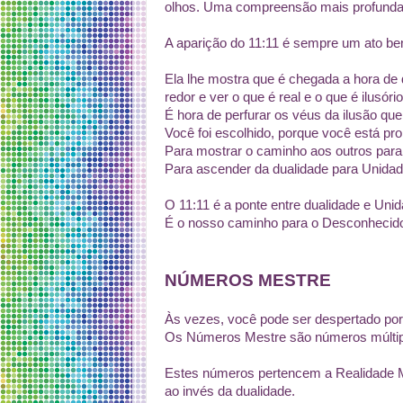
olhos. Uma compreensão mais profunda d
A aparição do 11:11 é sempre um ato ben
Ela lhe mostra que é chegada a hora de
redor e ver o que é real e o que é ilusório
É hora de perfurar os véus da ilusão qu
Você foi escolhido, porque você está pro
Para mostrar o caminho aos outros para
Para ascender da dualidade para Unidad
O 11:11 é a ponte entre dualidade e Unid
É o nosso caminho para o Desconhecid
NÚMEROS MESTRE
Às vezes, você pode ser despertado por
Os Números Mestre são números múltiplo
Estes números pertencem a Realidade M
ao invés da dualidade.