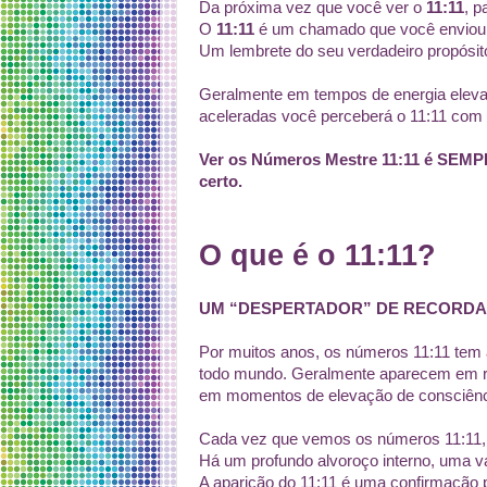
Da próxima vez que você ver o
11:11
, p
O
11:11
é um chamado que você enviou
Um lembrete do seu verdadeiro propósito
Geralmente em tempos de energia elev
aceleradas você perceberá o 11:11 com 
Ver os Números Mestre 11:11 é SEMP
certo.
O que é o 11:11?
UM “DESPERTADOR” DE RECORDA
Por muitos anos, os números 11:11 tem 
todo mundo. Geralmente aparecem em rel
em momentos de elevação de consciênci
Cada vez que vemos os números 11:11, 
Há um profundo alvoroço interno, uma 
A aparição do 11:11 é uma confirmação 