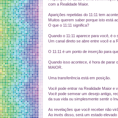
com a Realidade Maior.
Aparições repetidas do 11:11 tem acont
Muitos querem saber porque isto está 
O que o 11:11 significa?
Quando o 11:11 aparece para você, é o
Um canal direto se abre entre você e a 
O 11:11 é um ponto de inserção para qu
Quando isso acontece, é hora de parar 
MAIOR.
Uma transferência está em posição.
Você pode entrar na Realidade Maior e v
Você pode semear um desejo antigo, rec
da sua vida ou simplesmente sentir o In
As revelações que você receber não vir
Ao invés disso, será um estado elevado