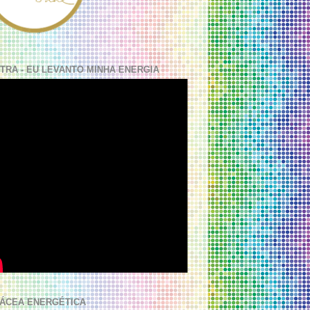
TRA - EU LEVANTO MINHA ENERGIA
ÁCEA ENERGÉTICA