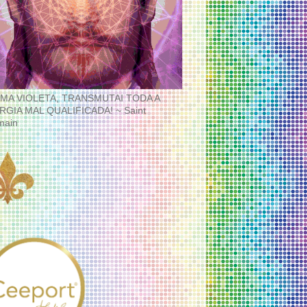
MA VIOLETA, TRANSMUTAI TODA A
RGIA MAL QUALIFICADA! ~ Saint
main