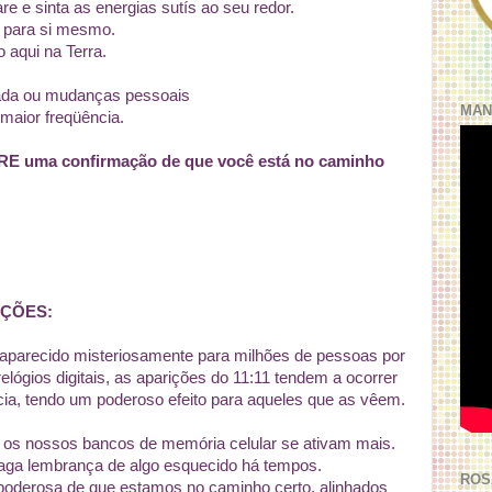
are e sinta as energias sutís ao seu redor.
 para si mesmo.
 aqui na Terra.
ada ou mudanças pessoais
MAN
maior freqüência.
RE uma confirmação de que você está no caminho
ÇÕES:
aparecido misteriosamente para milhões de pessoas por
ógios digitais, as aparições do 11:11 tendem a ocorrer
a, tendo um poderoso efeito para aqueles que as vêem.
os nossos bancos de memória celular se ativam mais.
vaga lembrança de algo esquecido há tempos.
ROS
poderosa de que estamos no caminho certo, alinhados