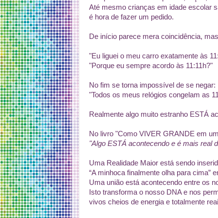
Até mesmo crianças em idade escolar 
é hora de fazer um pedido.
De início parece mera coincidência, mas
"Eu liguei o meu carro exatamente às 11
"Porque eu sempre acordo às 11:11h?"
No fim se torna impossível de se negar:
"Todos os meus relógios congelam as 11
Realmente algo muito estranho ESTÁ a
No livro "Como VIVER GRANDE em um P
"Algo ESTÁ acontecendo e é mais real d
Uma Realidade Maior está sendo inserid
“A minhoca finalmente olha para cima” e
Uma união está acontecendo entre os n
Isto transforma o nosso DNA e nos perm
vivos cheios de energia e totalmente rea