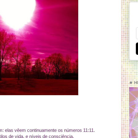
⚜️ H
m: elas vêem continuamente os números 11:11.
los de vida, e níveis de consciência.