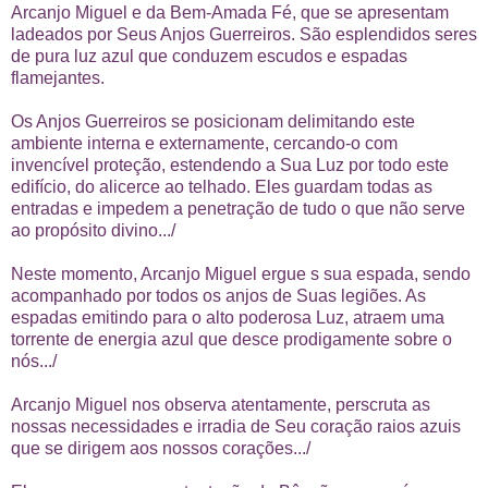
Arcanjo Miguel e da Bem-Amada Fé, que se apresentam
ladeados por Seus Anjos Guerreiros. São esplendidos seres
de pura luz azul que conduzem escudos e espadas
flamejantes.
Os Anjos Guerreiros se posicionam delimitando este
ambiente interna e externamente, cercando-o com
invencível proteção, estendendo a Sua Luz por todo este
edifício, do alicerce ao telhado. Eles guardam todas as
entradas e impedem a penetração de tudo o que não serve
ao propósito divino.../
Neste momento, Arcanjo Miguel ergue s sua espada, sendo
acompanhado por todos os anjos de Suas legiões. As
espadas emitindo para o alto poderosa Luz, atraem uma
torrente de energia azul que desce prodigamente sobre o
nós.../
Arcanjo Miguel nos observa atentamente, perscruta as
nossas necessidades e irradia de Seu coração raios azuis
que se dirigem aos nossos corações.../