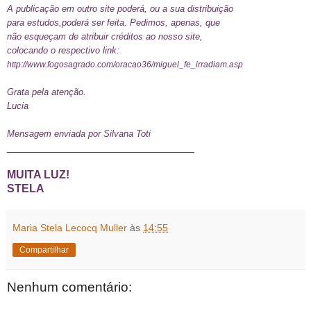
A publicação em outro site poderá, ou a sua distribuição
para estudos,poderá ser feita. Pedimos, apenas, que
não esqueçam de atribuir créditos ao nosso site,
colocando o respectivo link:
http://www.fogosagrado.com/oracao36/miguel_fe_irradiam.asp
Grata pela atenção.
Lucia
Mensagem enviada por Silvana Toti
______________________________
MUITA LUZ!
STELA
Maria Stela Lecocq Muller
às
14:55
Compartilhar
Nenhum comentário: