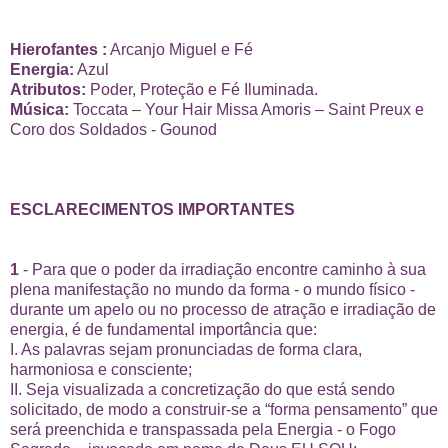
Hierofantes :
Arcanjo Miguel e Fé
Energia:
Azul
Atributos:
Poder, Proteção e Fé Iluminada.
Música:
Toccata – Your Hair Missa Amoris – Saint Preux e
Coro dos Soldados - Gounod
ESCLARECIMENTOS IMPORTANTES
1
- Para que o poder da irradiação encontre caminho à sua
plena manifestação no mundo da forma - o mundo físico -
durante um apelo ou no processo de atração e irradiação de
energia, é de fundamental importância que:
I. As palavras sejam pronunciadas de forma clara,
harmoniosa e consciente;
II. Seja visualizada a concretização do que está sendo
solicitado, de modo a construir-se a “forma pensamento” que
será preenchida e transpassada pela Energia - o Fogo