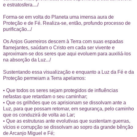
e estratosfera..../
Forma-se em volta do Planeta uma imensa aura de
Proteção e de Fé. Realiza-se, então, profundo processo de
purificação.../
Os Anjos Guerreiros descem à Terra com suas espadas
flamejantes, saúdam o Cristo em cada ser vivente e
aproximam-se dos seres que aqui evoluem para auxiliá-los
na absorção da Luz.../
Sustentando essa visualização e enquanto a Luz da Fé e da
Proteção permeiam a Terra apelamos:
• Que todos os seres sejam protegidos de influências
nefastas que retardam o seu caminhar;
• Que os grilhões que os aprisionam se dissolvam ante a
Luz, para que possam retornar, em segurança, pelo caminho
que os conduzirá de volta ao Lar;
• Que as estruturas ante evolutivas que sustentam guerras,
vícios e corrupção se dissolvam ao sopro da grande bênção
de Arcanjo Miguel e Fé;