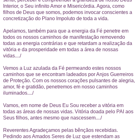
Interior, o Seu infinito Amor e Misericórdia. Agora, como
filhos de Deus que somos, podemos invocar conscientes a
concretização do Plano Impoluto de toda a vida.
Apelamos, também para que a energia da Fé penetre em
todos os nossos caminhos de manifestação removendo
todas as energia contrárias e que retardam a realização da
vitória e da prosperidade em todas a área de nossas
vidas..../
Vemos a Luz azulada da Fé permeando estes nossos
caminhos que se encontram ladeados por Anjos Guerreiros
de Proteção. Com os nossos corações pulsantes de alegria,
amor, fé e gratidão, penetremos em nosso caminhos
iluminados..../
Vamos, em nome de Deus Eu Sou receber a vitória em
todas as áreas de nossas vidas. Vitória doada pelo PAI aos
Seus filhos, antes mesmo que nascessem..../
Reverentes Agradeçamos pelas bênçãos recebidas.
Pedindo aos Amados Seres de Luz que estendam as