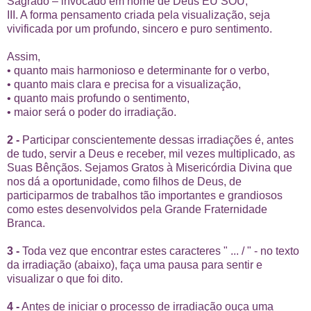
Sagrado – invocado em nome de Deus EU SOU;
III. A forma pensamento criada pela visualização, seja
vivificada por um profundo, sincero e puro sentimento.
Assim,
• quanto mais harmonioso e determinante for o verbo,
• quanto mais clara e precisa for a visualização,
• quanto mais profundo o sentimento,
• maior será o poder do irradiação.
2 -
Participar conscientemente dessas irradiações é, antes
de tudo, servir a Deus e receber, mil vezes multiplicado, as
Suas Bênçãos. Sejamos Gratos à Misericórdia Divina que
nos dá a oportunidade, como filhos de Deus, de
participarmos de trabalhos tão importantes e grandiosos
como estes desenvolvidos pela Grande Fraternidade
Branca.
3 -
Toda vez que encontrar estes caracteres " ... / " - no texto
da irradiação (abaixo), faça uma pausa para sentir e
visualizar o que foi dito.
4 -
Antes de iniciar o processo de irradiação ouça uma