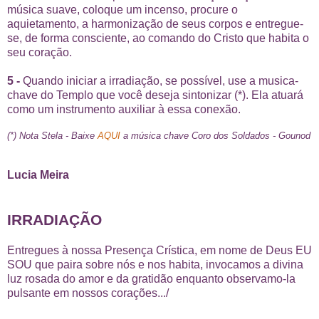
música suave, coloque um incenso, procure o
aquietamento, a harmonização de seus corpos e entregue-
se, de forma consciente, ao comando do Cristo que habita o
seu coração.
5 -
Quando iniciar a irradiação, se possível, use a musica-
chave do Templo que você deseja sintonizar (*). Ela atuará
como um instrumento auxiliar à essa conexão.
(*) Nota Stela - Baixe
AQUI
a música chave Coro dos Soldados - Gounod
Lucia Meira
IRRADIAÇÃO
Entregues à nossa Presença Crística, em nome de Deus EU
SOU que paira sobre nós e nos habita, invocamos a divina
luz rosada do amor e da gratidão enquanto observamo-la
pulsante em nossos corações.../