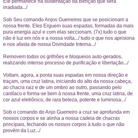
Ele permanece na sustentação da Bênção que será
irradiada.../
Sob Seu comando Anjos Guerreiros que se posicionam a
nossa frente. Eles Erguem suas espadas, formadas da mais
pura energia azul e com elas seccionam, (7x) tudo o que
não é luz em nós e a nossa volta.../ tudo o que nos aprisiona
e nos afasta de nossa Divindade Interna.../
Removem todos os grilhões e bloqueios auto-gerados,
realizando intenso processo de purificação e libertação.../
Voltam, agora, a ponta suas espadas em nossa direção e
traçam, uma cruz latina, iniciando do alto da nossa cabeça,
ao chacra raiz e de um ombro ao outro, passando pelo
cardíaco e forma-se bem à nossa frente, uma cruz latina, de
cor azul eletrônico, de rara beleza, potente e luminosa.../
Sob o comando do Anjo Guerreiro a cruz se aprofunda em
nossos corpos e se alinha a nossa cadeia de chacras
principais, fechando os nossos corpos à tudo o que não
provém da Luz.../