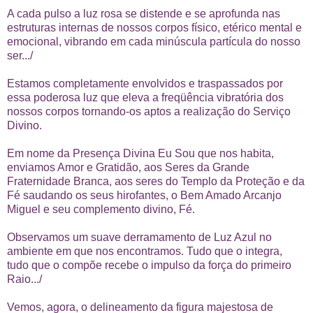
A cada pulso a luz rosa se distende e se aprofunda nas
estruturas internas de nossos corpos físico, etérico mental e
emocional, vibrando em cada minúscula partícula do nosso
ser.../
Estamos completamente envolvidos e traspassados por
essa poderosa luz que eleva a freqüência vibratória dos
nossos corpos tornando-os aptos a realização do Serviço
Divino.
Em nome da Presença Divina Eu Sou que nos habita,
enviamos Amor e Gratidão, aos Seres da Grande
Fraternidade Branca, aos seres do Templo da Proteção e da
Fé saudando os seus hirofantes, o Bem Amado Arcanjo
Miguel e seu complemento divino, Fé.
Observamos um suave derramamento de Luz Azul no
ambiente em que nos encontramos. Tudo que o integra,
tudo que o compõe recebe o impulso da força do primeiro
Raio.../
Vemos, agora, o delineamento da figura majestosa de