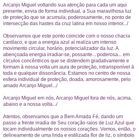
Arcanjo Miguel voltando sua atenção para cada um aqui
presente, envia de forma individual, a Sua maravilhosa luz
de proteção que se acumula, poderosamente, no ponto de
intersecção das hastes da cruz latina em nosso interior.../
Observamos que este ponto coincide com o nosso chacra
cardíaco, e que a energia azul aí realiza um intenso
movimento circular, horário, potencializador da luz. A
abençoada energia irradiar-se, possante... poderosa... em
círculos concêntricos que se distendem gradativamente e
formam à nossa volta um aura de proteção, intransponível à
toda e qualquer dissonância. Estamos no centro de nossa
esfera individual de proteção, doada, amorosamente, pelo
amado Arcanjo Miguel.../
Arcanjo Miguel em nós, Arcanjo Miguel fora de nós, acima,
abaixo e a nossa volta.../
Atentos, observamos que a Bem Amada Fé, dando um
passo a frente irradia de Seu coração raios de Luz Azul que
tocam individualmente os nossos corações. Vemos, então, o
delineamento de uma linda e estilizada flor de liz, o símbolo