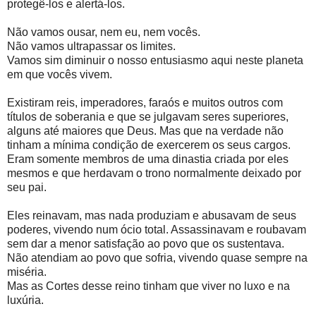
protegê-los e alertá-los.
Não vamos ousar, nem eu, nem vocês.
Não vamos ultrapassar os limites.
Vamos sim diminuir o nosso entusiasmo aqui neste planeta
em que vocês vivem.
Existiram reis, imperadores, faraós e muitos outros com
títulos de soberania e que se julgavam seres superiores,
alguns até maiores que Deus. Mas que na verdade não
tinham a mínima condição de exercerem os seus cargos.
Eram somente membros de uma dinastia criada por eles
mesmos e que herdavam o trono normalmente deixado por
seu pai.
Eles reinavam, mas nada produziam e abusavam de seus
poderes, vivendo num ócio total. Assassinavam e roubavam
sem dar a menor satisfação ao povo que os sustentava.
Não atendiam ao povo que sofria, vivendo quase sempre na
miséria.
Mas as Cortes desse reino tinham que viver no luxo e na
luxúria.