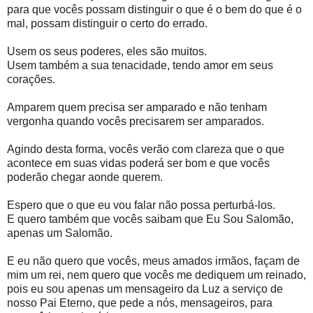
para que vocês possam distinguir o que é o bem do que é o
mal, possam distinguir o certo do errado.
Usem os seus poderes, eles são muitos.
Usem também a sua tenacidade, tendo amor em seus
corações.
Amparem quem precisa ser amparado e não tenham
vergonha quando vocês precisarem ser amparados.
Agindo desta forma, vocês verão com clareza que o que
acontece em suas vidas poderá ser bom e que vocês
poderão chegar aonde querem.
Espero que o que eu vou falar não possa perturbá-los.
E quero também que vocês saibam que Eu Sou Salomão,
apenas um Salomão.
E eu não quero que vocês, meus amados irmãos, façam de
mim um rei, nem quero que vocês me dediquem um reinado,
pois eu sou apenas um mensageiro da Luz a serviço de
nosso Pai Eterno, que pede a nós, mensageiros, para