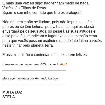
E mais uma vez eu digo: não tenham medo de nada.
Vocês são Filhos de Deus.
Sigam o caminho com Ele que Ele os protegerá.
Não delirem e não se iludam, pois não importa se são
pobres ou se têm fortuna, pois a balança aqui usada só
envergará pelos seus atos, só pesará as suas atitudes e
esse peso é que indicará o lugar exato, a dimensão certa
para que vocês possam usufruir o que de fato faltou a vocês
neste trilhar pelo planeta Terra.
E assim sentirão o contentamento de serem felizes.
Baixe essa mensagem em PPS, clicando
AQUI
______________________________
Mensagem enviada por Armando Carboni
______________________________
MUITA LUZ
STELA