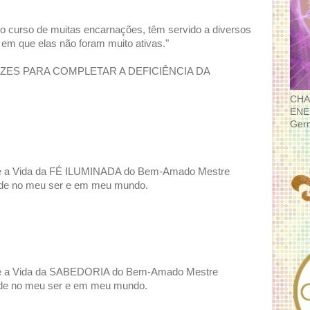
 curso de muitas encarnações, têm servido a diversos
 em que elas não foram muito ativas."
AZES PARA COMPLETAR A DEFICIÊNCIA DA
CHA
ENE
Ger
o e a Vida da FÉ ILUMINADA do Bem-Amado Mestre
ade no meu ser e em meu mundo.
o e a Vida da SABEDORIA do Bem-Amado Mestre
ade no meu ser e em meu mundo.