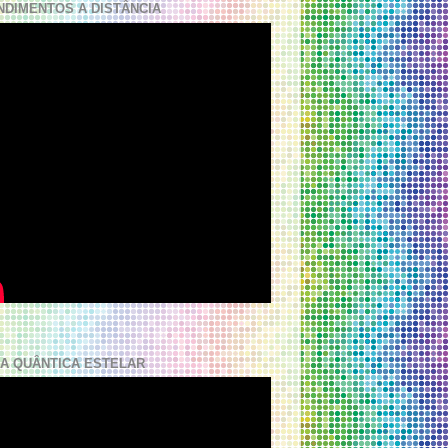
NDIMENTOS A DISTÂNCIA
A QUÂNTICA ESTELAR