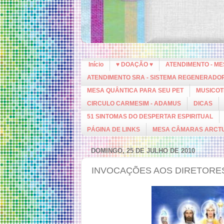
Início
♥ DOAÇÃO ♥
ATENDIMENTO - M
ATENDIMENTO SRA - SISTEMA REGENERADO
MESA QUÂNTICA PARA SEU PET
MUSICOT
CIRCULO CARMESIM - ADAMUS
DICAS
51 SINTOMAS DO DESPERTAR ESPIRITUAL
PÁGINA DE LINKS
MESA CÂMARAS ARCT
DOMINGO, 25 DE JULHO DE 2010
INVOCAÇÕES AOS DIRETORES