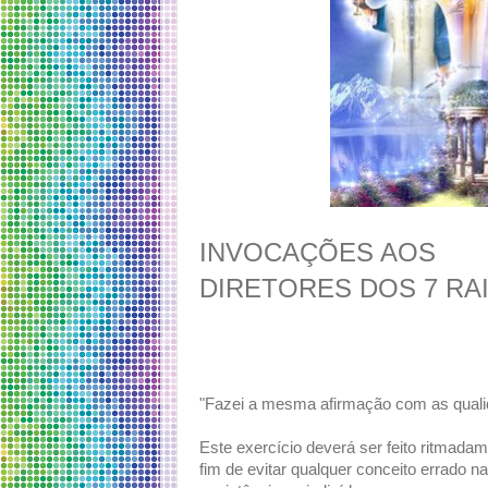
INVOCAÇÕES AOS
DIRETORES DOS 7 RA
"Fazei a mesma afirmação com as qualid
Este exercício deverá ser feito ritmada
fim de evitar qualquer conceito errado n