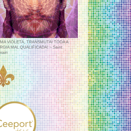
MA VIOLETA, TRANSMUTAI TODA A
RGIA MAL QUALIFICADA! ~ Saint
main