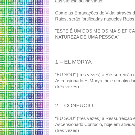
assistência ao indivíduo.
Como as Emanações de Vida, através do
Raios, serão fortificadas naqueles Raios
"ESTE É UM DOS MEIOS MAIS EFIC
NATUREZA DE UMA PESSOA"
1 – EL MORYA
“EU SOU” (três vezes) a Ressurreiçã
Ascensionado El Morya, hoje em ativid
(três vezes)
2 – CONFUCIO
“EU SOU” (três vezes) a Ressurreiçã
Ascensionado Confúcio, hoje em ativid
(três vezes)