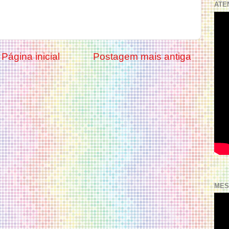
ATE
Página inicial
Postagem mais antiga
MES