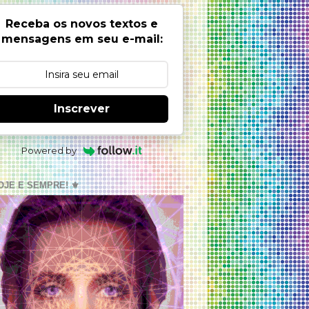
Receba os novos textos e
mensagens em seu e-mail:
Inscrever
Powered by
OJE E SEMPRE! ⚜️