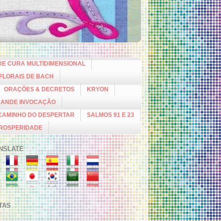
DE CURA MULTIDIMENSIONAL
 FLORAIS DE BACH
ORAÇÕES & DECRETOS
KRYON
RANDE INVOCAÇÃO
CAMINHO DO DESPERTAR
SALMOS 91 E 23
PROSPERIDADE
NSLATE
ITAS