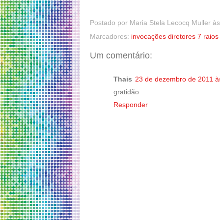
Postado por
Maria Stela Lecocq Muller
à
Marcadores:
invocações diretores 7 raios
Um comentário:
Thais
23 de dezembro de 2011 à
gratidão
Responder