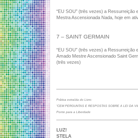
“EU SOU” (três vezes) a Ressurreiçã
Mestra Ascensionada Nada, hoje em ati
7 – SAINT GERMAIN
“EU SOU” (três vezes) a Ressurreiçã
Amado Mestre Ascensionado Saint Germ
(três vezes)
_________________________________
Prática extraída do Livro:
“CEM PERGUNTAS E RESPOSTAS SOBRE A LEI DA VI
Ponte para a Liberdade
_________________________________
LUZ!
STELA