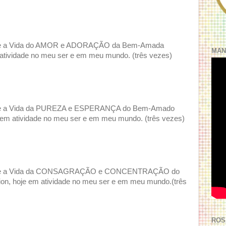
ão e a Vida do AMOR e ADORAÇÃO da Bem-Amada
MAN
tividade no meu ser e em meu mundo. (três vezes)
ão e a Vida da PUREZA e ESPERANÇA do Bem-Amado
 em atividade no meu ser e em meu mundo. (três vezes)
ção e a Vida da CONSAGRAÇÃO e CONCENTRAÇÃO do
n, hoje em atividade no meu ser e em meu mundo.(três
ROS