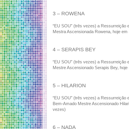
3 – ROWENA
“EU SOU” (três vezes) a Ressurreiç
Mestra Ascensionada Rowena, hoje em a
4 – SERAPIS BEY
“EU SOU” (três vezes) a Ressurreiç
Mestre Ascensionado Serapis Bey, hoje
5 – HILARION
“EU SOU” (três vezes) a Ressurrei
Bem-Amado Mestre Ascensionado Hilario
vezes)
6 – NADA