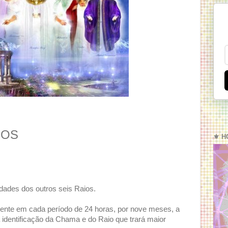
IOS
⚜️ H
ades dos outros seis Raios.
mente em cada período de 24 horas, por nove meses, a
a identificação da Chama e do Raio que trará maior