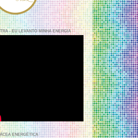
TRA - EU LEVANTO MINHA ENERGIA
ÁCEA ENERGÉTICA