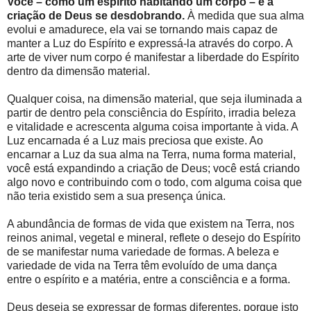
Você – como um espírito habitando um corpo – é a
criação de Deus se desdobrando.
À medida que sua alma
evolui e amadurece, ela vai se tornando mais capaz de
manter a Luz do Espírito e expressá-la através do corpo. A
arte de viver num corpo é manifestar a liberdade do Espírito
dentro da dimensão material.
Qualquer coisa, na dimensão material, que seja iluminada a
partir de dentro pela consciência do Espírito, irradia beleza
e vitalidade e acrescenta alguma coisa importante à vida. A
Luz encarnada é a Luz mais preciosa que existe. Ao
encarnar a Luz da sua alma na Terra, numa forma material,
você está expandindo a criação de Deus; você está criando
algo novo e contribuindo com o todo, com alguma coisa que
não teria existido sem a sua presença única.
A abundância de formas de vida que existem na Terra, nos
reinos animal, vegetal e mineral, reflete o desejo do Espírito
de se manifestar numa variedade de formas. A beleza e
variedade de vida na Terra têm evoluído de uma dança
entre o espírito e a matéria, entre a consciência e a forma.
Deus deseja se expressar de formas diferentes, porque isto