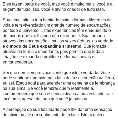
Eles fazem parte de você, mas você é muito mais; você é a
origem de tudo isso, você é divino criador de tudo isso.
Sua alma infinita tem habitado muitas formas diferentes de
vida e tem vivenciado um grande número de encarnações
por todo o universo. Estas experiências têm enriquecido-o
de modos que você ainda não reconhece. Sua jornada
através das encarnações, muitas vezes árduas, na verdade
é
o modo de Deus expandir a si mesmo
. Sua jornada
através da forma é importante, pois permite que toda a
criação se expanda e prolifere de formas novas e
enriquecedoras.
Sei que nem sempre você sente que isto é verdade. Você
pode sentir-se oprimido pela falta de luz e conexão na Terra,
eu sei. Estou aqui para acender uma centelha de lembrança
na sua alma. Se você lembrar quem realmente é,
compreenderá que sua essência divina ainda está inteira e
incólume, apesar de tudo que você já passou.
A percepção da sua totalidade pode lhe dar uma sensação
de alívio ou até um sentimento de êxtase. Isto acontece