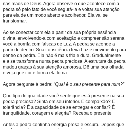
nas mãos de Deus. Agora observe o que acontece com a
pedra só pelo fato de você segurá-la e voltar sua atenção
para ela de um modo aberto e acolhedor. Ela vai se
transformar.
Ao se conectar com ela a partir da sua própria essência
divina, envolvendo-a com aceitação e compreensão serena,
você a borrifa com faíscas de Luz. A pedra se acende a
partir de dentro. Sua consciência leva Luz e movimento para
dentro da pedra. Ela não é mais fria e dura. Gradualmente
ela se transforma numa pedra preciosa. A estrutura da pedra
mudou graças à sua atenção amorosa. Dê uma boa olhada
e veja que cor e forma ela toma.
Agora pergunte à pedra:
“Qual é o seu presente para mim?”
Que tipo de qualidade você sente que está presente na sua
pedra preciosa? Sinta em seu interior. É compaixão? É
tolerância? É a capacidade de se entregar e confiar? É
tranquilidade, coragem e alegria? Receba o presente.
Antes a pedra continha energia presa e escura. Depois que