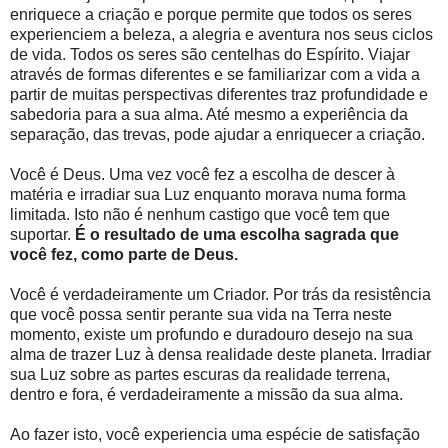
enriquece a criação e porque permite que todos os seres
experienciem a beleza, a alegria e aventura nos seus ciclos
de vida. Todos os seres são centelhas do Espírito. Viajar
através de formas diferentes e se familiarizar com a vida a
partir de muitas perspectivas diferentes traz profundidade e
sabedoria para a sua alma. Até mesmo a experiência da
separação, das trevas, pode ajudar a enriquecer a criação.
Você é Deus. Uma vez você fez a escolha de descer à
matéria e irradiar sua Luz enquanto morava numa forma
limitada. Isto não é nenhum castigo que você tem que
suportar.
É o resultado de uma escolha sagrada que
você fez, como parte de Deus.
Você é verdadeiramente um Criador. Por trás da resistência
que você possa sentir perante sua vida na Terra neste
momento, existe um profundo e duradouro desejo na sua
alma de trazer Luz à densa realidade deste planeta. Irradiar
sua Luz sobre as partes escuras da realidade terrena,
dentro e fora, é verdadeiramente a missão da sua alma.
Ao fazer isto, você experiencia uma espécie de satisfação