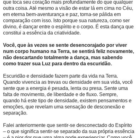
que toca seu coração mais profundamente do que qualquer
outra coisa. Até mesmo a visão de estar lá em cima no Céu,
em eterna bem-aventurança e paz, torna-se pálida em
comparação com isso. Isto porque sua natureza, como ser
divino, é dançar entre o espírito e o corpo. É esta dança que
constitui a essência da criatividade.
Você, que às vezes se sente desencorajado por viver
num corpo humano na Terra, se sentirá feliz novamente,
não descartando totalmente a dança, mas sabendo
como trazer sua Luz para dentro da escuridão.
Escuridão e densidade fazem parte da vida na Terra.
Quando vivencia as trevas ou densidade em sua vida, você
sente que a energia é pesada, lenta ou presa. Sente uma
falta de movimento, de liberdade e de fluxo. Sempre,
quando há este tipo de densidade, existem pensamentos e
emoções, que revelam uma sensação de desconexão e
separação.
Falei anteriormente que sentir-se desconectado do Espírito
– o que significa sentir-se separado da sua própria essência
– é a pior dor que uma alma pode experienciar. Como você