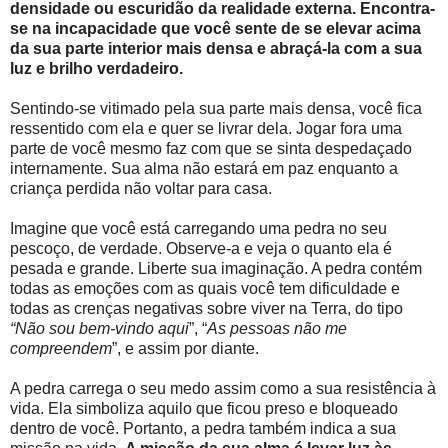
densidade ou escuridão da realidade externa. Encontra-
se na incapacidade que você sente de se elevar acima
da sua parte interior mais densa e abraçá-la com a sua
luz e brilho verdadeiro.
Sentindo-se vitimado pela sua parte mais densa, você fica
ressentido com ela e quer se livrar dela. Jogar fora uma
parte de você mesmo faz com que se sinta despedaçado
internamente. Sua alma não estará em paz enquanto a
criança perdida não voltar para casa.
Imagine que você está carregando uma pedra no seu
pescoço, de verdade. Observe-a e veja o quanto ela é
pesada e grande. Liberte sua imaginação. A pedra contém
todas as emoções com as quais você tem dificuldade e
todas as crenças negativas sobre viver na Terra, do tipo
“Não sou bem-vindo aqui
”, “
As pessoas não me
compreendem
”, e assim por diante.
A pedra carrega o seu medo assim como a sua resistência à
vida. Ela simboliza aquilo que ficou preso e bloqueado
dentro de você. Portanto, a pedra também indica a sua