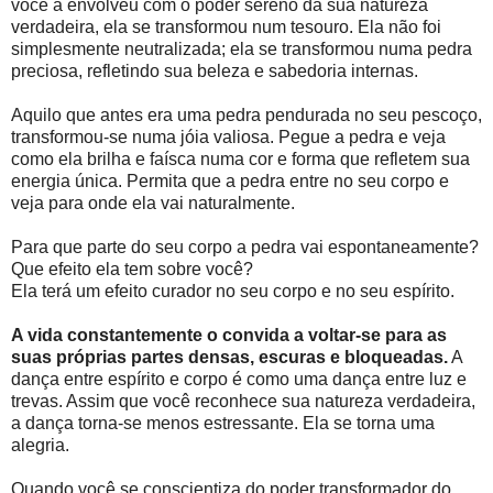
você a envolveu com o poder sereno da sua natureza
verdadeira, ela se transformou num tesouro. Ela não foi
simplesmente neutralizada; ela se transformou numa pedra
preciosa, refletindo sua beleza e sabedoria internas.
Aquilo que antes era uma pedra pendurada no seu pescoço,
transformou-se numa jóia valiosa. Pegue a pedra e veja
como ela brilha e faísca numa cor e forma que refletem sua
energia única. Permita que a pedra entre no seu corpo e
veja para onde ela vai naturalmente.
Para que parte do seu corpo a pedra vai espontaneamente?
Que efeito ela tem sobre você?
Ela terá um efeito curador no seu corpo e no seu espírito.
A vida constantemente o convida a voltar-se para as
suas próprias partes densas, escuras e bloqueadas.
A
dança entre espírito e corpo é como uma dança entre luz e
trevas. Assim que você reconhece sua natureza verdadeira,
a dança torna-se menos estressante. Ela se torna uma
alegria.
Quando você se conscientiza do poder transformador do