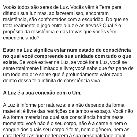
Vocês todos são seres de Luz. Vocês vêm à Terra para
difundir sua luz mas, ao fazerem isso, encontram
resistência, são confrontados com a escuridão. Do que se
trata realmente o jogo entre a luz e as trevas? Qual é o
propósito da resistência e das trevas que vocês vêm
experienciando?
Estar na Luz significa estar num estado de consciência
no qual você compreende sua unidade com tudo o que
existe
. Se você estiver na Luz, se você for a Luz, você se
sente totalmente ilimitado e livre; você sabe que faz parte de
um todo maior e sente que é profundamente valorizado
dentro dessa teia infinita de consciência viva.
A Luz é a sua conexão com o Um.
A Luz é informe por natureza; ela não depende da forma
material; é livre das restrições de tempo e espaço. Você não
é a forma material na qual sua consciência habita neste
momento; você não é o seu corpo, não é a carne e nem o
sangue dos quais seu corpo é feito, nem o gênero, nem as
características que pertencem à sua personalidade atual.