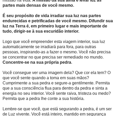
missão na vida.
A missão da sua alma é levar luz às
partes mais densas de você mesmo.
É seu propósito de vida irradiar sua luz nas partes
endurecidas e petrificadas de você mesmo. Difundir sua
luz na Terra é, em primeiro lugar e mais importante de
tudo, dirigir-se à sua escuridão interior.
Logo que você empreender esta viagem interior, sua luz
automaticamente se irradiará para fora, para outras
pessoas, inspirando-as a fazer o mesmo. Você não precisa
se concentrar no que precisa ser remediado no mundo.
Concentre-se na sua própria pedra
.
Você consegue ver uma imagem dela? Que cor ela tem? O
que você sente quando a toma em suas mãos?
Cumprimente a sua pedra e segure-a gentilmente. Permita
que a sua consciência flua para dentro da pedra e sinta a
energia no seu interior. Você sente raiva, tristeza ou medo?
Permita que a pedra lhe conte a sua história.
Lembre-se que você, que está segurando a pedra, é um ser
de Luz vivente. Você está inteiro, mantido em segurança