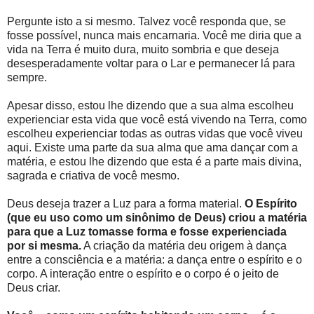
Pergunte isto a si mesmo. Talvez você responda que, se
fosse possível, nunca mais encarnaria. Você me diria que a
vida na Terra é muito dura, muito sombria e que deseja
desesperadamente voltar para o Lar e permanecer lá para
sempre.
Apesar disso, estou lhe dizendo que a sua alma escolheu
experienciar esta vida que você está vivendo na Terra, como
escolheu experienciar todas as outras vidas que você viveu
aqui. Existe uma parte da sua alma que ama dançar com a
matéria, e estou lhe dizendo que esta é a parte mais divina,
sagrada e criativa de você mesmo.
Deus deseja trazer a Luz para a forma material.
O Espírito
(que eu uso como um sinônimo de Deus) criou a matéria
para que a Luz tomasse forma e fosse experienciada
por si mesma.
A criação da matéria deu origem à dança
entre a consciência e a matéria: a dança entre o espírito e o
corpo. A interação entre o espírito e o corpo é o jeito de
Deus criar.