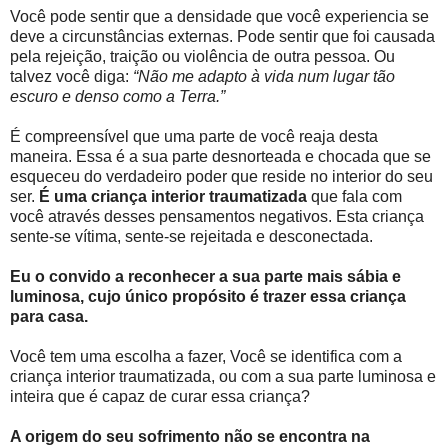
Você pode sentir que a densidade que você experiencia se
deve a circunstâncias externas. Pode sentir que foi causada
pela rejeição, traição ou violência de outra pessoa. Ou
talvez você diga:
“Não me adapto à vida num lugar tão
escuro e denso como a Terra.”
É compreensível que uma parte de você reaja desta
maneira. Essa é a sua parte desnorteada e chocada que se
esqueceu do verdadeiro poder que reside no interior do seu
ser.
É uma criança interior traumatizada
que fala com
você através desses pensamentos negativos. Esta criança
sente-se vítima, sente-se rejeitada e desconectada.
Eu o convido a reconhecer a sua parte mais sábia e
luminosa, cujo único propósito é trazer essa criança
para casa.
Você tem uma escolha a fazer, Você se identifica com a
criança interior traumatizada, ou com a sua parte luminosa e
inteira que é capaz de curar essa criança?
A origem do seu sofrimento não se encontra na