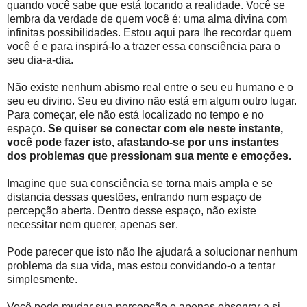
quando você sabe que está tocando a realidade. Você se
lembra da verdade de quem você é: uma alma divina com
infinitas possibilidades. Estou aqui para lhe recordar quem
você é e para inspirá-lo a trazer essa consciência para o
seu dia-a-dia.
Não existe nenhum abismo real entre o seu eu humano e o
seu eu divino. Seu eu divino não está em algum outro lugar.
Para começar, ele não está localizado no tempo e no
espaço.
Se quiser se conectar com ele neste instante,
você pode fazer isto, afastando-se por uns instantes
dos problemas que pressionam sua mente e emoções.
Imagine que sua consciência se torna mais ampla e se
distancia dessas questões, entrando num espaço de
percepção aberta. Dentro desse espaço, não existe
necessitar nem querer, apenas
ser
.
Pode parecer que isto não lhe ajudará a solucionar nenhum
problema da sua vida, mas estou convidando-o a tentar
simplesmente.
Você pode mudar sua percepção e apenas observar a si