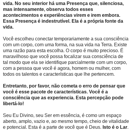
vida. No seu interior há uma Presença que, silenciosa,
mas intensamente, observa todos esses
acontecimentos e experiências virem e irem embora.
Essa Presença é indestrutível. Ela é a própria fonte da
vida.
Você escolheu conectar temporariamente a sua consciência
com um corpo, com uma forma, na sua vida na Terra. Existe
uma razão para esta escolha. O corpo é muito precioso. É
maravilhoso que você possa focalizar sua consciência de
tal modo que ela se identifique parcialmente com um corpo,
com a pessoa que você é agora, homem ou mulher, com
todos os talentos e características que lhe pertencem.
Entretanto, por favor, não cometa o erro de pensar que
você é esse pacote de características. Você é a
consciência que as experiencia. Esta percepção pode
libertá-lo!
Seu Eu Divino, seu Ser em essência, é como um espaço
aberto, amplo, vazio e, ao mesmo tempo, cheio de vitalidade
e potencial. Esta é a parte de você que é Deus.
Isto é o Lar
.