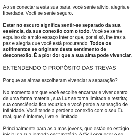
Ao se conectar a esta sua parte, você sente alívio, alegria e
liberdade. Você se sente seguro.
Estar no escuro significa sentir-se separado da sua
essência, da sua conexão com o todo.
Você se sente
expulso do amplo espaço interior que, por si só, lhe traz a
paz e alegria que você está procurando.
Todos os
sofrimentos se originam deste sentimento de
desconexão. É a pior dor que a sua alma pode vivenciar.
ENTENDENDO O PROPÓSITO DAS TREVAS
Por que as almas escolheram vivenciar a separação?
No momento em que você escolhe encarnar e viver dentro
de uma forma material, sua Luz se torna limitada e restrita;
sua consciência fica reduzida e você perde a sensação de
infinidade. Você tende a perder a conexão com o seu Eu
real, que é informe, livre e ilimitado.
Principalmente para as almas jovens, que estão no estágio
inicial da sua jornada encarnatória, é fácil esquecer e se