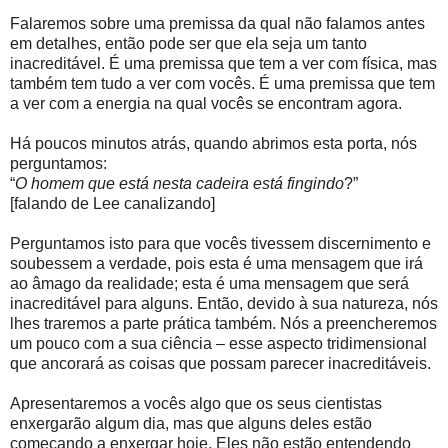
Falaremos sobre uma premissa da qual não falamos antes
em detalhes, então pode ser que ela seja um tanto
inacreditável. É uma premissa que tem a ver com física, mas
também tem tudo a ver com vocês. É uma premissa que tem
a ver com a energia na qual vocês se encontram agora.
Há poucos minutos atrás, quando abrimos esta porta, nós
perguntamos:
“
O homem que está nesta cadeira está fingindo
?”
[falando de Lee canalizando]
Perguntamos isto para que vocês tivessem discernimento e
soubessem a verdade, pois esta é uma mensagem que irá
ao âmago da realidade; esta é uma mensagem que será
inacreditável para alguns. Então, devido à sua natureza, nós
lhes traremos a parte prática também. Nós a preencheremos
um pouco com a sua ciência – esse aspecto tridimensional
que ancorará as coisas que possam parecer inacreditáveis.
Apresentaremos a vocês algo que os seus cientistas
enxergarão algum dia, mas que alguns deles estão
começando a enxergar hoje. Eles não estão entendendo