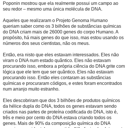
Poponin mostrou que ela realmente possui um campo ao
seu redor – mesmo uma única molécula de DNA.
Aqueles que realizaram o Projeto Genoma Humano
queriam saber como os 3 bilhões de substâncias químicas
do DNA criam mais de 26000 genes do corpo Humano. A
propósito, há mais genes do que isso, mas estou usando os
números dos seus cientistas, não os meus.
Então, era nisto que eles estavam interessados. Eles não
viram o DNA num estado quântico. Eles não estavam
procurando isso, embora a própria ciência do DNA grite com
lógica que ele tem que ser quântico. Eles não estavam
procurando isso. Então eles contaram as substâncias
químicas e procuraram códigos, e estes foram encontrados
num arranjo muito estranho.
Eles descobriram que dos 3 bilhões de produtos químicos
da hélice dupla do DNA, todos os genes estavam sendo
criados nas partes de proteína codificada do DNA, isto é,
três e meio por cento do DNA estava criando todos os
genes. Mais de 90% da composição química do DNA