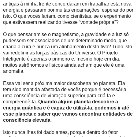
antigas à minha frente concordaram em trabalhar esta nova
energia e passaram por muitas encarnações, esperando por
isto. O que vocês fariam, como cientistas, se o experimento
que estivessem realizando tivesse “vontade própria”?
O que pensariam se o magnetismo, a gravidade e a luz só
pudessem ser associados de um determinado modo, que
criaria a cura e nunca um alinhamento destrutivo? Tudo isto
vai redefinir as forças básicas do Universo. O Projeto
Inteligente é apenas o primeiro e, mesmo hoje em dia,
muitos astrônomos e físicos ainda acham que ele é uma
anomalia.
Essa vai ser a próxima maior descoberta no planeta. Ela
tem sido mantida afastada de vocês porque é necessária
uma consciência de vibração superior para criá-la e
compreendê-la.
Quando algum planeta descobre a
energia quântica e é capaz de utilizá-la, podemos ir até
esse planeta e saber que vamos encontrar entidades de
consciência elevada
.
Isto nunca lhes foi dado antes, porque dentro do fator