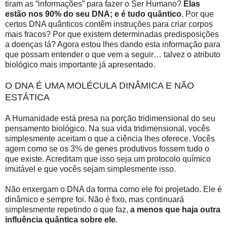
tiram as “informações” para fazer o Ser Humano?
Elas
estão nos 90% do seu DNA; e é tudo quântico
. Por que
certos DNA quânticos contêm instruções para criar corpos
mais fracos? Por que existem determinadas predisposições
a doenças lá? Agora estou lhes dando esta informação para
que possam entender o que vem a seguir… talvez o atributo
biológico mais importante já apresentado.
O DNA É UMA MOLÉCULA DINÂMICA E NÃO
ESTÁTICA
A Humanidade está presa na porção tridimensional do seu
pensamento biológico. Na sua vida tridimensional, vocês
simplesmente aceitam o que a ciência lhes oferece. Vocês
agem como se os 3% de genes produtivos fossem tudo o
que existe. Acreditam que isso seja um protocolo químico
imutável e que vocês sejam simplesmente isso.
Não enxergam o DNA da forma como ele foi projetado. Ele é
dinâmico e sempre foi. Não é fixo, mas continuará
simplesmente repetindo o que faz,
a menos que haja outra
influência quântica sobre ele
.