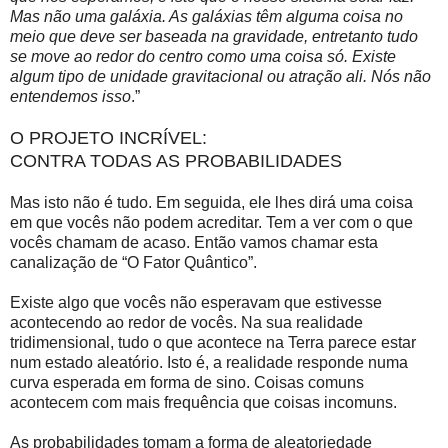
Mas não uma galáxia. As galáxias têm alguma coisa no
meio que deve ser baseada na gravidade, entretanto tudo
se move ao redor do centro como uma coisa só. Existe
algum tipo de unidade gravitacional ou atração ali. Nós não
entendemos isso
.”
O PROJETO INCRÍVEL:
CONTRA TODAS AS PROBABILIDADES
Mas isto não é tudo. Em seguida, ele lhes dirá uma coisa
em que vocês não podem acreditar. Tem a ver com o que
vocês chamam de acaso. Então vamos chamar esta
canalização de “O Fator Quântico”.
Existe algo que vocês não esperavam que estivesse
acontecendo ao redor de vocês. Na sua realidade
tridimensional, tudo o que acontece na Terra parece estar
num estado aleatório. Isto é, a realidade responde numa
curva esperada em forma de sino. Coisas comuns
acontecem com mais frequência que coisas incomuns.
As probabilidades tomam a forma de aleatoriedade