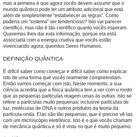
mas a primeira é que agora vocês devem assumir que o
mundo quântico pode ter um atributo adicional que está
além de simplesmente “estabelecer as regras”. Como
poderia um “sistema” ser tendencioso? Isto vai parecer
científico, mas não é tão científico quanto vocês esperam.
Queremos lhes dar esta informação, porque ela está
associada com a energia criativa que vocês estão
vivenciando agora, queridos Seres Humanos.
DEFINIÇÃO QUÂNTICA
É difícil saber como começar e difícil saber como explicar
isto de uma forma que vocês realmente compreendam.
Então vamos começar com isto. Neste momento, a sua
ciência acredita que a física quântica tem a ver com o modo
que as pequenas partículas reagem umas às outras. Isto se
refere a partículas muito pequenas; inclusive partículas de
luz, moléculas de DNA e outros produtos da teoria da
partícula-onda. Elas são tão pequenas, que é preciso vê-las
com um microscópio eletrônico. Isto é o que vocês chamam
de mecânica quântica e só é vista no que é muito pequeno.