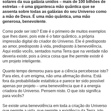
solares da sua galáxia unidos – mais de 100 bilhões de
estrelas – é uma gigantesca mão quântica que se
assenta sobre todas as galáxias do seu Universo como
a mão de Deus. É uma mão quântica, uma mão
generosa, benevolente
.
Como pode ser isto? Este é o primeiro de muitos exemplos
que lhes darei, pois este é o fator quântico, a própria
impressão digital do criador do Universo. Ele é predisposto
ao amor, predisposto à vida, predisposto à benevolência.
Aqui estão vocês, sentados numa Terra que na verdade não
deveria existir, pois a única coisa que lhe permite existir é
um projeto inteligente.
Quanto tempo demorou para que a ciência percebesse isto?
Para eles, é um enigma, não uma afirmação divina. Está
fora da probabilidade estatística e parece ter sido possível
apenas por projeto – uma benevolência que é a energia
criadora do Universo. Pensem nisto. O que isto significa
para vocês?
Se existe uma benevolência em toda a criação do Universo
que permite a vida, que permite a existência da Terra, isto