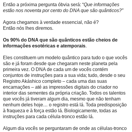
Então a próxima pergunta óbvia será: “
Que informações
estão nos noventa por cento do DNA que são quânticos?”
Agora chegamos à verdade essencial, não é?
Então nós lhes diremos.
Os 90% do DNA que são quânticos estão cheios de
informações esotéricas e atemporais
.
Eles constituem um modelo quântico para tudo o que vocês
são e já foram desde que chegaram neste planeta pela
primeira vez. O DNA de cada um de vocês contém
conjuntos de instruções para a sua vida; tudo, desde o seu
Registro Akáshico completo – cada uma das suas
encarnações – até as impressões digitais do criador no
interior das sementes da própria criação. Todos os talentos
que vocês já tiveram algum dia, mesmo que não tenham
nenhum deles hoje… o registro está lá. Toda predisposição
à fraqueza e à força estão lá. Biologicamente, todas as
instruções para cada célula-tronco estão lá.
Algum dia vocês se perguntaram de onde as células-tronco