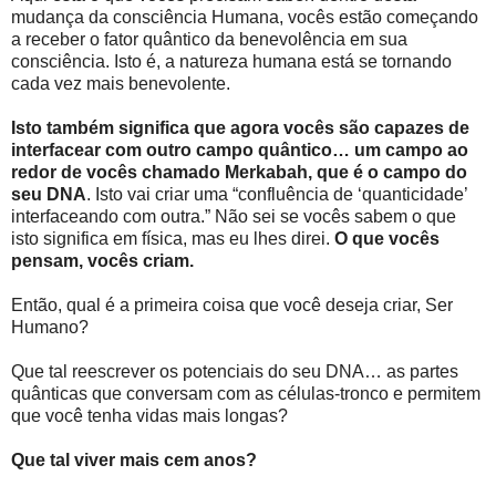
mudança da consciência Humana, vocês estão começando
a receber o fator quântico da benevolência em sua
consciência. Isto é, a natureza humana está se tornando
cada vez mais benevolente.
Isto também significa que agora vocês são capazes de
interfacear com outro campo quântico… um campo ao
redor de vocês chamado Merkabah, que é o campo do
seu DNA
. Isto vai criar uma “confluência de ‘quanticidade’
interfaceando com outra.” Não sei se vocês sabem o que
isto significa em física, mas eu lhes direi.
O que vocês
pensam, vocês criam.
Então, qual é a primeira coisa que você deseja criar, Ser
Humano?
Que tal reescrever os potenciais do seu DNA… as partes
quânticas que conversam com as células-tronco e permitem
que você tenha vidas mais longas?
Que tal viver mais cem anos?