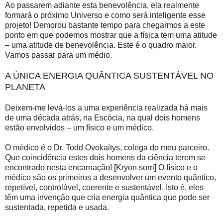
Ao passarem adiante esta benevolência, ela realmente
formará o próximo Universo e como será inteligente esse
projeto! Demorou bastante tempo para chegarmos a este
ponto em que podemos mostrar que a física tem uma atitude
– uma atitude de benevolência. Este é o quadro maior.
Vamos passar para um médio.
A ÚNICA ENERGIA QUÂNTICA SUSTENTÁVEL NO
PLANETA
Deixem-me levá-los a uma experiência realizada há mais
de uma década atrás, na Escócia, na qual dois homens
estão envolvidos – um físico e um médico.
O médico é o Dr. Todd Ovokaitys, colega do meu parceiro.
Que coincidência estes dois homens da ciência terem se
encontrado nesta encarnação! [Kryon sorri] O físico e o
médico são os primeiros a desenvolver um evento quântico,
repetível, controlável, coerente e sustentável. Isto é, eles
têm uma invenção que cria energia quântica que pode ser
sustentada, repetida e usada.