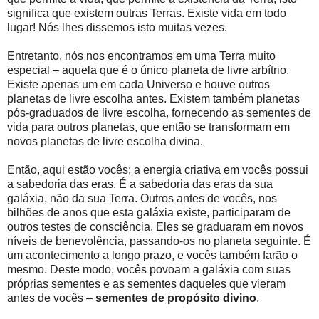
significa que existem outras Terras. Existe vida em todo
lugar! Nós lhes dissemos isto muitas vezes.
Entretanto, nós nos encontramos em uma Terra muito
especial – aquela que é o único planeta de livre arbítrio.
Existe apenas um em cada Universo e houve outros
planetas de livre escolha antes. Existem também planetas
pós-graduados de livre escolha, fornecendo as sementes de
vida para outros planetas, que então se transformam em
novos planetas de livre escolha divina.
Então, aqui estão vocês; a energia criativa em vocês possui
a sabedoria das eras. É a sabedoria das eras da sua
galáxia, não da sua Terra. Outros antes de vocês, nos
bilhões de anos que esta galáxia existe, participaram de
outros testes de consciência. Eles se graduaram em novos
níveis de benevolência, passando-os no planeta seguinte. É
um acontecimento a longo prazo, e vocês também farão o
mesmo. Deste modo, vocês povoam a galáxia com suas
próprias sementes e as sementes daqueles que vieram
antes de vocês –
sementes de propósito divino
.