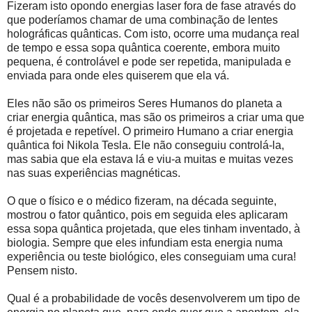
Fizeram isto opondo energias laser fora de fase através do
que poderíamos chamar de uma combinação de lentes
holográficas quânticas. Com isto, ocorre uma mudança real
de tempo e essa sopa quântica coerente, embora muito
pequena, é controlável e pode ser repetida, manipulada e
enviada para onde eles quiserem que ela vá.
Eles não são os primeiros Seres Humanos do planeta a
criar energia quântica, mas são os primeiros a criar uma que
é projetada e repetível. O primeiro Humano a criar energia
quântica foi Nikola Tesla. Ele não conseguiu controlá-la,
mas sabia que ela estava lá e viu-a muitas e muitas vezes
nas suas experiências magnéticas.
O que o físico e o médico fizeram, na década seguinte,
mostrou o fator quântico, pois em seguida eles aplicaram
essa sopa quântica projetada, que eles tinham inventado, à
biologia. Sempre que eles infundiam esta energia numa
experiência ou teste biológico, eles conseguiam uma cura!
Pensem nisto.
Qual é a probabilidade de vocês desenvolverem um tipo de