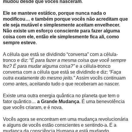
mudou desde que vocês nasceram
.
Ele se manteve estático, porque nunca nada o
modificou… e também porque vocês não acreditam que
ele seja mutável e simplesmente aceitam envelhecer.
Não existe um esforço consciente para fazer alguma
coisa com ele, então ele simplesmente fica ali, como
sempre esteve
.
A célula que está se dividindo “conversa” com a célula-
tronco e diz: “
É para fazer a mesma coisa que você sempre
fez? É para mudar alguma coisa?”
e a célula-tronco
conversa com a célula que está se dividindo e diz:
“Faça
outra exatamente do mesmo jeito.”
Assim vocês continuam
como antes, aceitando tudo o que receberam ao nascer.
Existe uma outra energia quântica no planeta que tem o
fator quântico…
a Grande Mudança
. É uma benevolência
que vocês criaram, e é nova.
Vocês agora se encontram em uma mudança revolucionária
e alguns de vocês estão conscientes e sentindo-a. É a
mudança da consciência Humana e está mudando