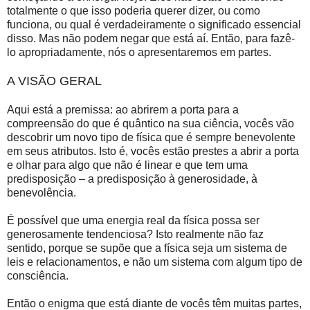
totalmente o que isso poderia querer dizer, ou como
funciona, ou qual é verdadeiramente o significado essencial
disso. Mas não podem negar que está aí. Então, para fazê-
lo apropriadamente, nós o apresentaremos em partes.
A VISÃO GERAL
Aqui está a premissa: ao abrirem a porta para a
compreensão do que é quântico na sua ciência, vocês vão
descobrir um novo tipo de física que é sempre benevolente
em seus atributos. Isto é, vocês estão prestes a abrir a porta
e olhar para algo que não é linear e que tem uma
predisposição – a predisposição à generosidade, à
benevolência.
É possível que uma energia real da física possa ser
generosamente tendenciosa? Isto realmente não faz
sentido, porque se supõe que a física seja um sistema de
leis e relacionamentos, e não um sistema com algum tipo de
consciência.
Então o enigma que está diante de vocês têm muitas partes,