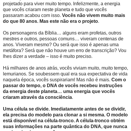
projetado para viver muito tempo. Infelizmente, a energia
que vocês criaram neste planeta e tudo que vocês
passaram acabou com isso.
Vocês não vivem muito mais
do que 80 anos. Mas este não era o projeto
.
Os personagens da Bíblia… alguns eram profetas, outros
mestres e outros, pessoas comuns… viveram centenas de
anos. Viveram mesmo? Ou será que isso é apenas uma
metáfora? Será que não houve um erro de transcrição? Vou
lhes dizer a verdade – isso é muito preciso.
Há milhares de anos atrás, vocês viviam muito, muito tempo,
lemurianos. Se soubessem qual era sua expectativa de vida
naquela época, vocês suspirariam! Mas não é mais.
Com o
passar do tempo, o DNA de vocês recebeu instruções
da energia deste planeta… uma energia que vocês
criaram através da consciência
.
Uma célula se divide. Imediatamente antes de se dividir,
ela precisa do modelo para clonar a si mesma. O modelo
está disponível na célula-tronco. A célula-tronco obtém
suas informações na parte quântica do DNA, que nunca