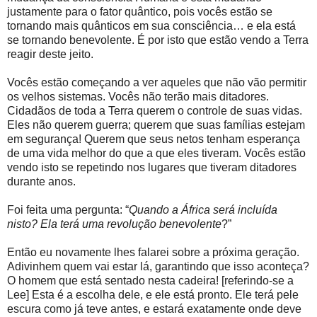
justamente para o fator quântico, pois vocês estão se
tornando mais quânticos em sua consciência… e ela está
se tornando benevolente. É por isto que estão vendo a Terra
reagir deste jeito.
Vocês estão começando a ver aqueles que não vão permitir
os velhos sistemas. Vocês não terão mais ditadores.
Cidadãos de toda a Terra querem o controle de suas vidas.
Eles não querem guerra; querem que suas famílias estejam
em segurança! Querem que seus netos tenham esperança
de uma vida melhor do que a que eles tiveram. Vocês estão
vendo isto se repetindo nos lugares que tiveram ditadores
durante anos.
Foi feita uma pergunta: “
Quando a África será incluída
nisto? Ela terá uma revolução benevolente
?”
Então eu novamente lhes falarei sobre a próxima geração.
Adivinhem quem vai estar lá, garantindo que isso aconteça?
O homem que está sentado nesta cadeira! [referindo-se a
Lee] Esta é a escolha dele, e ele está pronto. Ele terá pele
escura como já teve antes, e estará exatamente onde deve