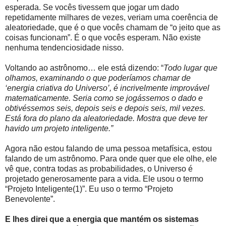
esperada. Se vocês tivessem que jogar um dado
repetidamente milhares de vezes, veriam uma coerência de
aleatoriedade, que é o que vocês chamam de “o jeito que as
coisas funcionam”. É o que vocês esperam. Não existe
nenhuma tendenciosidade nisso.
Voltando ao astrônomo… ele está dizendo: “
Todo lugar que
olhamos, examinando o que poderíamos chamar de
‘energia criativa do Universo’, é incrivelmente improvável
matematicamente. Seria como se jogássemos o dado e
obtivéssemos seis, depois seis e depois seis, mil vezes.
Está fora do plano da aleatoriedade. Mostra que deve ter
havido um projeto inteligente.”
Agora não estou falando de uma pessoa metafísica, estou
falando de um astrônomo. Para onde quer que ele olhe, ele
vê que, contra todas as probabilidades, o Universo é
projetado generosamente para a vida. Ele usou o termo
“Projeto Inteligente(1)”. Eu uso o termo “Projeto
Benevolente”.
E lhes direi que a energia que mantém os sistemas