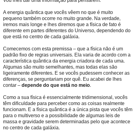
Vou lhes dar uma informação para pensarem.
A energia quântica que vocês vêem no que é muito
pequeno também ocorre no muito grande. Na verdade,
iremos mais longe e lhes diremos que a física de fato é
diferente em partes diferentes do Universo, dependendo do
que está no centro de cada galáxia.
Comecemos com esta premissa – que a física não é um
padrão fixo de regras universais. Ela varia de acordo com a
característica quântica da energia criadora de cada uma.
Algumas são muito semelhantes, mas todas elas são
ligeiramente diferentes. E se vocês pudessem conhecer as
diferenças, se perguntariam por quê. Eu acabei de lhes
contar –
depende do que está no meio
.
Como a sua física é essencialmente tridimensional, vocês
têm dificuldade para perceber como as coisas realmente
funcionam. E a física quântica é a única pista que vocês têm
para o multiverso e a possibilidade de algumas leis de
massa e gravidade serem determinadas pelo que acontece
no centro de cada galáxia.