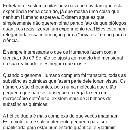
Entretanto, existem muitas pessoas que duvidam que esta
experiência tenha ocorrido, já que mostra uma coisa que
nenhum Humano esperava. Existem aqueles que
simplesmente não querem olhar para o fato de que biólogos
quânticos reais fizeram um experimento real! Eles escolhem
relegar toda essa informação para a “nova era” e não para a
ciência.
É sempre interessante o que os Humanos fazem com a
ciência, não é? Se não se ajusta ao modelo tridimensional
da sua realidade, eles negam que existe.
Quando o genoma Humano completo foi transcrito, todas as
substâncias químicas que fazem parte dele foram vistas. Os
números são chocantes, pois numa molécula que é tão
pequena que não se consegue enxergá-la sem um
microscópio eletrônico, existem mais de 3 bilhões de
substâncias químicas!
A hélice dupla é mais complexa do que vocês imaginam.
Esta molécula é suficientemente pequena para ser
qualificada para estar num estado quântico, e Vladimir