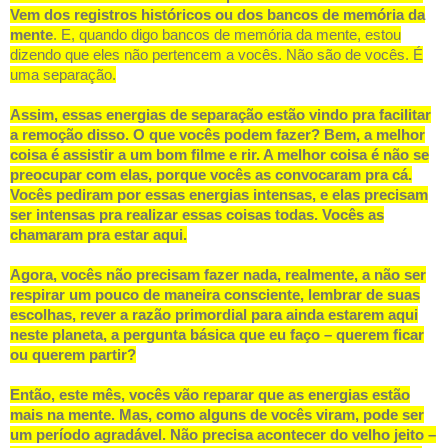
Vem dos registros históricos ou dos bancos de memória da
mente
. E, quando digo bancos de memória da mente, estou
dizendo que eles não pertencem a vocês. Não são de vocês. É
uma separação.
Assim, essas energias de separação estão vindo pra facilitar
a remoção disso. O que vocês podem fazer? Bem, a melhor
coisa é assistir a um bom filme e rir. A melhor coisa é não se
preocupar com elas, porque vocês as convocaram pra cá.
Vocês pediram por essas energias intensas, e elas precisam
ser intensas pra realizar essas coisas todas. Vocês as
chamaram pra estar aqui.
Agora, vocês não precisam fazer nada, realmente, a não ser
respirar um pouco de maneira consciente, lembrar de suas
escolhas, rever a razão primordial para ainda estarem aqui
neste planeta, a pergunta básica que eu faço – querem ficar
ou querem partir?
Então, este mês, vocês vão reparar que as energias estão
mais na mente. Mas, como alguns de vocês viram, pode ser
um período agradável. Não precisa acontecer do velho jeito –