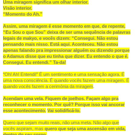
Uma miragem significa um olhar interior.
Visão interior.
“Momento do Ah.”
Assim, uma miragem é esse momento em que, de repente,
“Eu Sou o que Sou” deixa de ser uma sequência de palavras
legais de makyo, e vocês dizem: “Consegui. Não estou
pensando mais nisso. Está aqui. Aconteceu. Não estou
apenas falando pra impressionar alguém ou dizendo porque
o Adamus disse que eu tinha que dizer. Eu entendo o que é.
Consegui. Eu entendi.” Ta-da!
“Oh! Ah! Entendi!” É um sentimento e uma sensação agora. É
uma nova consciência. É quando vocês fazem uma miragem. É
quando vocês fazem a cerimônia da miragem
.
Acendam uma vela. Fiquem de joelhos. Façam algo pra
reconhecer o momento. Por quê? Porque isso vai ancorar
esse acontecimento.
Vai solidificá-lo.
Quero que sejam muito reais, não uma meta. Não algo que
vocês aspiram, mas
quero que seja uma ascensão em vida,
dentro do seu corpo.