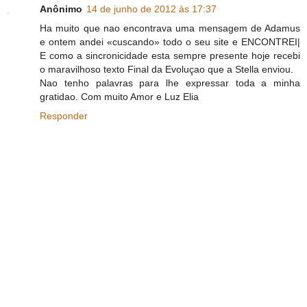
Anônimo
14 de junho de 2012 às 17:37
Ha muito que nao encontrava uma mensagem de Adamus
e ontem andei «cuscando» todo o seu site e ENCONTREI|
E como a sincronicidade esta sempre presente hoje recebi
o maravilhoso texto Final da Evoluçao que a Stella enviou.
Nao tenho palavras para lhe expressar toda a minha
gratidao. Com muito Amor e Luz Elia
Responder