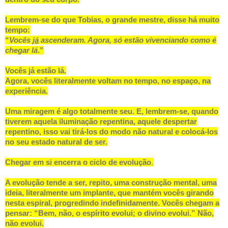
Lembrem-se do que Tobias, o grande mestre, disse há muito
tempo:
“
Vocês
já
ascenderam. Agora, só estão vivenciando como é
chegar lá
.”
Vocês já estão lá.
Agora, vocês literalmente voltam no tempo, no espaço, na
experiência.
Uma miragem é algo totalmente seu. E, lembrem-se, quando
tiverem aquela iluminação repentina, aquele despertar
repentino, isso vai tirá-los do modo não natural e colocá-los
no seu estado natural de ser.
Chegar em si encerra o ciclo de evolução
.
A evolução tende a ser, repito, uma construção mental, uma
ideia, literalmente um implante, que mantém vocês girando
nesta espiral, progredindo indefinidamente. Vocês chegam a
pensar: “Bem, não, o espírito evolui; o divino evolui.” Não,
não evolui.