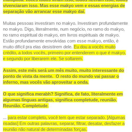
vivenciaram isso. Mas esse makyo vem e essas energias de
separação vão arrancar esse makyo daí.
Muitas pessoas investiram no makyo. Investiram profundamente
no makyo. Digo, literalmente, num negócio, no ramo do makyo,
no ramo espiritual do makyo, em livros espirituais de makyo.
Estão profundamente envolvidas com esse makyo, então, é
muito difícil pra elas desistirem dele.
Eu dou a vocês muito
crédito, a todos vocês, primeiro por entenderem o que é makyo,
e segundo por liberarem ele. Se soltarem.
Assim, este mês será um mês muito, muito interessante do
ponto de vista da mente.
O resto do mundo vai passar o
inferno, mas vocês vão aproveitar a onda.
O que significa merabh? Significa, de fato, literalmente em
algumas línguas antigas, significa completude, reunião.
Reunião. Completude
.
...
para estar completo, você tem que estar separado. [Algumas
risadas] Em outras palavras, separar, filtrar, desatar, desfazer a
reunião não natural de determinadas forças.