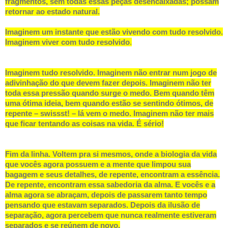
fragmentos, sem todas essas peças desencaixadas; possam
retornar ao estado natural.
Imaginem um instante que estão vivendo com tudo resolvido.
Imaginem viver com tudo resolvido
.
Imaginem tudo resolvido. Imaginem não entrar num jogo de
adivinhação do que devem fazer depois. Imaginem não ter
toda essa pressão quando surge o medo. Bem quando têm
uma ótima ideia, bem quando estão se sentindo ótimos, de
repente – swissst! – lá vem o medo. Imaginem não ter mais
que ficar tentando as coisas na vida. É sério!
Fim da linha. Voltem pra si mesmos, onde a biologia da vida
que vocês agora possuem e a mente que limpou sua
bagagem e seus detalhes, de repente, encontram a essência.
De repente, encontram essa sabedoria da alma. E vocês e a
alma agora se abraçam, depois de passarem tanto tempo
pensando que estavam separados. Depois da ilusão de
separação, agora percebem que nunca realmente estiveram
separados e se reúnem de novo.