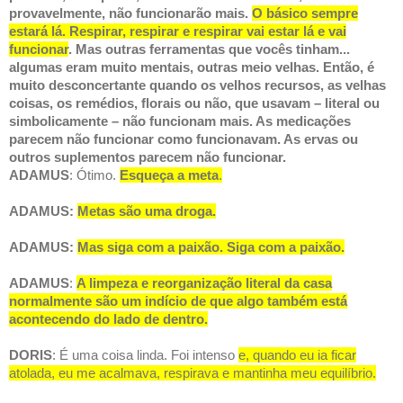
provavelmente, não funcionarão mais.
O básico sempre
estará lá. Respirar, respirar e respirar vai estar lá e vai
funcionar
. Mas outras ferramentas que vocês tinham...
algumas eram muito mentais, outras meio velhas. Então, é
muito desconcertante quando os velhos recursos, as velhas
coisas, os remédios, florais ou não, que usavam – literal ou
simbolicamente – não funcionam mais. As medicações
parecem não funcionar como funcionavam. As ervas ou
outros suplementos parecem não funcionar.
ADAMUS
: Ótimo.
Esqueça a meta
.
ADAMUS:
Metas são uma droga.
ADAMUS:
Mas siga com a paixão. Siga com a paixão.
ADAMUS
:
A limpeza e reorganização literal da casa
normalmente são um indício de que algo também está
acontecendo do lado de dentro.
DORIS
: É uma coisa linda. Foi intenso
e, quando eu ia ficar
atolada, eu me acalmava, respirava e mantinha meu equilíbrio.