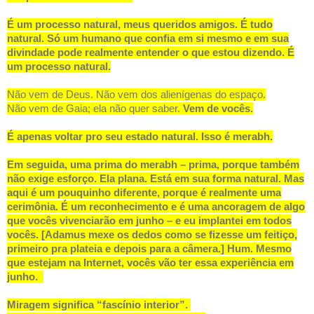
É um processo natural, meus queridos amigos. É tudo
natural. Só um humano que confia em si mesmo e em sua
divindade pode realmente entender o que estou dizendo. É
um processo natural.
Não vem de Deus. Não vem dos alienígenas do espaço.
Não vem de Gaia; ela não quer saber.
Vem de vocês.
É apenas voltar pro seu estado natural.
Isso é merabh.
Em seguida, uma prima do merabh – prima, porque também
não exige esforço. Ela plana. Está em sua forma natural. Mas
aqui é um pouquinho diferente, porque é realmente uma
cerimônia. É um reconhecimento e é uma ancoragem de algo
que vocês vivenciarão em junho – e eu implantei em todos
vocês. [Adamus mexe os dedos como se fizesse um feitiço,
primeiro pra plateia e depois para a câmera.] Hum. Mesmo
que estejam na Internet, vocês vão ter essa experiência em
junho.
Miragem significa “fascínio interior”.