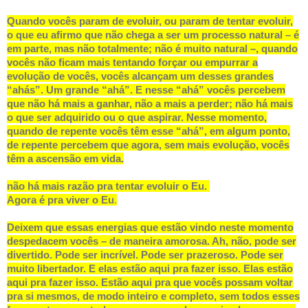
Quando vocês param de evoluir, ou param de tentar evoluir,
o que eu afirmo que não chega a ser um processo natural – é
em parte, mas não totalmente; não é muito natural –, quando
vocês não ficam mais tentando forçar ou empurrar a
evolução de vocês, vocês alcançam um desses grandes
“ahás”. Um grande “ahá”. E nesse “ahá” vocês percebem
que não há mais a ganhar, não a mais a perder; não há mais
o que ser adquirido ou o que aspirar. Nesse momento,
quando de repente vocês têm esse “ahá”, em algum ponto,
de repente percebem que agora, sem mais evolução, vocês
têm a ascensão em vida.
não há mais razão pra tentar evoluir o Eu.
Agora é pra viver o Eu
.
Deixem que essas energias que estão vindo neste momento
despedacem vocês – de maneira amorosa. Ah, não, pode ser
divertido. Pode ser incrível. Pode ser prazeroso. Pode ser
muito libertador. E elas estão aqui pra fazer isso. Elas estão
aqui pra fazer isso. Estão aqui pra que vocês possam voltar
pra si mesmos, de modo inteiro e completo, sem todos esses