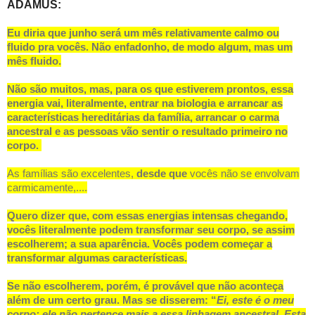
ADAMUS:
Eu diria que junho será um mês relativamente calmo ou
fluido pra vocês. Não enfadonho, de modo algum, mas um
mês fluido.
Não são muitos, mas, para os que estiverem prontos, essa
energia vai, literalmente, entrar na biologia e arrancar as
características hereditárias da família, arrancar o carma
ancestral e as pessoas vão sentir o resultado primeiro no
corpo.
As famílias são excelentes,
desde que
vocês não se envolvam
carmicamente,....
Quero dizer que, com essas energias intensas chegando,
vocês literalmente podem transformar seu corpo, se assim
escolherem; a sua aparência. Vocês podem começar a
transformar algumas características.
Se não escolherem, porém, é provável que não aconteça
além de um certo grau. Mas se disserem: “
Ei, este é o meu
corpo; ele não pertence mais a essa linhagem ancestral. Esta