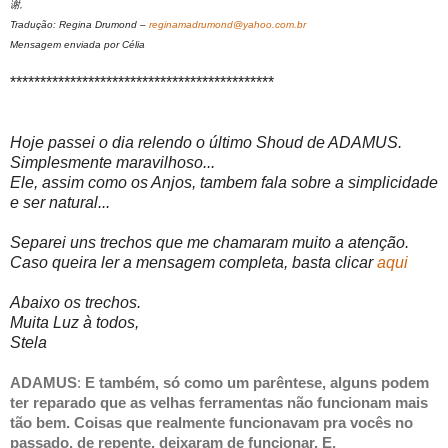
谢,
Tradução: Regina Drumond –
reginamadrumond@yahoo.com.br
Mensagem enviada por Célia
********************************************
Hoje passei o dia relendo o último Shoud de ADAMUS.
Simplesmente maravilhoso...
Ele, assim como os Anjos, tambem fala sobre a simplicidade
e ser natural...
Separei uns trechos que me chamaram muito a atenção.
Caso queira ler a mensagem completa, basta clicar
aqui
Abaixo os trechos.
Muita Luz à todos,
Stela
ADAMUS
:
E também, só como um parêntese, alguns podem
ter reparado que as velhas ferramentas não funcionam mais
tão bem. Coisas que realmente funcionavam pra vocês no
passado, de repente, deixaram de funcionar. E,