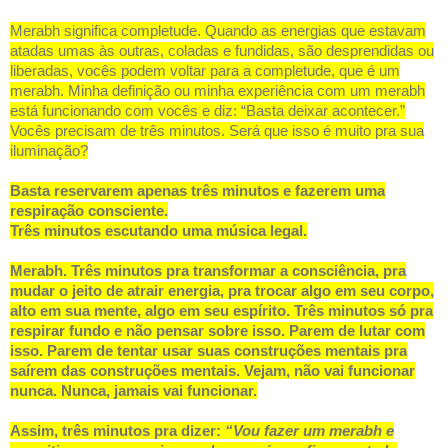
Merabh significa completude. Quando as energias que estavam
atadas umas às outras, coladas e fundidas, são desprendidas ou
liberadas, vocês podem voltar para a completude, que é um
merabh. Minha definição ou minha experiência com um merabh
está funcionando com vocês e diz: “Basta deixar acontecer.”
Vocês precisam de três minutos. Será que isso é muito pra sua
iluminação?
Basta reservarem apenas três minutos e fazerem uma
respiração consciente.
Três minutos escutando uma música legal.
Merabh. Três minutos pra transformar a consciência, pra
mudar o jeito de atrair energia, pra trocar algo em seu corpo,
alto em sua mente, algo em seu espírito. Três minutos só pra
respirar fundo e não pensar sobre isso. Parem de lutar com
isso. Parem de tentar usar suas construções mentais pra
saírem das construções mentais. Vejam, não vai funcionar
nunca. Nunca, jamais vai funcionar.
Assim, três minutos pra dizer:
“Vou fazer um merabh e