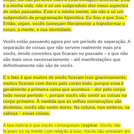
é a minha vida; não é só um subproduto dos meus aspectos
de vidas passadas. Esta é a minha mente; ela não é só um
subproduto da programação hipnótica. Eu Sou o que Sou
.”
Então, vejam, vocês começam literalmente a transformar o
corpo, a mente, a sua identidade.
Vocês estão passando agora por um período de separação. A
separação de coisas que não servem realmente mais pra
vocês, desde conceitos que ficaram no passado – e que não
são mais seus necessariamente – até manifestações que
definitivamente não são de vocês
.
E o fato é que muitos de vocês fizeram isso graciosamente;
muitos fizeram com dores pelo corpo todo, porque essa é
geralmente a primeira coisa que acontece – dor pelo corpo
todo nesse período –, porque vocês vão sentir as coisas no
corpo primeiro. À medida que as velhas construções são
desfeitas, vocês vão sentir dores. Na coluna, nos ombros, na
cabeça – essas coisas.
A boa notícia é que vocês conseguiram
respirar
. Vocês não
ficaram só na mente com relação a isso. Vocês não entraram em