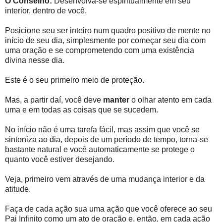
O Conselho:
Desenvolva-se espiritualmente em seu
interior, dentro de você.
Posicione seu ser inteiro num quadro positivo de mente no
início de seu dia, simplesmente por começar seu dia com
uma oração e se comprometendo com uma existência
divina nesse dia.
Este é o seu primeiro meio de proteção.
Mas, a partir daí, você deve
manter
o olhar atento em cada
uma e em todas as coisas que se sucedem.
No início não é uma tarefa fácil, mas assim que você se
sintoniza ao dia, depois de um período de tempo, torna-se
bastante natural e você automaticamente se protege o
quanto você estiver desejando.
Veja, primeiro vem através de uma mudança interior e da
atitude.
Faça de cada ação sua uma ação que você oferece ao seu
Pai Infinito como um ato de oração e, então, em cada ação