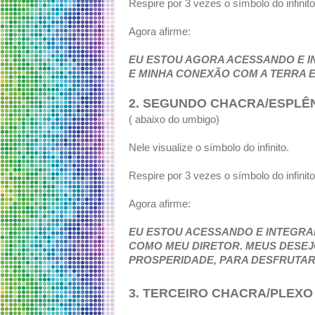
Respire por 3 vezes o símbolo do infinit
Agora afirme:
EU ESTOU AGORA ACESSANDO E I
E MINHA CONEXÃO COM A TERRA 
2. SEGUNDO CHACRA/ESPLÊ
( abaixo do umbigo)
Nele visualize o símbolo do infinito.
Respire por 3 vezes o símbolo do infinit
Agora afirme:
EU ESTOU ACESSANDO E INTEGRA
COMO MEU DIRETOR. MEUS DESEJO
PROSPERIDADE, PARA DESFRUTAR
3. TERCEIRO CHACRA/PLEXO