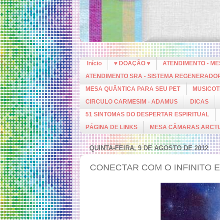
Início
♥ DOAÇÃO ♥
ATENDIMENTO - M
ATENDIMENTO SRA - SISTEMA REGENERADO
MESA QUÂNTICA PARA SEU PET
MUSICOT
CIRCULO CARMESIM - ADAMUS
DICAS
51 SINTOMAS DO DESPERTAR ESPIRITUAL
PÁGINA DE LINKS
MESA CÂMARAS ARCT
QUINTA-FEIRA, 9 DE AGOSTO DE 2012
CONECTAR COM O INFINITO 