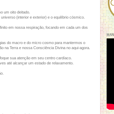
o um oito deitado.
niverso (interior e exterior) e o equilíbrio cósmico.
finito em nossa respiração, focando em cada um dos
MAN
rgias do macro e do micro cosmo para mantermos o
ão na Terra e nossa Consciência Divina no aqui-agora.
foque sua atenção em seu centro cardíaco.
ves até alcançar um estado de relaxamento.
o.