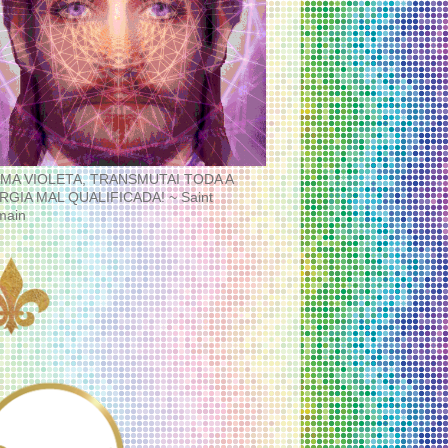
MA VIOLETA, TRANSMUTAI TODA A
RGIA MAL QUALIFICADA! ~ Saint
main