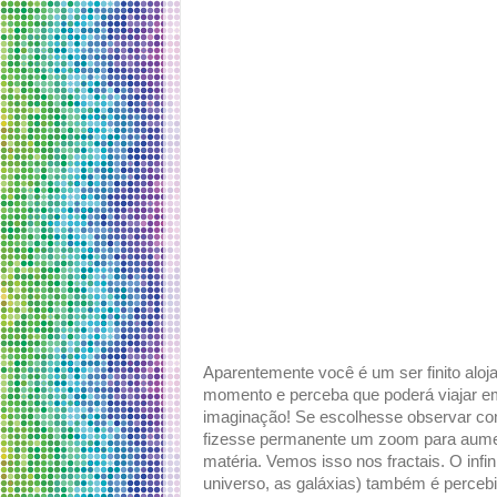
Aparentemente você é um ser finito alo
momento e perceba que poderá viajar e
imaginação! Se escolhesse observar co
fizesse permanente um zoom para aumen
matéria. Vemos isso nos fractais. O inf
universo, as galáxias) também é percebi