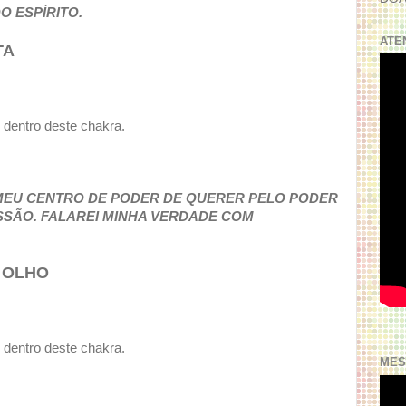
O ESPÍRITO.
ATE
TA
o dentro deste chakra.
MEU CENTRO DE PODER DE QUERER PELO PODER
SÃO. FALAREI MINHA VERDADE COM
 OLHO
o dentro deste chakra.
MES