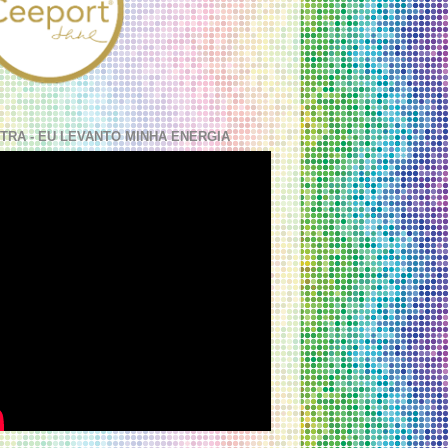
TRA - EU LEVANTO MINHA ENERGIA