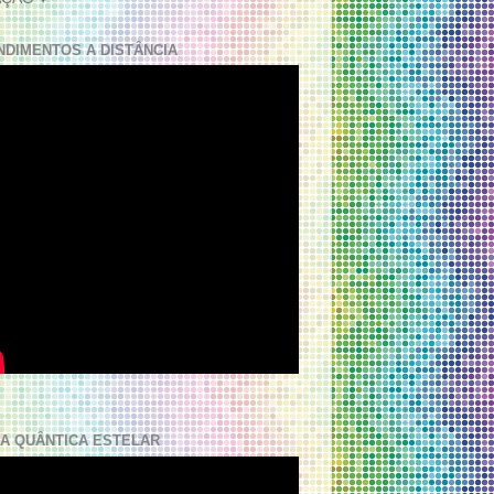
NDIMENTOS A DISTÂNCIA
A QUÂNTICA ESTELAR