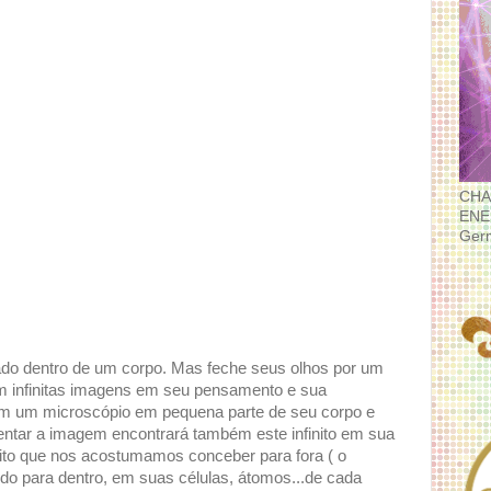
CHA
ENE
Ger
jado dentro de um corpo. Mas feche seus olhos por um
m infinitas imagens em seu pensamento e sua
m um microscópio em pequena parte de seu corpo e
tar a imagem encontrará também este infinito em sua
inito que nos acostumamos conceber para fora ( o
do para dentro, em suas células, átomos...de cada