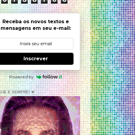
Receba os novos textos e
mensagens em seu e-mail:
Inscrever
Powered by
OJE E SEMPRE! ⚜️