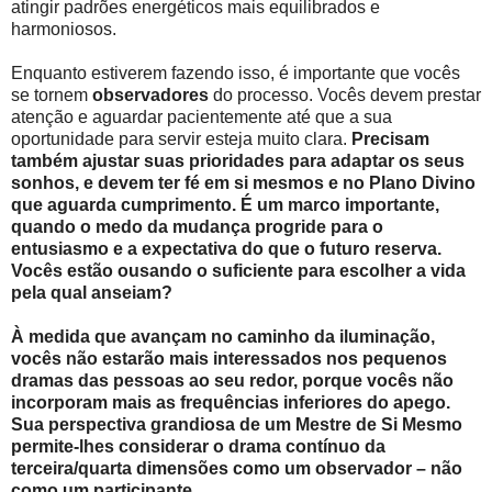
atingir padrões energéticos mais equilibrados e
harmoniosos.
Enquanto estiverem fazendo isso, é importante que vocês
se tornem
observadores
do processo. Vocês devem prestar
atenção e aguardar pacientemente até que a sua
oportunidade para servir esteja muito clara.
Precisam
também ajustar suas prioridades para adaptar os seus
sonhos, e devem ter fé em si mesmos e no Plano Divino
que aguarda cumprimento. É um marco importante,
quando o medo da mudança progride para o
entusiasmo e a expectativa do que o futuro reserva.
Vocês estão ousando o suficiente para escolher a vida
pela qual anseiam?
À medida que avançam no caminho da iluminação,
vocês não estarão mais interessados nos pequenos
dramas das pessoas ao seu redor, porque vocês não
incorporam mais as frequências inferiores do apego.
Sua perspectiva grandiosa de um Mestre de Si Mesmo
permite-lhes considerar o drama contínuo da
terceira/quarta dimensões como um observador – não
como um participante.