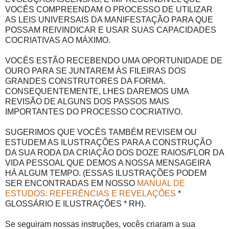
VOCÊS COMPREENDAM O PROCESSO DE UTILIZAR
AS LEIS UNIVERSAIS DA MANIFESTAÇÃO PARA QUE
POSSAM REIVINDICAR E USAR SUAS CAPACIDADES
COCRIATIVAS AO MÁXIMO.
VOCÊS ESTÃO RECEBENDO UMA OPORTUNIDADE DE
OURO PARA SE JUNTAREM ÀS FILEIRAS DOS
GRANDES CONSTRUTORES DA FORMA.
CONSEQUENTEMENTE, LHES DAREMOS UMA
REVISÃO DE ALGUNS DOS PASSOS MAIS
IMPORTANTES DO PROCESSO COCRIATIVO.
SUGERIMOS QUE VOCÊS TAMBÉM REVISEM OU
ESTUDEM AS ILUSTRAÇÕES PARA A CONSTRUÇÃO
DA SUA RODA DA CRIAÇÃO DOS DOZE RAIOS/FLOR DA
VIDA PESSOAL QUE DEMOS A NOSSA MENSAGEIRA
HÁ ALGUM TEMPO. (ESSAS ILUSTRAÇÕES PODEM
SER ENCONTRADAS EM NOSSO
MANUAL DE
ESTUDOS: REFERÊNCIAS E REVELAÇÕES
*
GLOSSÁRIO E ILUSTRAÇÕES * RH).
Se seguiram nossas instruções, vocês criaram a sua