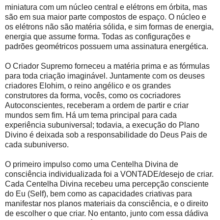
miniatura com um núcleo central e elétrons em órbita, mas
são em sua maior parte compostos de espaço. O núcleo e
os elétrons não são matéria sólida, e sim formas de energia,
energia que assume forma. Todas as configurações e
padrões geométricos possuem uma assinatura energética.
O Criador Supremo forneceu a matéria prima e as fórmulas
para toda criação imaginável. Juntamente com os deuses
criadores Elohim, o reino angélico e os grandes
construtores da forma, vocês, como os cocriadores
Autoconscientes, receberam a ordem de partir e criar
mundos sem fim. Há um tema principal para cada
experiência subuniversal; todavia, a execução do Plano
Divino é deixada sob a responsabilidade do Deus Pais de
cada subuniverso.
O primeiro impulso como uma Centelha Divina de
consciência individualizada foi a VONTADE/desejo de criar.
Cada Centelha Divina recebeu uma percepção consciente
do Eu (Self), bem como as capacidades criativas para
manifestar nos planos materiais da consciência, e o direito
de escolher o que criar. No entanto, junto com essa dádiva