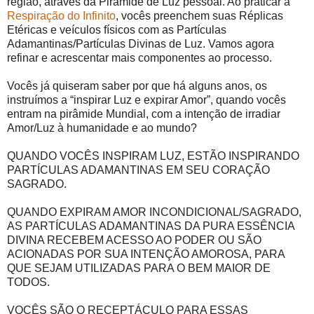
região, através da Pirâmide de Luz pessoal. Ao praticar a
Respiração do Infinito
, vocês preenchem suas Réplicas
Etéricas e veículos físicos com as Partículas
Adamantinas/Partículas Divinas de Luz. Vamos agora
refinar e acrescentar mais componentes ao processo.
Vocês já quiseram saber por que há alguns anos, os
instruímos a “inspirar Luz e expirar Amor”, quando vocês
entram na pirâmide Mundial, com a intenção de irradiar
Amor/Luz à humanidade e ao mundo?
QUANDO VOCÊS INSPIRAM LUZ, ESTÃO INSPIRANDO
PARTÍCULAS ADAMANTINAS EM SEU CORAÇÃO
SAGRADO.
QUANDO EXPIRAM AMOR INCONDICIONAL/SAGRADO,
AS PARTÍCULAS ADAMANTINAS DA PURA ESSÊNCIA
DIVINA RECEBEM ACESSO AO PODER OU SÃO
ACIONADAS POR SUA INTENÇÃO AMOROSA, PARA
QUE SEJAM UTILIZADAS PARA O BEM MAIOR DE
TODOS.
VOCÊS SÃO O RECEPTÁCULO PARA ESSAS