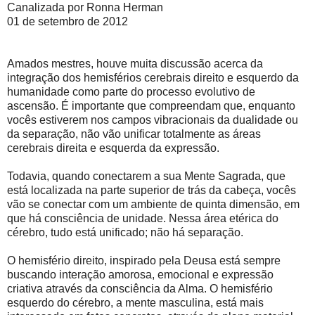
Canalizada por Ronna Herman
01 de setembro de 2012
Amados mestres, houve muita discussão acerca da
integração dos hemisférios cerebrais direito e esquerdo da
humanidade como parte do processo evolutivo de
ascensão. É importante que compreendam que, enquanto
vocês estiverem nos campos vibracionais da dualidade ou
da separação, não vão unificar totalmente as áreas
cerebrais direita e esquerda da expressão.
Todavia, quando conectarem a sua Mente Sagrada, que
está localizada na parte superior de trás da cabeça, vocês
vão se conectar com um ambiente de quinta dimensão, em
que há consciência de unidade. Nessa área etérica do
cérebro, tudo está unificado; não há separação.
O hemisfério direito, inspirado pela Deusa está sempre
buscando interação amorosa, emocional e expressão
criativa através da consciência da Alma. O hemisfério
esquerdo do cérebro, a mente masculina, está mais