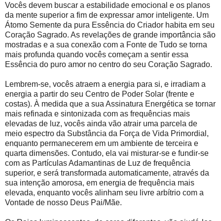
Vocês devem buscar a estabilidade emocional e os planos
da mente superior a fim de expressar amor inteligente. Um
Átomo Semente da pura Essência do Criador habita em seu
Coração Sagrado. As revelações de grande importância são
mostradas e a sua conexão com a Fonte de Tudo se torna
mais profunda quando vocês começam a sentir essa
Essência do puro amor no centro do seu Coração Sagrado.
Lembrem-se, vocês atraem a energia para si, e irradiam a
energia a partir do seu Centro de Poder Solar (frente e
costas). À medida que a sua Assinatura Energética se tornar
mais refinada e sintonizada com as frequências mais
elevadas de luz, vocês ainda vão atrair uma parcela de
meio espectro da Substância da Força de Vida Primordial,
enquanto permanecerem em um ambiente de terceira e
quarta dimensões. Contudo, ela vai misturar-se e fundir-se
com as Partículas Adamantinas de Luz de frequência
superior, e será transformada automaticamente, através da
sua intenção amorosa, em energia de frequência mais
elevada, enquanto vocês alinham seu livre arbítrio com a
Vontade de nosso Deus Pai/Mãe.