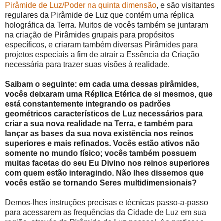
Pirâmide de Luz/Poder na quinta dimensão
, e são visitantes
regulares da Pirâmide de Luz que contém uma réplica
holográfica da Terra. Muitos de vocês também se juntaram
na criação de Pirâmides grupais para propósitos
específicos, e criaram também diversas Pirâmides para
projetos especiais a fim de atrair a Essência da Criação
necessária para trazer suas visões à realidade.
Saibam o seguinte: em cada uma dessas pirâmides,
vocês deixaram uma Réplica Etérica de si mesmos, que
está constantemente integrando os padrões
geométricos característicos de Luz necessários para
criar a sua nova realidade na Terra, e também para
lançar as bases da sua nova existência nos reinos
superiores e mais refinados. Vocês estão ativos não
somente no mundo físico; vocês também possuem
muitas facetas do seu Eu Divino nos reinos superiores
com quem estão interagindo. Não lhes dissemos que
vocês estão se tornando Seres multidimensionais?
Demos-lhes instruções precisas e técnicas passo-a-passo
para acessarem as frequências da Cidade de Luz em sua