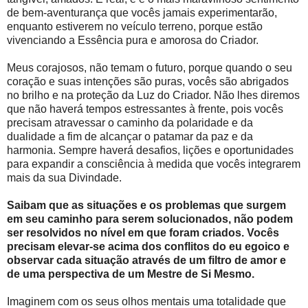
de bem-aventurança que vocês jamais experimentarão,
enquanto estiverem no veículo terreno, porque estão
vivenciando a Essência pura e amorosa do Criador.
Meus corajosos, não temam o futuro, porque quando o seu
coração e suas intenções são puras, vocês são abrigados
no brilho e na proteção da Luz do Criador. Não lhes diremos
que não haverá tempos estressantes à frente, pois vocês
precisam atravessar o caminho da polaridade e da
dualidade a fim de alcançar o patamar da paz e da
harmonia. Sempre haverá desafios, lições e oportunidades
para expandir a consciência à medida que vocês integrarem
mais da sua Divindade.
Saibam que as situações e os problemas que surgem
em seu caminho para serem solucionados, não podem
ser resolvidos no nível em que foram criados. Vocês
precisam elevar-se acima dos conflitos do eu egoico e
observar cada situação através de um filtro de amor e
de uma perspectiva de um Mestre de Si Mesmo.
Imaginem com os seus olhos mentais uma totalidade que