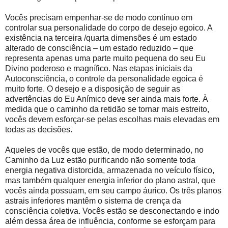
Vocês precisam empenhar-se de modo contínuo em
controlar sua personalidade do corpo de desejo egoico. A
existência na terceira /quarta dimensões é um estado
alterado de consciência – um estado reduzido – que
representa apenas uma parte muito pequena do seu Eu
Divino poderoso e magnífico. Nas etapas iniciais da
Autoconsciência, o controle da personalidade egoica é
muito forte. O desejo e a disposição de seguir as
advertências do Eu Anímico deve ser ainda mais forte. À
medida que o caminho da retidão se tornar mais estreito,
vocês devem esforçar-se pelas escolhas mais elevadas em
todas as decisões.
Aqueles de vocês que estão, de modo determinado, no
Caminho da Luz estão purificando não somente toda
energia negativa distorcida, armazenada no veículo físico,
mas também qualquer energia inferior do plano astral, que
vocês ainda possuam, em seu campo áurico. Os três planos
astrais inferiores mantêm o sistema de crença da
consciência coletiva. Vocês estão se desconectando e indo
além dessa área de influência, conforme se esforçam para