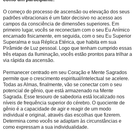
O começo do processo de ascensão ou elevação dos seus
padrões vibracionais é um fator decisivo no acesso aos
campos da consciência de dimensões superiores. Em
primeiro lugar, vocês se reconectam com o seu Eu Anímico
encarnado fisicamente, em seguida, com o seu Eu Superior
Superalma e sua Réplica Etérica, que habita em sua
Pirâmide de Luz pessoal. Logo que tenham cumprido essas
três etapas da Iluminação, vocês estão prontos para trilhar a
via rápida da ascensão.
Permanecer centrado em seu Coração e Mente Sagrados
permite que o crescimento espiritual/intelectual se acelere.
Todas as Almas, finalmente, vão se conectar com o seu
potencial de gênio, que está armazenado na Mente
Sagrada. Esse tesouro de sabedoria está localizado nos
níveis de frequência superior do cérebro. O quociente de
gênio é a capacidade de agir e reagir de um modo
individual e original, através das escolhas que fizerem.
Determina como vocês se adaptam às circunstâncias e
como expressam a sua individualidade.