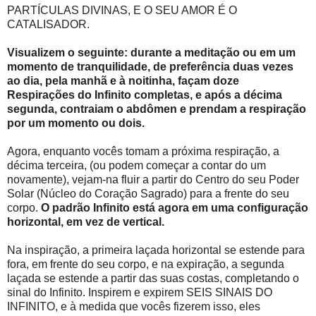
PARTÍCULAS DIVINAS, E O SEU AMOR É O
CATALISADOR.
Visualizem o seguinte: durante a meditação ou em um
momento de tranquilidade, de preferência duas vezes
ao dia, pela manhã e à noitinha, façam doze
Respirações do Infinito completas, e após a décima
segunda, contraiam o abdômen e prendam a respiração
por um momento ou dois.
Agora, enquanto vocês tomam a próxima respiração, a
décima terceira, (ou podem começar a contar do um
novamente), vejam-na fluir a partir do Centro do seu Poder
Solar (Núcleo do Coração Sagrado) para a frente do seu
corpo.
O padrão Infinito está agora em uma configuração
horizontal, em vez de vertical.
Na inspiração, a primeira laçada horizontal se estende para
fora, em frente do seu corpo, e na expiração, a segunda
laçada se estende a partir das suas costas, completando o
sinal do Infinito. Inspirem e expirem SEIS SINAIS DO
INFINITO, e à medida que vocês fizerem isso, eles