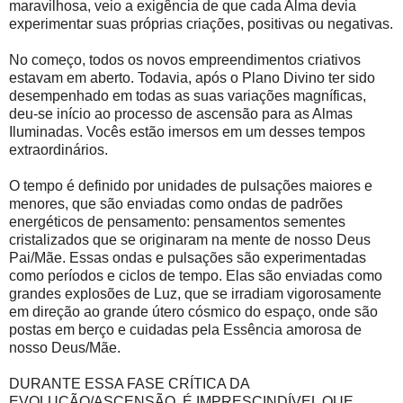
maravilhosa, veio a exigência de que cada Alma devia
experimentar suas próprias criações, positivas ou negativas.
No começo, todos os novos empreendimentos criativos
estavam em aberto. Todavia, após o Plano Divino ter sido
desempenhado em todas as suas variações magníficas,
deu-se início ao processo de ascensão para as Almas
Iluminadas. Vocês estão imersos em um desses tempos
extraordinários.
O tempo é definido por unidades de pulsações maiores e
menores, que são enviadas como ondas de padrões
energéticos de pensamento: pensamentos sementes
cristalizados que se originaram na mente de nosso Deus
Pai/Mãe. Essas ondas e pulsações são experimentadas
como períodos e ciclos de tempo. Elas são enviadas como
grandes explosões de Luz, que se irradiam vigorosamente
em direção ao grande útero cósmico do espaço, onde são
postas em berço e cuidadas pela Essência amorosa de
nosso Deus/Mãe.
DURANTE ESSA FASE CRÍTICA DA
EVOLUÇÃO/ASCENSÃO, É IMPRESCINDÍVEL QUE