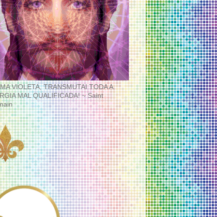
MA VIOLETA, TRANSMUTAI TODA A
RGIA MAL QUALIFICADA! ~ Saint
main