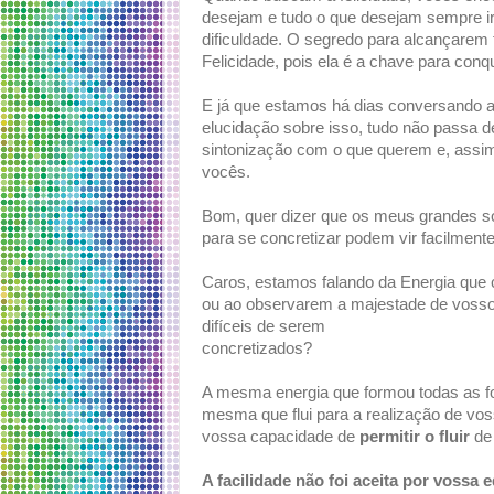
desejam e tudo o que desejam sempre ir
dificuldade. O segredo para alcançarem 
Felicidade, pois ela é a chave para conq
E já que estamos há dias conversando a
elucidação sobre isso, tudo não passa d
sintonização com o que querem e, assim
vocês.
Bom, quer dizer que os meus grandes s
para se concretizar podem vir facilment
Caros, estamos falando da Energia que c
ou ao observarem a majestade de vosso
difíceis de serem
concretizados?
A mesma energia que formou todas as fo
mesma que flui para a realização de voss
vossa capacidade de
permitir o fluir
de 
A facilidade não foi aceita por vossa