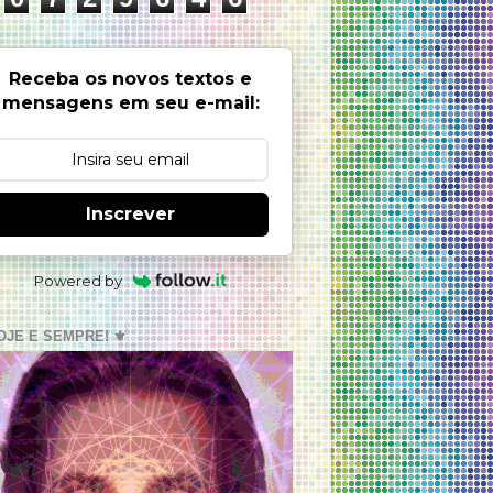
Receba os novos textos e
mensagens em seu e-mail:
Inscrever
Powered by
OJE E SEMPRE! ⚜️