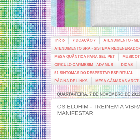
Início
♥ DOAÇÃO ♥
ATENDIMENTO - M
ATENDIMENTO SRA - SISTEMA REGENERADO
MESA QUÂNTICA PARA SEU PET
MUSICOT
CIRCULO CARMESIM - ADAMUS
DICAS
51 SINTOMAS DO DESPERTAR ESPIRITUAL
PÁGINA DE LINKS
MESA CÂMARAS ARCT
QUARTA-FEIRA, 7 DE NOVEMBRO DE 201
OS ELOHIM - TREINEM A VIB
MANIFESTAR