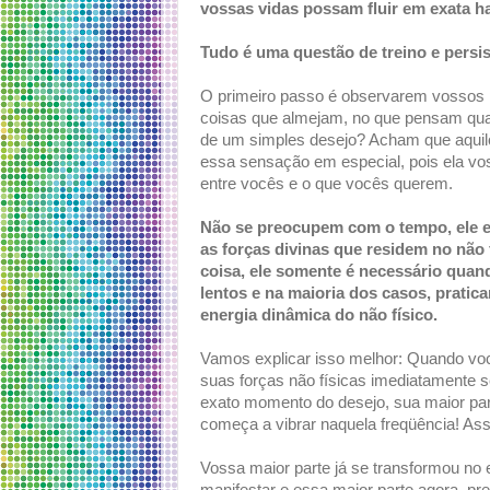
vossas vidas possam fluir em exata 
Tudo é uma questão de treino e persi
O primeiro passo é observarem vosso
coisas que almejam, no que pensam quan
de um simples desejo? Acham que aquil
essa sensação em especial, pois ela vos
entre vocês e o que vocês querem.
Não se preocupem com o tempo, ele e
as forças divinas que residem no não
coisa, ele somente é necessário quand
lentos e na maioria dos casos, prat
energia dinâmica do não físico.
Vamos explicar isso melhor: Quando voc
suas forças não físicas imediatamente s
exato momento do desejo, sua maior part
começa a vibrar naquela freqüência! Ass
Vossa maior parte já se transformou no 