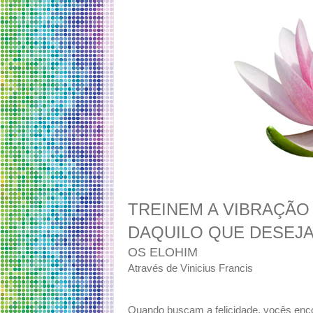
TREINEM A VIBRAÇÃ
DAQUILO QUE DESEJ
OS ELOHIM
Através de Vinicius Francis
Quando buscam a felicidade, vocês enco