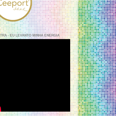
TRA - EU LEVANTO MINHA ENERGIA