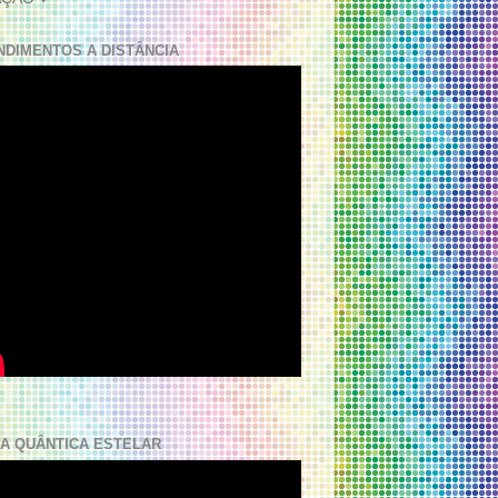
NDIMENTOS A DISTÂNCIA
A QUÂNTICA ESTELAR