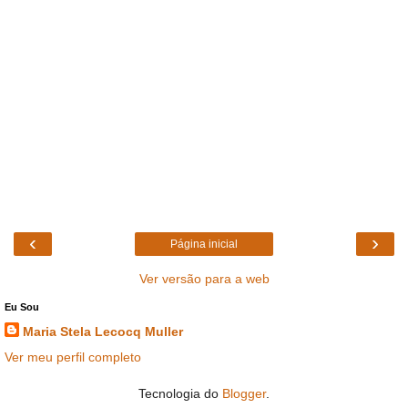
‹
›
Página inicial
Ver versão para a web
Eu Sou
Maria Stela Lecocq Muller
Ver meu perfil completo
Tecnologia do
Blogger
.