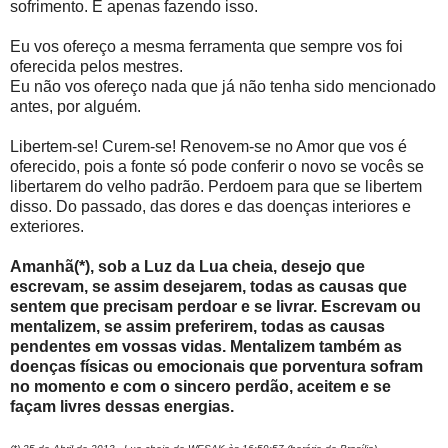
sofrimento. É apenas fazendo isso.
Eu vos ofereço a mesma ferramenta que sempre vos foi
oferecida pelos mestres.
Eu não vos ofereço nada que já não tenha sido mencionado
antes, por alguém.
Libertem-se! Curem-se! Renovem-se no Amor que vos é
oferecido, pois a fonte só pode conferir o novo se vocês se
libertarem do velho padrão. Perdoem para que se libertem
disso. Do passado, das dores e das doenças interiores e
exteriores.
Amanhã(*), sob a Luz da Lua cheia, desejo que
escrevam, se assim desejarem, todas as causas que
sentem que precisam perdoar e se livrar. Escrevam ou
mentalizem, se assim preferirem, todas as causas
pendentes em vossas vidas. Mentalizem também as
doenças físicas ou emocionais que porventura sofram
no momento e com o sincero perdão, aceitem e se
façam livres dessas energias.