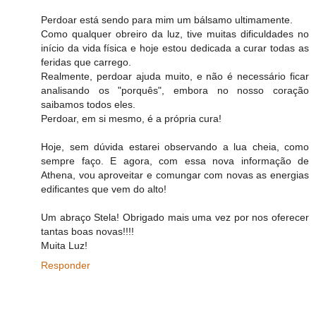
Perdoar está sendo para mim um bálsamo ultimamente.
Como qualquer obreiro da luz, tive muitas dificuldades no
início da vida física e hoje estou dedicada a curar todas as
feridas que carrego.
Realmente, perdoar ajuda muito, e não é necessário ficar
analisando os "porquês", embora no nosso coração
saibamos todos eles.
Perdoar, em si mesmo, é a própria cura!
Hoje, sem dúvida estarei observando a lua cheia, como
sempre faço. E agora, com essa nova informação de
Athena, vou aproveitar e comungar com novas as energias
edificantes que vem do alto!
Um abraço Stela! Obrigado mais uma vez por nos oferecer
tantas boas novas!!!!
Muita Luz!
Responder