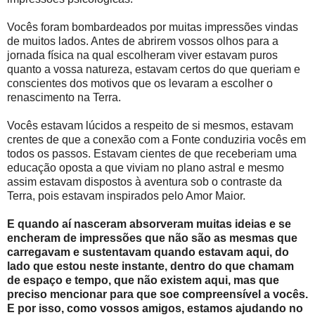
Vocês foram bombardeados por muitas impressões vindas
de muitos lados. Antes de abrirem vossos olhos para a
jornada física na qual escolheram viver estavam puros
quanto a vossa natureza, estavam certos do que queriam e
conscientes dos motivos que os levaram a escolher o
renascimento na Terra.
Vocês estavam lúcidos a respeito de si mesmos, estavam
crentes de que a conexão com a Fonte conduziria vocês em
todos os passos. Estavam cientes de que receberiam uma
educação oposta a que viviam no plano astral e mesmo
assim estavam dispostos à aventura sob o contraste da
Terra, pois estavam inspirados pelo Amor Maior.
E quando aí nasceram absorveram muitas ideias e se
encheram de impressões que não são as mesmas que
carregavam e sustentavam quando estavam aqui, do
lado que estou neste instante, dentro do que chamam
de espaço e tempo, que não existem aqui, mas que
preciso mencionar para que soe compreensível a vocês.
E por isso, como vossos amigos, estamos ajudando no