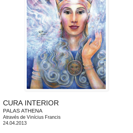
CURA INTERIOR
PALAS ATHENA
Através de Vinícius Francis
24.04.2013