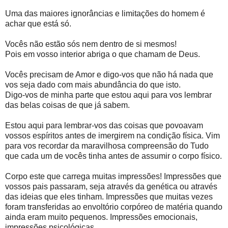
Uma das maiores ignorâncias e limitações do homem é
achar que está só.
Vocês não estão sós nem dentro de si mesmos!
Pois em vosso interior abriga o que chamam de Deus.
Vocês precisam de Amor e digo-vos que não há nada que
vos seja dado com mais abundância do que isto.
Digo-vos de minha parte que estou aqui para vos lembrar
das belas coisas de que já sabem.
Estou aqui para lembrar-vos das coisas que povoavam
vossos espíritos antes de imergirem na condição física. Vim
para vos recordar da maravilhosa compreensão do Tudo
que cada um de vocês tinha antes de assumir o corpo físico.
Corpo este que carrega muitas impressões! Impressões que
vossos pais passaram, seja através da genética ou através
das ideias que eles tinham. Impressões que muitas vezes
foram transferidas ao envoltório corpóreo de matéria quando
ainda eram muito pequenos. Impressões emocionais,
impressões psicológicas.