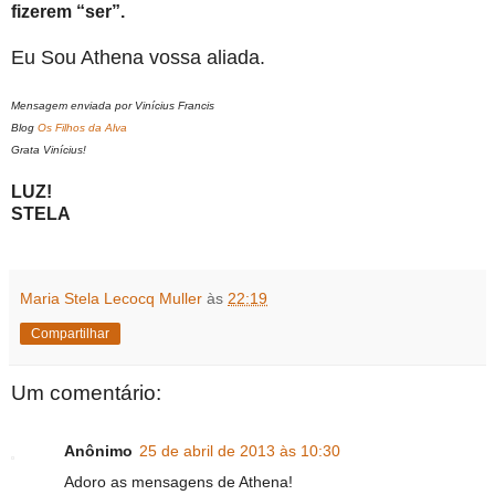
fizerem “ser”.
Eu Sou Athena vossa aliada.
Mensagem enviada por Vinícius Francis
Blog
Os Filhos da Alva
Grata Vinícius!
LUZ!
STELA
Maria Stela Lecocq Muller
às
22:19
Compartilhar
Um comentário:
Anônimo
25 de abril de 2013 às 10:30
Adoro as mensagens de Athena!