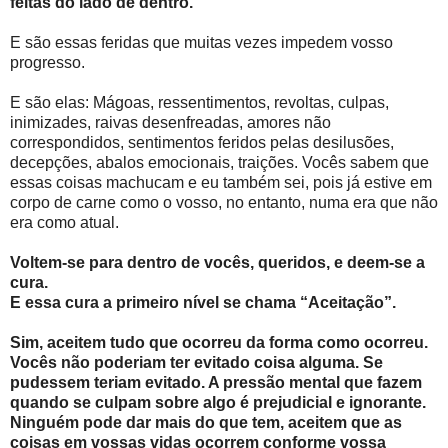
feitas do lado de dentro.
E são essas feridas que muitas vezes impedem vosso
progresso.
E são elas: Mágoas, ressentimentos, revoltas, culpas,
inimizades, raivas desenfreadas, amores não
correspondidos, sentimentos feridos pelas desilusões,
decepções, abalos emocionais, traições. Vocês sabem que
essas coisas machucam e eu também sei, pois já estive em
corpo de carne como o vosso, no entanto, numa era que não
era como atual.
Voltem-se para dentro de vocês, queridos, e deem-se a
cura.
E essa cura a primeiro nível se chama “Aceitação”.
Sim, aceitem tudo que ocorreu da forma como ocorreu.
Vocês não poderiam ter evitado coisa alguma. Se
pudessem teriam evitado. A pressão mental que fazem
quando se culpam sobre algo é prejudicial e ignorante.
Ninguém pode dar mais do que tem, aceitem que as
coisas em vossas vidas ocorrem conforme vossa