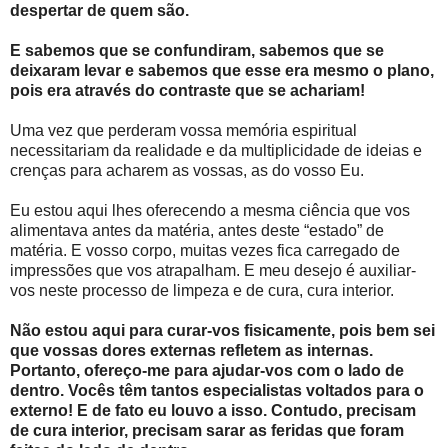
despertar de quem são.
E sabemos que se confundiram, sabemos que se
deixaram levar e sabemos que esse era mesmo o plano,
pois era através do contraste que se achariam!
Uma vez que perderam vossa memória espiritual
necessitariam da realidade e da multiplicidade de ideias e
crenças para acharem as vossas, as do vosso Eu.
Eu estou aqui lhes oferecendo a mesma ciência que vos
alimentava antes da matéria, antes deste “estado” de
matéria. E vosso corpo, muitas vezes fica carregado de
impressões que vos atrapalham. E meu desejo é auxiliar-
vos neste processo de limpeza e de cura, cura interior.
Não estou aqui para curar-vos fisicamente, pois bem sei
que vossas dores externas refletem as internas.
Portanto, ofereço-me para ajudar-vos com o lado de
dentro. Vocês têm tantos especialistas voltados para o
externo! E de fato eu louvo a isso. Contudo, precisam
de cura interior, precisam sarar as feridas que foram