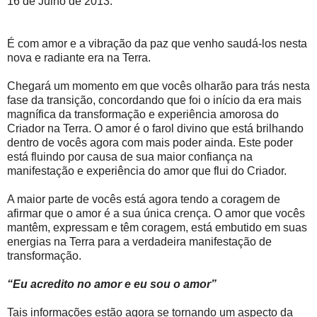
16 de Julho de 2013.
É com amor e a vibração da paz que venho saudá-los nesta
nova e radiante era na Terra.
Chegará um momento em que vocês olharão para trás nesta
fase da transição, concordando que foi o início da era mais
magnífica da transformação e experiência amorosa do
Criador na Terra. O amor é o farol divino que está brilhando
dentro de vocês agora com mais poder ainda. Este poder
está fluindo por causa de sua maior confiança na
manifestação e experiência do amor que flui do Criador.
A maior parte de vocês está agora tendo a coragem de
afirmar que o amor é a sua única crença. O amor que vocês
mantêm, expressam e têm coragem, está embutido em suas
energias na Terra para a verdadeira manifestação de
transformação.
“Eu acredito no amor e eu sou o amor”
Tais informações estão agora se tornando um aspecto da