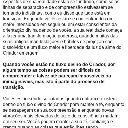
Aspectos de sua realidade estão se fundindo, como se as
linhas de separação e de compreensão estivessem se
tornando indistintas, como eu disse que tudo está em
transição. Enquanto vocês estão se concentrando com
maior intensidade em seguir ou em estar conscientes da
orientação divina dentro de vocês, a sua realidade começa
a fazer uma transformação poderosa, quando muitas das
suas antigas manifestações e hábitos de projeção são
dissolvidos e um fluxo maior e liberdade da luz da alma do
Criador emergem.
Quando vocês estão no fluxo divino do Criador, por
algum tempo as coisas podem ser difíceis de
compreender e talvez até pareçam impossíveis ou
inimagináveis, mas isto é parte do processo de
transição.
Vocês estão sendo solicitados quando entram e existem
dentro do fluxo divino do Criador para manter a fé, enquanto
se desapegam de sua compreensão e enquanto novas
vibrações mais elevadas de luz e de consciência mudam
em seu ser. Vocês podem manter a sua fé, confiança e
crença quando as coisas que estão lhes sendo