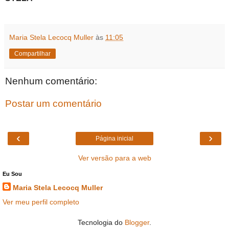
Maria Stela Lecocq Muller
às
11:05
Compartilhar
Nenhum comentário:
Postar um comentário
‹
›
Página inicial
Ver versão para a web
Eu Sou
Maria Stela Lecocq Muller
Ver meu perfil completo
Tecnologia do
Blogger
.