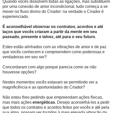
Quando vocês dissolvem todas as ligações, mas substituem
por uma conexão de amor incondicional, tudo começa a se
mover no fluxo divino do Criador: na verdade o Criador é
experienciado.
É aconselhável observar os contratos, acordos e até
laços que vocês criaram a partir da mente em seu
passado, presente e talvez, até para o seu futuro.
Estes estão alinhados com as vibrações de amor e de paz
que vocês conhecem e compreendem como poderosas e
verdadeiras em seu ser?
Concordaram com algo porque parecia como se não
houvesse opções?
Nestes momentos vocês estavam se permitindo ver a
magnificência e as oportunidades do Criador?
Não estou lhes pedindo que empreendam ações físicas,
mas mais ações
energéticas
. Desejo aconselhá-los a pedir
que todos os contratos e acordos feitos por vocês e até pela
sua alma, possam ser trazidos à mais elevada vibração da