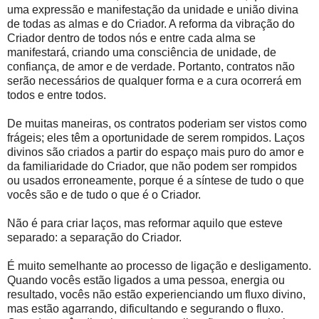
uma expressão e manifestação da unidade e união divina
de todas as almas e do Criador. A reforma da vibração do
Criador dentro de todos nós e entre cada alma se
manifestará, criando uma consciência de unidade, de
confiança, de amor e de verdade. Portanto, contratos não
serão necessários de qualquer forma e a cura ocorrerá em
todos e entre todos.
De muitas maneiras, os contratos poderiam ser vistos como
frágeis; eles têm a oportunidade de serem rompidos. Laços
divinos são criados a partir do espaço mais puro do amor e
da familiaridade do Criador, que não podem ser rompidos
ou usados erroneamente, porque é a síntese de tudo o que
vocês são e de tudo o que é o Criador.
Não é para criar laços, mas reformar aquilo que esteve
separado: a separação do Criador.
É muito semelhante ao processo de ligação e desligamento.
Quando vocês estão ligados a uma pessoa, energia ou
resultado, vocês não estão experienciando um fluxo divino,
mas estão agarrando, dificultando e segurando o fluxo.