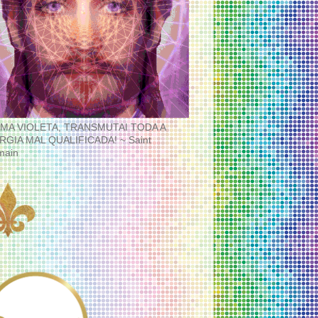
MA VIOLETA, TRANSMUTAI TODA A
RGIA MAL QUALIFICADA! ~ Saint
main