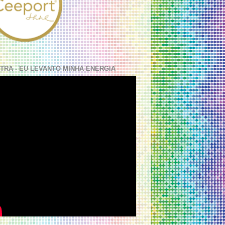
TRA - EU LEVANTO MINHA ENERGIA