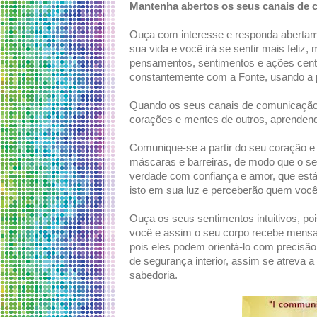
Mantenha abertos os seus canais de 
Ouça com interesse e responda abertam
sua vida e você irá se sentir mais feliz
pensamentos, sentimentos e ações cen
constantemente com a Fonte, usando a p
Quando os seus canais de comunicação e
corações e mentes de outros, aprendend
Comunique-se a partir do seu coração e 
máscaras e barreiras, de modo que o se
verdade com confiança e amor, que está
isto em sua luz e perceberão quem você
Ouça os seus sentimentos intuitivos, 
você e assim o seu corpo recebe mensa
pois eles podem orientá-lo com precisã
de segurança interior, assim se atreva a 
sabedoria.