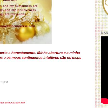
MAN
erta e honestamente. Minha abertura e a minha
s e os meus sentimentos intuitivos são os meus
empre
anjos-comunicacao.html