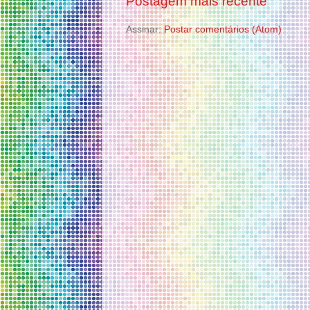
Postagem mais recente
Assinar:
Postar comentários (Atom)