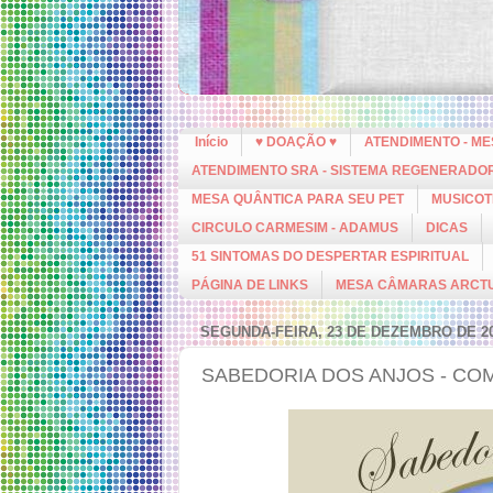
Início
♥ DOAÇÃO ♥
ATENDIMENTO - M
ATENDIMENTO SRA - SISTEMA REGENERADO
MESA QUÂNTICA PARA SEU PET
MUSICOT
CIRCULO CARMESIM - ADAMUS
DICAS
51 SINTOMAS DO DESPERTAR ESPIRITUAL
PÁGINA DE LINKS
MESA CÂMARAS ARCT
SEGUNDA-FEIRA, 23 DE DEZEMBRO DE 2
SABEDORIA DOS ANJOS - C