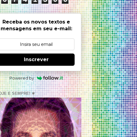
Receba os novos textos e
mensagens em seu e-mail:
Inscrever
Powered by
OJE E SEMPRE! ⚜️