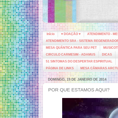
Início
♥ DOAÇÃO ♥
ATENDIMENTO - M
ATENDIMENTO SRA - SISTEMA REGENERADO
MESA QUÂNTICA PARA SEU PET
MUSICOT
CIRCULO CARMESIM - ADAMUS
DICAS
51 SINTOMAS DO DESPERTAR ESPIRITUAL
PÁGINA DE LINKS
MESA CÂMARAS ARCT
DOMINGO, 19 DE JANEIRO DE 2014
POR QUE ESTAMOS AQUI?