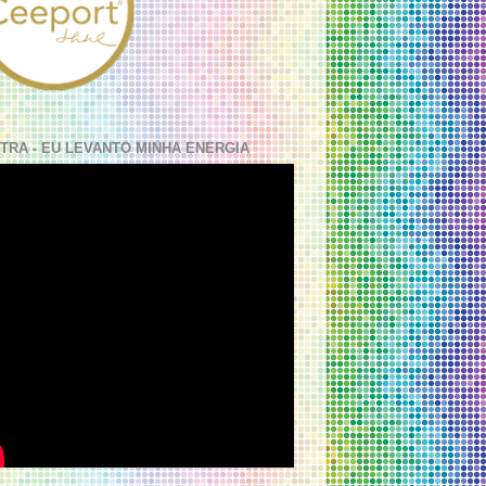
TRA - EU LEVANTO MINHA ENERGIA