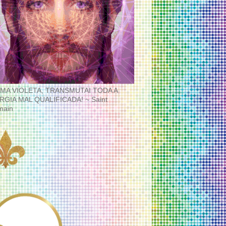
MA VIOLETA, TRANSMUTAI TODA A
RGIA MAL QUALIFICADA! ~ Saint
main