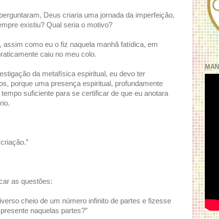
perguntaram, Deus criaria uma jornada da imperfeição,
empre existiu? Qual seria o motivo?
, assim como eu o fiz naquela manhã fatídica, em
raticamente caiu no meu colo.
MAN
tigação da metafísica espiritual, eu devo ter
s, porque uma presença espiritual, profundamente
 tempo suficiente para se certificar de que eu anotara
rio.
criação.”
car as questões:
verso cheio de um número infinito de partes e fizesse
presente naquelas partes?”