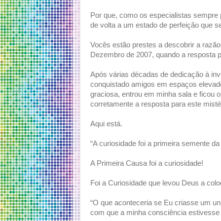
Por que, como os especialistas sempre 
de volta a um estado de perfeição que s
Vocês estão prestes a descobrir a razão
Dezembro de 2007, quando a resposta p
Após várias décadas de dedicação à inves
conquistado amigos em espaços elevado
graciosa, entrou em minha sala e ficou o
corretamente a resposta para este misté
Aqui está.
“A curiosidade foi a primeira semente da 
A Primeira Causa foi a curiosidade!
Foi a Curiosidade que levou Deus a colo
“O que aconteceria se Eu criasse um uni
com que a minha consciência estivesse 