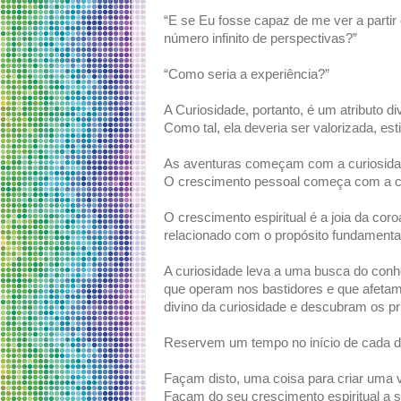
“E se Eu fosse capaz de me ver a parti
número infinito de perspectivas?”
“Como seria a experiência?”
A Curiosidade, portanto, é um atributo di
Como tal, ela deveria ser valorizada, es
As aventuras começam com a curiosida
O crescimento pessoal começa com a c
O crescimento espiritual é a joia da cor
relacionado com o propósito fundamenta
A curiosidade leva a uma busca do conh
que operam nos bastidores e que afetam
divino da curiosidade e descubram os prin
Reservem um tempo no início de cada dia
Façam disto, uma coisa para criar uma v
Façam do seu crescimento espiritual a 