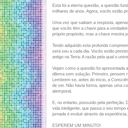
Esta foi a eterna questão, a questão fu
milhares de anos. Agora, vocês estão pr
Uma vez que saibam a resposta, apena
que vocês têm a chave para a verdadeir
próprio propósito, mas a chave mestra pa
Tendo adquirido esta profunda compreen
será seu a cada dia. Vocês estão prestes
antigo na Terra: A razão pela qual o unive
Vejam como a questão foi apresentada a
dilema sem solução. Primeiro, pensem no
Lembrem-se, antes do início, a Consciê
de ser. Não havia forma, apenas uma con
atemporal.
E, no entanto, possuído pela perfeição, 
vida inteligente, que passa o seu tempo 
jornada é evoluir através da experiência,
ESPEREM UM MINUTO!