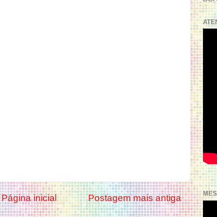
ATE
MES
Página inicial
Postagem mais antiga