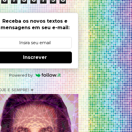
Receba os novos textos e
mensagens em seu e-mail:
Inscrever
Powered by
OJE E SEMPRE! ⚜️