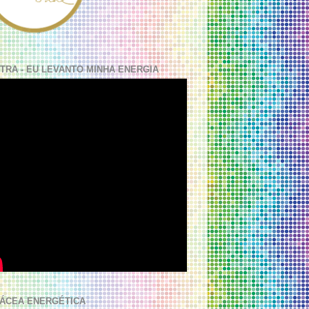
TRA - EU LEVANTO MINHA ENERGIA
ÁCEA ENERGÉTICA