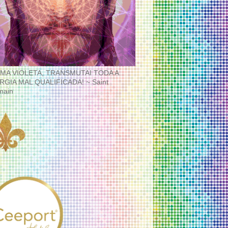
MA VIOLETA, TRANSMUTAI TODA A
RGIA MAL QUALIFICADA! ~ Saint
main