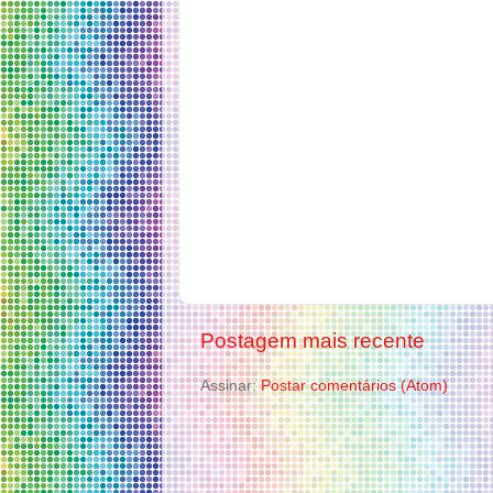
Postagem mais recente
Assinar:
Postar comentários (Atom)