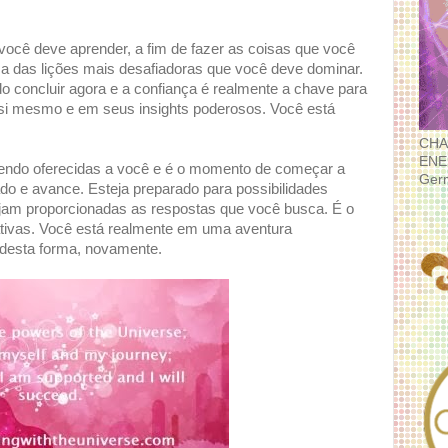
você deve aprender, a fim de fazer as coisas que você
 uma das lições mais desafiadoras que você deve dominar.
o concluir agora e a confiança é realmente a chave para
 si mesmo e em seus insights poderosos. Você está
CHA
ENE
endo oferecidas a você e é o momento de começar a
Ger
ado e avance. Esteja preparado para possibilidades
sejam proporcionadas as respostas que você busca. É o
tivas. Você está realmente em uma aventura
 desta forma, novamente.