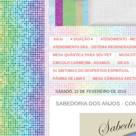
Início
♥ DOAÇÃO ♥
ATENDIMENTO - M
ATENDIMENTO SRA - SISTEMA REGENERADO
MESA QUÂNTICA PARA SEU PET
MUSICOT
CIRCULO CARMESIM - ADAMUS
DICAS
51 SINTOMAS DO DESPERTAR ESPIRITUAL
PÁGINA DE LINKS
MESA CÂMARAS ARCT
SÁBADO, 22 DE FEVEREIRO DE 2014
SABEDORIA DOS ANJOS - CO