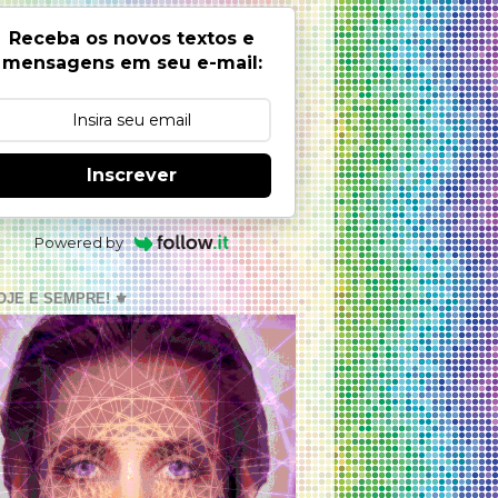
Receba os novos textos e
mensagens em seu e-mail:
Inscrever
Powered by
OJE E SEMPRE! ⚜️