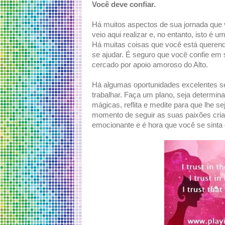
Você deve confiar.
Há muitos aspectos de sua jornada que 
veio aqui realizar e, no entanto, isto é
Há muitas coisas que você está querend
se ajudar. É seguro que você confie em
cercado por apoio amoroso do Alto.
Há algumas oportunidades excelentes s
trabalhar. Faça um plano, seja determin
mágicas, reflita e medite para que lhe 
momento de seguir as suas paixões cria
emocionante e é hora que você se sinta