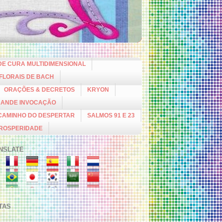
DE CURA MULTIDIMENSIONAL
 FLORAIS DE BACH
ORAÇÕES & DECRETOS
KRYON
RANDE INVOCAÇÃO
CAMINHO DO DESPERTAR
SALMOS 91 E 23
PROSPERIDADE
NSLATE
ITAS